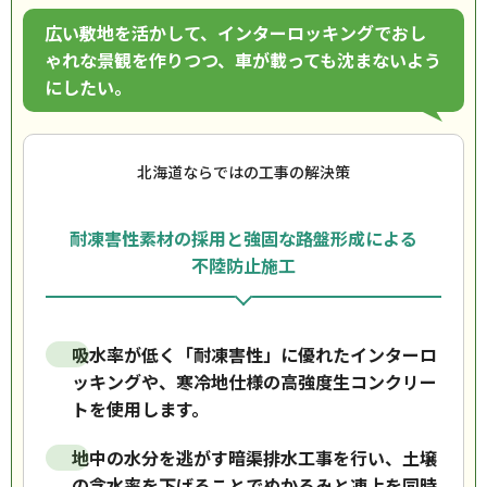
広い敷地を活かして、インターロッキングでおし
ゃれな景観を作りつつ、車が載っても沈まないよう
にしたい。
北海道ならではの工事の解決策
耐凍害性素材の採用と強固な路盤形成による
不陸防止施工
吸水率が低く「耐凍害性」に優れたインターロ
ッキングや、寒冷地仕様の高強度生コンクリー
トを使用します。
地中の水分を逃がす暗渠排水工事を行い、土壌
の含水率を下げることでぬかるみと凍上を同時