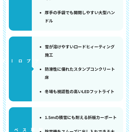
厚手の手袋でも開閉しやすい大型ハン
ドル
雪が溶けやすいロードヒィーティング
施工
アプローチ
防滑性に優れたスタンプコンクリート
床
冬場も視認性の高いLEDフットライト
1.5mの積雪にも耐える折板カーポート
ペース
除雪機をスムーズに出し入れできる大