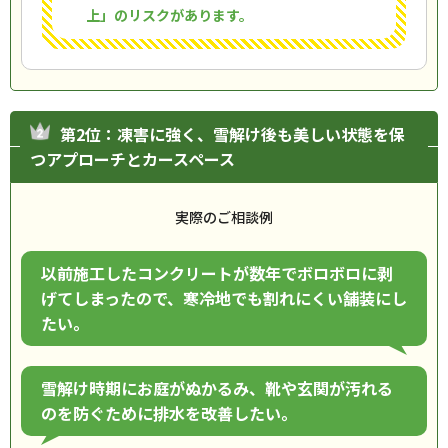
上」のリスクがあります。
第2位：凍害に強く、雪解け後も美しい状態を保
つアプローチとカースペース
実際のご相談例
以前施工したコンクリートが数年でボロボロに剥
げてしまったので、寒冷地でも割れにくい舗装にし
たい。
雪解け時期にお庭がぬかるみ、靴や玄関が汚れる
のを防ぐために排水を改善したい。