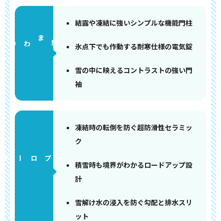
結露や凍結に強いシンプルな機能門柱
門まわり
氷点下でも作動する耐寒仕様の電気錠
雪の中に映えるコントラストの強い門
袖
凍結時の転倒を防ぐ超防滑性セラミッ
ク
アプローチ
積雪時も境界がわかるロードアップ設
計
雪解け水の浸入を防ぐ勾配と排水スリ
ット