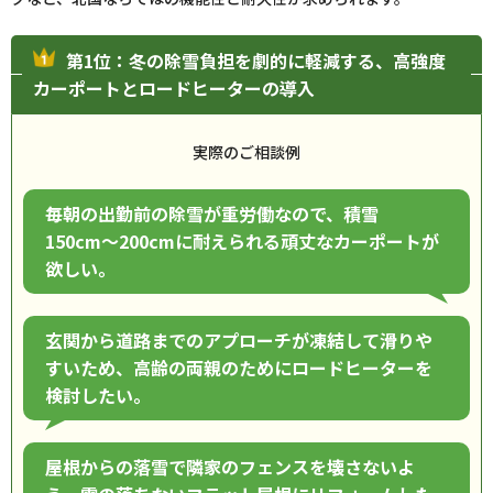
第1位：冬の除雪負担を劇的に軽減する、高強度
カーポートとロードヒーターの導入
実際のご相談例
毎朝の出勤前の除雪が重労働なので、積雪
150cm〜200cmに耐えられる頑丈なカーポートが
欲しい。
玄関から道路までのアプローチが凍結して滑りや
すいため、高齢の両親のためにロードヒーターを
検討したい。
屋根からの落雪で隣家のフェンスを壊さないよ