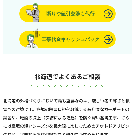
断りや値引交渉も代行
工事代金キャッシュバック
北海道でよくあるご相談
北海道の外構づくりにおいて最も重要なのは、厳しい冬の寒さと積
雪への対策です。冬場の除雪負担を軽減する高強度なカーポートの
設置や、地面の凍上（凍結による隆起）を防ぐ深い基礎工事、さら
には夏場の短いシーズンを最大限に楽しむためのアウトドアリビン
グなど、北国ならではの機能性と耐久性が求められます。