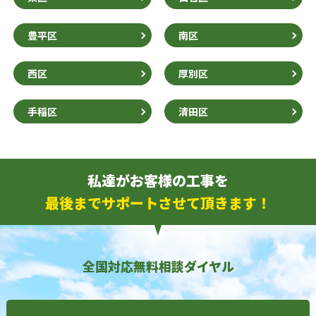
豊平区
南区
西区
厚別区
手稲区
清田区
私達がお客様の工事を
最後までサポートさせて頂きます！
全国対応無料相談ダイヤル