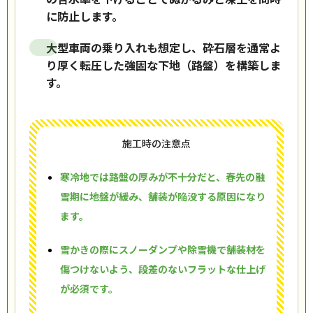
に防止します。
大型車両の乗り入れも想定し、砕石層を通常よ
り厚く転圧した強固な下地（路盤）を構築しま
す。
施工時の注意点
寒冷地では路盤の厚みが不十分だと、春先の融
雪期に地盤が緩み、舗装が陥没する原因になり
ます。
雪かきの際にスノーダンプや除雪機で舗装材を
傷つけないよう、段差のないフラットな仕上げ
が必須です。