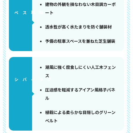
建物の外観を損なわない木目調カーポ
ート
ペース
透水性が高く水たまりを防ぐ舗装材
予備の駐車スペースを兼ねた芝生舗装
潮風に強く腐食しにくい人工木フェン
ス
圧迫感を軽減するアイアン風格子パネ
ル
植栽による柔らかな目隠しのグリーン
ベルト