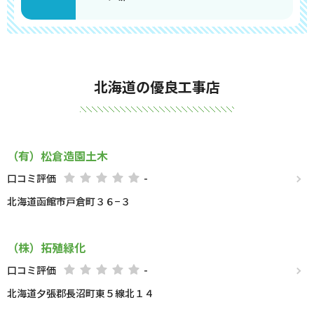
北海道の優良工事店
（有）松倉造園土木
口コミ評価
-
北海道函館市戸倉町３６−３
（株）拓殖緑化
口コミ評価
-
北海道夕張郡長沼町東５線北１４