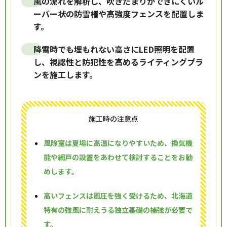
風の流れを解析し、吹きだまりができにくいル
ーバー状の防雪柵や高強度フェンスを配置しま
す。
降雪時でも埋もれない高さにLED照明を配置
し、視認性と防犯性を高めるライティングプラ
ンを施工します。
施工時の注意点
風除室は夏場に高温になりやすいため、換気機
能や網戸の設置をあわせて検討することをお勧
めします。
高いフェンスは風圧を強く受けるため、北海道
特有の強風に耐えうる独立基礎の補強が必要で
す。