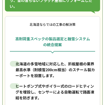
う、雪の落ちないフラット屋根にリフォームした
い。
北海道ならではの工事の解決策
高耐荷重スペックの製品選定と融雪システム
の統合提案
北海道の多雪地域に対応した、折板屋根の業界
最高水準（耐積雪200cm相当）のスチール製カ
ーポートを設置します。
ヒートポンプ式やボイラー式のロードヒティン
グを埋設し、センサーによる自動運転で路面凍
結を防ぎます。