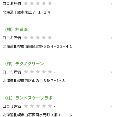
口コミ評価
-
北海道千歳市末広７−１−１４
（株）桂造園
口コミ評価
-
北海道札幌市清田区北野５条４−２３−４１
（株）テクノグリーン
口コミ評価
-
北海道札幌市西区山の手３条７−１−３
（株）ランドスケープラボ
口コミ評価
-
北海道札幌市白石区菊水元町３条１−１−６