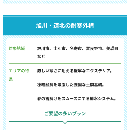
旭川・道北の耐寒外構
対象地域
旭川市、士別市、名寄市、富良野市、美瑛町
など
エリアの特
厳しい寒さに耐える堅牢なエクステリア。
長
凍結融解を考慮した強固な土間基礎。
春の雪解けをスムーズにする排水システム。
ご要望の多いプラン