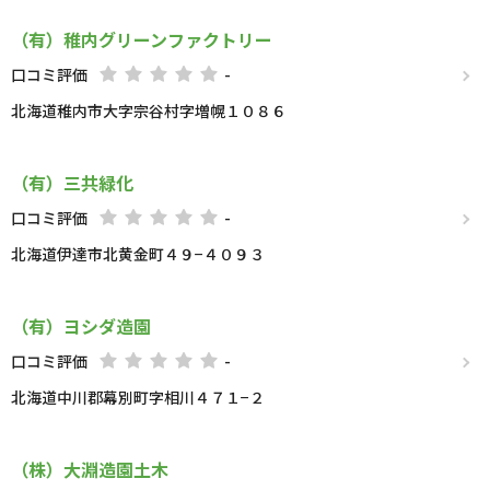
（有）稚内グリーンファクトリー
口コミ評価
-
北海道稚内市大字宗谷村字増幌１０８６
（有）三共緑化
口コミ評価
-
北海道伊達市北黄金町４９−４０９３
（有）ヨシダ造園
口コミ評価
-
北海道中川郡幕別町字相川４７１−２
（株）大淵造園土木