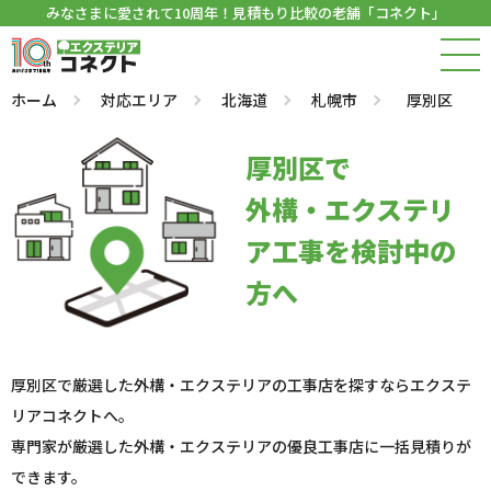
みなさまに愛されて10周年！見積もり比較の老舗「コネクト」
ホーム
対応エリア
北海道
札幌市
厚別区
厚別区で
外構・エクステリ
ア工事を検討中の
方へ
厚別区で厳選した外構・エクステリアの工事店を探すならエクステ
リアコネクトへ。
専門家が厳選した外構・エクステリアの優良工事店に一括見積りが
できます。