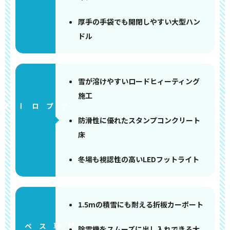
厚手の手袋でも開閉しやすい大型ハン
ドル
雪が溶けやすいロードヒィーティング
施工
アプローチ
防滑性に優れたスタンプコンクリート
床
冬場も視認性の高いLEDフットライト
1.5mの積雪にも耐える折板カーポート
ペース
除雪機をスムーズに出し入れできる大