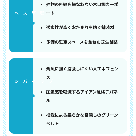
建物の外観を損なわない木目調カーポ
ート
ペース
透水性が高く水たまりを防ぐ舗装材
予備の駐車スペースを兼ねた芝生舗装
潮風に強く腐食しにくい人工木フェン
ス
圧迫感を軽減するアイアン風格子パネ
ル
植栽による柔らかな目隠しのグリーン
ベルト