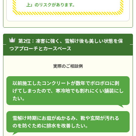
上」のリスクがあります。
第2位：凍害に強く、雪解け後も美しい状態を保
つアプローチとカースペース
実際のご相談例
以前施工したコンクリートが数年でボロボロに剥
げてしまったので、寒冷地でも割れにくい舗装にし
たい。
雪解け時期にお庭がぬかるみ、靴や玄関が汚れる
のを防ぐために排水を改善したい。