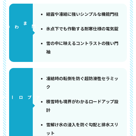
結露や凍結に強いシンプルな機能門柱
門まわり
氷点下でも作動する耐寒仕様の電気錠
雪の中に映えるコントラストの強い門
袖
凍結時の転倒を防ぐ超防滑性セラミッ
ク
アプローチ
積雪時も境界がわかるロードアップ設
計
雪解け水の浸入を防ぐ勾配と排水スリ
ット