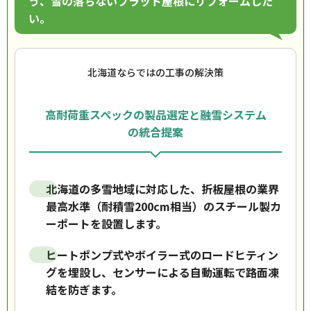
う、雪の落ちないフラット屋根にリフォームした
い。
北海道ならではの工事の解決策
高耐荷重スペックの製品選定と融雪システム
の統合提案
北海道の多雪地域に対応した、折板屋根の業界
最高水準（耐積雪200cm相当）のスチール製カ
ーポートを設置します。
ヒートポンプ式やボイラー式のロードヒティン
グを埋設し、センサーによる自動運転で路面凍
結を防ぎます。