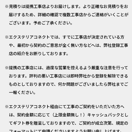
見積りは提携工事店よりお届けします。より正確なお見積りをお
届けするため、詳細の確認で複数工事店からご連絡がいくことが
ございます。予めご了承ください。
エクステリアコネクトでは、すでに工事店が決定されている方
や、最初から契約のご意思が全く無い方などへは、弊社登録工事
店の紹介をお断りしております。
提携の工事店には、過度な営業を控えるよう厳重な注意を行って
おります。評判の悪い工事店には即時弊社から登録を解除できる
ものとしておりますので、何か問題がございましたら弊社までご
一報ください。
エクステリアコネクト経由にて工事のご契約をいただいた方へ
は、契約金額に応じて（上限金額無し！）キャッシュバックとし
てギフト券を贈呈しておりますので、ご契約が成立次第、規定の
フォーマットにて申請くださいますようお願い申し上げます。