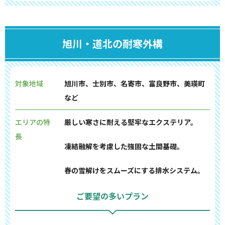
旭川・道北の耐寒外構
対象地域
旭川市、士別市、名寄市、富良野市、美瑛町
など
エリアの特
厳しい寒さに耐える堅牢なエクステリア。
長
凍結融解を考慮した強固な土間基礎。
春の雪解けをスムーズにする排水システム。
ご要望の多いプラン