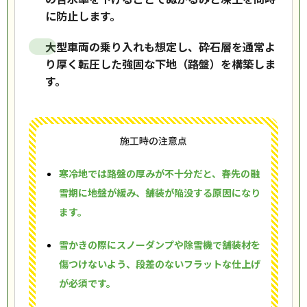
に防止します。
大型車両の乗り入れも想定し、砕石層を通常よ
り厚く転圧した強固な下地（路盤）を構築しま
す。
施工時の注意点
寒冷地では路盤の厚みが不十分だと、春先の融
雪期に地盤が緩み、舗装が陥没する原因になり
ます。
雪かきの際にスノーダンプや除雪機で舗装材を
傷つけないよう、段差のないフラットな仕上げ
が必須です。