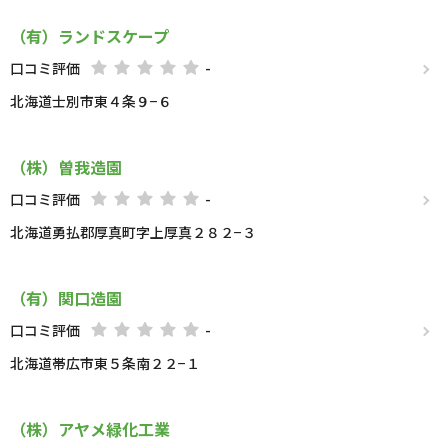
（有）ランドスケープ
口コミ評価
-
北海道士別市東４条９−６
（株）曽我造園
口コミ評価
-
北海道勇払郡厚真町字上厚真２８２−３
（有）関口造園
口コミ評価
-
北海道帯広市東５条南２２−１
（株）アヤメ緑化工業