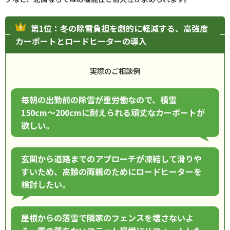
第1位：冬の除雪負担を劇的に軽減する、高強度
カーポートとロードヒーターの導入
実際のご相談例
毎朝の出勤前の除雪が重労働なので、積雪
150cm〜200cmに耐えられる頑丈なカーポートが
欲しい。
玄関から道路までのアプローチが凍結して滑りや
すいため、高齢の両親のためにロードヒーターを
検討したい。
屋根からの落雪で隣家のフェンスを壊さないよ