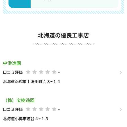
北海道の優良工事店
中浜造園
口コミ評価
-
北海道函館市上湯川町４３−１４
（株）宝樹造園
口コミ評価
-
北海道小樽市塩谷４−１３