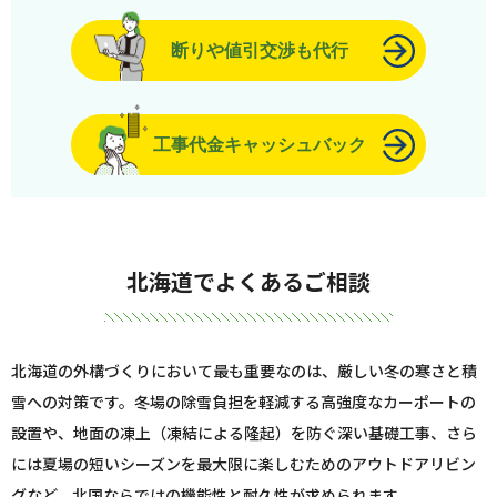
断りや値引交渉も代行
工事代金キャッシュバック
北海道でよくあるご相談
北海道の外構づくりにおいて最も重要なのは、厳しい冬の寒さと積
雪への対策です。冬場の除雪負担を軽減する高強度なカーポートの
設置や、地面の凍上（凍結による隆起）を防ぐ深い基礎工事、さら
には夏場の短いシーズンを最大限に楽しむためのアウトドアリビン
グなど、北国ならではの機能性と耐久性が求められます。