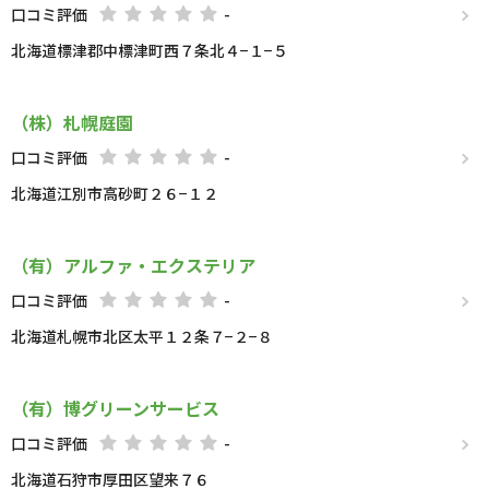
口コミ評価
-
北海道標津郡中標津町西７条北４−１−５
（株）札幌庭園
口コミ評価
-
北海道江別市高砂町２６−１２
（有）アルファ・エクステリア
口コミ評価
-
北海道札幌市北区太平１２条７−２−８
（有）博グリーンサービス
口コミ評価
-
北海道石狩市厚田区望来７６