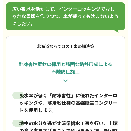
広い敷地を活かして、インターロッキングでおし
ゃれな景観を作りつつ、車が載っても沈まないよう
にしたい。
北海道ならではの工事の解決策
耐凍害性素材の採用と強固な路盤形成による
不陸防止施工
吸水率が低く「耐凍害性」に優れたインターロ
ッキングや、寒冷地仕様の高強度生コンクリー
トを使用します。
地中の水分を逃がす暗渠排水工事を行い、土壌
の含水率を下げることでぬかるみと凍上を同時