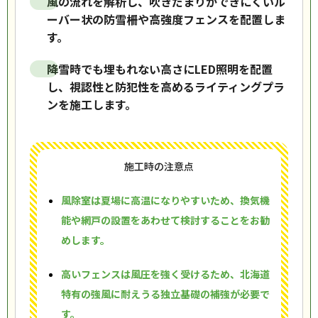
風の流れを解析し、吹きだまりができにくいル
ーバー状の防雪柵や高強度フェンスを配置しま
す。
降雪時でも埋もれない高さにLED照明を配置
し、視認性と防犯性を高めるライティングプラ
ンを施工します。
施工時の注意点
風除室は夏場に高温になりやすいため、換気機
能や網戸の設置をあわせて検討することをお勧
めします。
高いフェンスは風圧を強く受けるため、北海道
特有の強風に耐えうる独立基礎の補強が必要で
す。