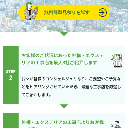
無料簡単見積りを試す
お客様のご状況にあった外構・エクステ
リアの工事店を最大3社ご紹介します
STEP
2
我々が皆様のコンシェルジュとなり、ご要望やご予算な
どをヒアリングさせていただき、最適な工事店を厳選し
てご紹介します。
外構・エクステリアの工事店よりお客様