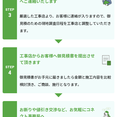
へご連絡いたします
STEP
3
厳選した工事店より、お客様に連絡が入りますので、御
見積のための現地調査日程を工事店と調整していただき
ます。
工事店からお客様へ御見積書を提出させ
て頂きます
STEP
4
御見積書がお手元に届きましたら金額と施工内容を比較
検討頂き、ご商談、施行となります。
お断りや値引き交渉など、お気軽にコネ
クト事務局へ