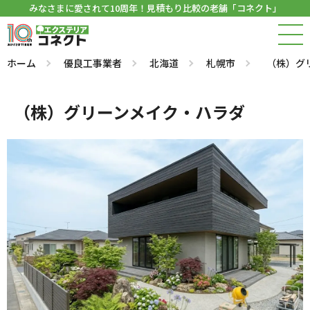
みなさまに愛されて10周年！見積もり比較の老舗「コネクト」
ホーム
優良工事業者
北海道
札幌市
（株）グ
（株）グリーンメイク・ハラダ