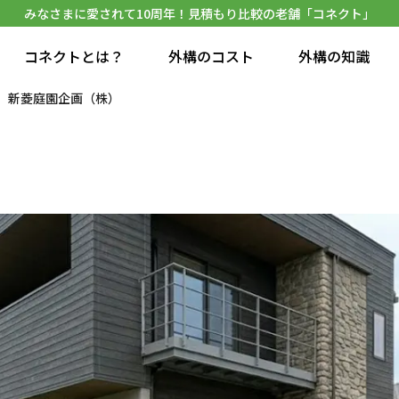
みなさまに愛されて10周年！見積もり比較の老舗「コネクト」
コネクトとは？
外構のコスト
外構の知識
新菱庭園企画（株）
）