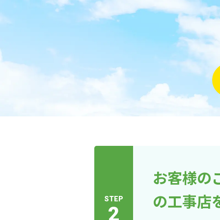
お客様の
の工事店
STEP
2