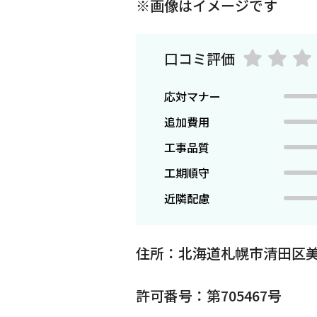
※画像はイメージです
口コミ評価
応対マナー
追加費用
工事品質
工期順守
近隣配慮
住所：北海道札幌市清田区美
許可番号：第705467号