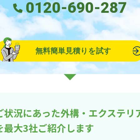
0120-690-287
無料簡単見積りを試す
ご状況にあった外構・エクステリ
を最大3社ご紹介します