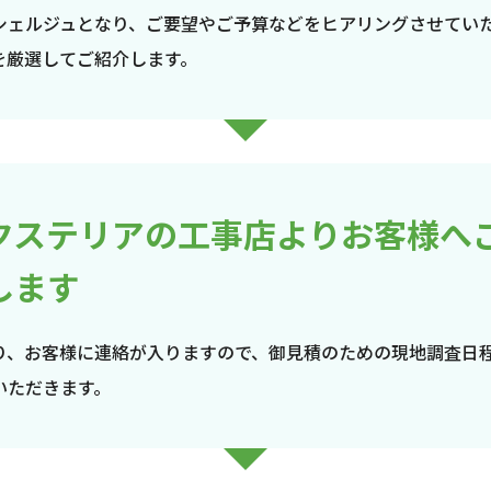
シェルジュとなり、ご要望やご予算などをヒアリングさせてい
を厳選してご紹介します。
クステリアの工事店よりお客様へ
します
り、お客様に連絡が入りますので、御見積のための現地調査日
いただきます。