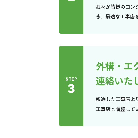
我々が皆様のコン
き、最適な工事店
外構・エ
連絡いた
STEP
3
厳選した工事店よ
工事店と調整して