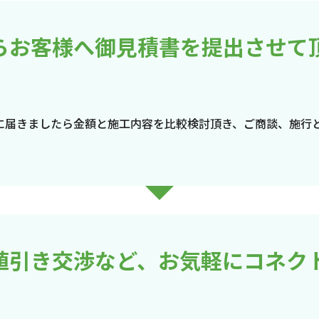
らお客様へ御見積書を提出させて
に届きましたら金額と施工内容を比較検討頂き、ご商談、施行
値引き交渉など、お気軽にコネク