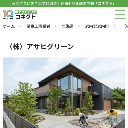
みなさまに愛されて10周年！見積もり比較の老舗「コネクト」
ホーム
優良工事業者
北海道
岩内郡岩内町
（
（株）アサヒグリーン