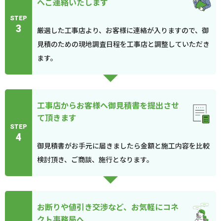
へご連絡いたします
STEP
3
厳選した工事店より、お客様に連絡が入りますので、御
見積のための現地調査日程を工事店と調整していただき
ます。
工事店からお客様へ御見積書を提出させ
て頂きます
STEP
4
御見積書がお手元に届きましたら金額と施工内容を比較
検討頂き、ご商談、施行となります。
お断りや値引き交渉など、お気軽にコネ
クト事務局へ