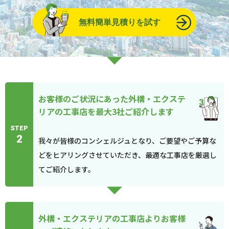
無料簡単見積りを試す
お客様のご状況にあった外構・エクステ
リアの工事店を最大3社ご紹介します
STEP
2
我々が皆様のコンシェルジュとなり、ご要望やご予算な
どをヒアリングさせていただき、最適な工事店を厳選し
てご紹介します。
外構・エクステリアの工事店よりお客様