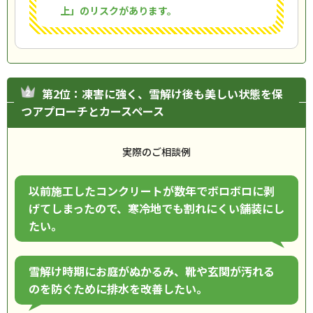
上」のリスクがあります。
第2位：凍害に強く、雪解け後も美しい状態を保
つアプローチとカースペース
実際のご相談例
以前施工したコンクリートが数年でボロボロに剥
げてしまったので、寒冷地でも割れにくい舗装にし
たい。
雪解け時期にお庭がぬかるみ、靴や玄関が汚れる
のを防ぐために排水を改善したい。