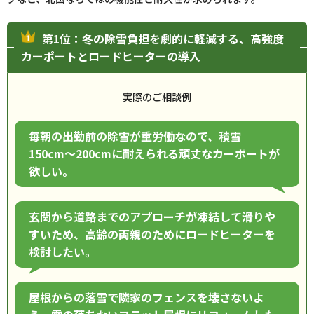
第1位：冬の除雪負担を劇的に軽減する、高強度
カーポートとロードヒーターの導入
実際のご相談例
毎朝の出勤前の除雪が重労働なので、積雪
150cm〜200cmに耐えられる頑丈なカーポートが
欲しい。
玄関から道路までのアプローチが凍結して滑りや
すいため、高齢の両親のためにロードヒーターを
検討したい。
屋根からの落雪で隣家のフェンスを壊さないよ