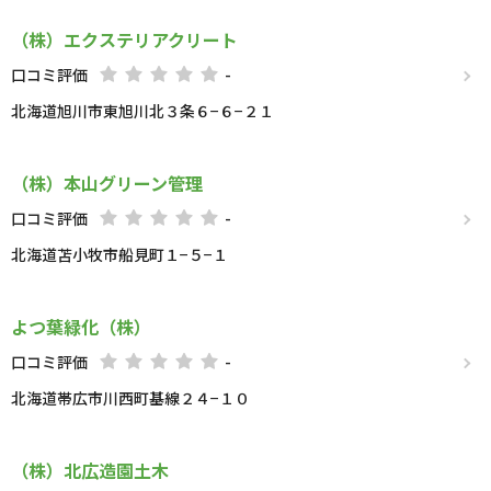
（株）エクステリアクリート
口コミ評価
-
北海道旭川市東旭川北３条６−６−２１
（株）本山グリーン管理
口コミ評価
-
北海道苫小牧市船見町１−５−１
よつ葉緑化（株）
口コミ評価
-
北海道帯広市川西町基線２４−１０
（株）北広造園土木