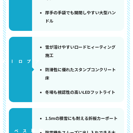
厚手の手袋でも開閉しやすい大型ハン
ドル
雪が溶けやすいロードヒィーティング
施工
アプローチ
防滑性に優れたスタンプコンクリート
床
冬場も視認性の高いLEDフットライト
1.5mの積雪にも耐える折板カーポート
ペース
除雪機をスムーズに出し入れできる大