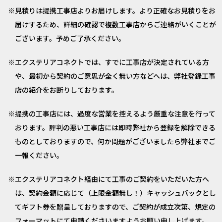
見積りは提携工事店よりお届けします。より正確なお見積りをお
届けするため、詳細の確認で複数工事店からご連絡がいくことが
ございます。予めご了承ください。
エクステリアコネクトでは、すでに工事店が決定されている方
や、最初から契約のご意思が全く無い方などへは、弊社登録工事
店の紹介をお断りしております。
提携の工事店には、過度な営業を控えるよう厳重な注意を行って
おります。評判の悪い工事店には即時弊社から登録を解除できる
ものとしておりますので、何か問題がございましたら弊社までご
一報ください。
エクステリアコネクト経由にて工事のご契約をいただいた方へ
は、契約金額に応じて（上限金額無し！）キャッシュバックとし
てギフト券を贈呈しておりますので、ご契約が成立次第、規定の
フォーマットにて申請くださいますようお願い申し上げます。