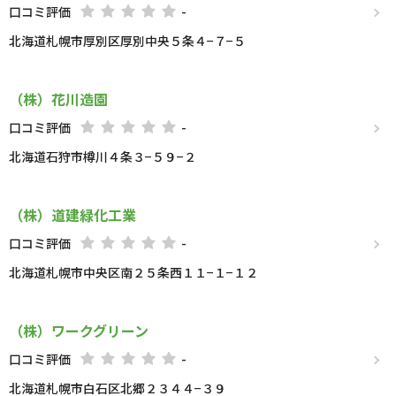
口コミ評価
-
北海道札幌市厚別区厚別中央５条４−７−５
（株）花川造園
口コミ評価
-
北海道石狩市樽川４条３−５９−２
（株）道建緑化工業
口コミ評価
-
北海道札幌市中央区南２５条西１１−１−１２
（株）ワークグリーン
口コミ評価
-
北海道札幌市白石区北郷２３４４−３９