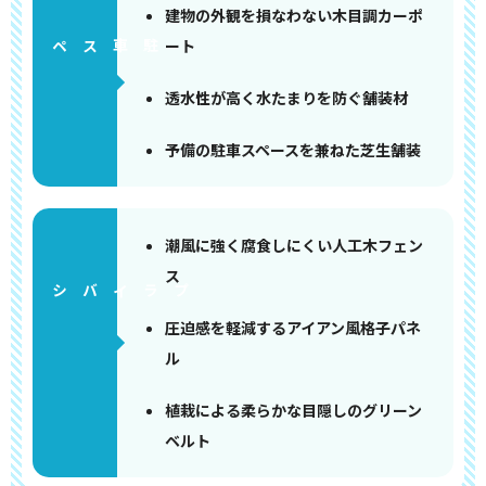
建物の外観を損なわない木目調カーポ
ート
ペース
透水性が高く水たまりを防ぐ舗装材
予備の駐車スペースを兼ねた芝生舗装
潮風に強く腐食しにくい人工木フェン
ス
圧迫感を軽減するアイアン風格子パネ
ル
植栽による柔らかな目隠しのグリーン
ベルト