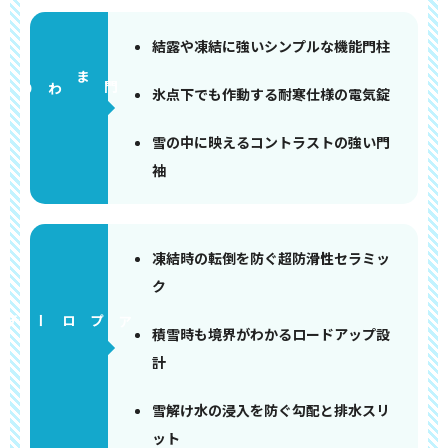
結露や凍結に強いシンプルな機能門柱
門まわり
氷点下でも作動する耐寒仕様の電気錠
雪の中に映えるコントラストの強い門
袖
凍結時の転倒を防ぐ超防滑性セラミッ
ク
アプローチ
積雪時も境界がわかるロードアップ設
計
雪解け水の浸入を防ぐ勾配と排水スリ
ット