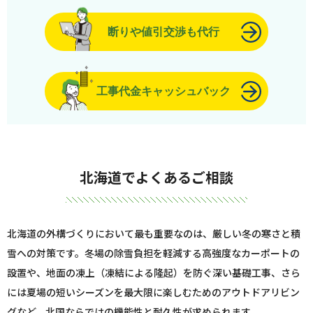
断りや値引交渉も代行
工事代金キャッシュバック
北海道でよくあるご相談
北海道の外構づくりにおいて最も重要なのは、厳しい冬の寒さと積
雪への対策です。冬場の除雪負担を軽減する高強度なカーポートの
設置や、地面の凍上（凍結による隆起）を防ぐ深い基礎工事、さら
には夏場の短いシーズンを最大限に楽しむためのアウトドアリビン
グなど、北国ならではの機能性と耐久性が求められます。