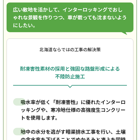
広い敷地を活かして、インターロッキングでおし
ゃれな景観を作りつつ、車が載っても沈まないよう
にしたい。
北海道ならではの工事の解決策
耐凍害性素材の採用と強固な路盤形成による
不陸防止施工
吸水率が低く「耐凍害性」に優れたインターロ
ッキングや、寒冷地仕様の高強度生コンクリー
トを使用します。
地中の水分を逃がす暗渠排水工事を行い、土壌
の含水率を下げることでぬかるみと凍上を同時