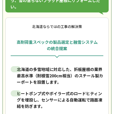
う、雪の落ちないフラット屋根にリフォームした
い。
北海道ならではの工事の解決策
高耐荷重スペックの製品選定と融雪システム
の統合提案
北海道の多雪地域に対応した、折板屋根の業界
最高水準（耐積雪200cm相当）のスチール製カ
ーポートを設置します。
ヒートポンプ式やボイラー式のロードヒティン
グを埋設し、センサーによる自動運転で路面凍
結を防ぎます。