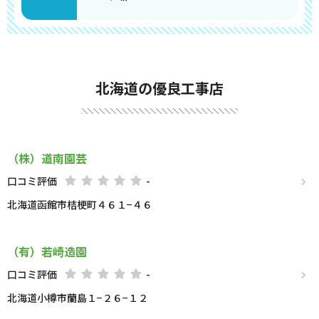
北海道の優良工事店
（株）道南園芸
口コミ評価
-
北海道函館市桔梗町４６１−４６
（有）若崎造園
口コミ評価
-
北海道小樽市蘭島１−２６−１２