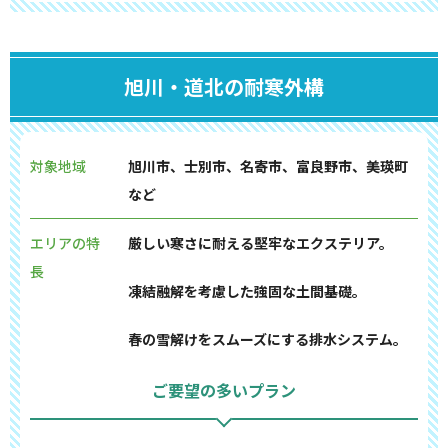
旭川・道北の耐寒外構
対象地域
旭川市、士別市、名寄市、富良野市、美瑛町
など
エリアの特
厳しい寒さに耐える堅牢なエクステリア。
長
凍結融解を考慮した強固な土間基礎。
春の雪解けをスムーズにする排水システム。
ご要望の多いプラン