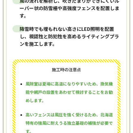
風の流れを解析し、吹きだまりができにくいル
ーバー状の防雪柵や高強度フェンスを配置しま
す。
降雪時でも埋もれない高さにLED照明を配置
し、視認性と防犯性を高めるライティングプラ
ンを施工します。
施工時の注意点
風除室は夏場に高温になりやすいため、換気機
能や網戸の設置をあわせて検討することをお勧
めします。
高いフェンスは風圧を強く受けるため、北海道
特有の強風に耐えうる独立基礎の補強が必要で
す。