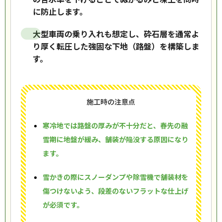
に防止します。
大型車両の乗り入れも想定し、砕石層を通常よ
り厚く転圧した強固な下地（路盤）を構築しま
す。
施工時の注意点
寒冷地では路盤の厚みが不十分だと、春先の融
雪期に地盤が緩み、舗装が陥没する原因になり
ます。
雪かきの際にスノーダンプや除雪機で舗装材を
傷つけないよう、段差のないフラットな仕上げ
が必須です。