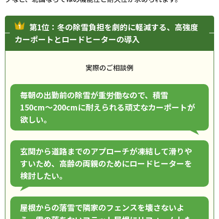
第1位：冬の除雪負担を劇的に軽減する、高強度
カーポートとロードヒーターの導入
実際のご相談例
毎朝の出勤前の除雪が重労働なので、積雪
150cm〜200cmに耐えられる頑丈なカーポートが
欲しい。
玄関から道路までのアプローチが凍結して滑りや
すいため、高齢の両親のためにロードヒーターを
検討したい。
屋根からの落雪で隣家のフェンスを壊さないよ