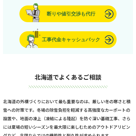
断りや値引交渉も代行
工事代金キャッシュバック
北海道でよくあるご相談
北海道の外構づくりにおいて最も重要なのは、厳しい冬の寒さと積
雪への対策です。冬場の除雪負担を軽減する高強度なカーポートの
設置や、地面の凍上（凍結による隆起）を防ぐ深い基礎工事、さら
には夏場の短いシーズンを最大限に楽しむためのアウトドアリビン
グなど、北国ならではの機能性と耐久性が求められます。