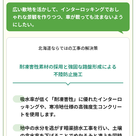
広い敷地を活かして、インターロッキングでおし
ゃれな景観を作りつつ、車が載っても沈まないよう
にしたい。
北海道ならではの工事の解決策
耐凍害性素材の採用と強固な路盤形成による
不陸防止施工
吸水率が低く「耐凍害性」に優れたインターロ
ッキングや、寒冷地仕様の高強度生コンクリー
トを使用します。
地中の水分を逃がす暗渠排水工事を行い、土壌
の含水率を下げることでぬかるみと凍上を同時