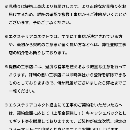
見積りは提携工事店よりお届けします。より正確なお見積りをお
届けするため、詳細の確認で複数工事店からご連絡がいくことが
ございます。予めご了承ください。
エクステリアコネクトでは、すでに工事店が決定されている方
や、最初から契約のご意思が全く無い方などへは、弊社登録工事
店の紹介をお断りしております。
提携の工事店には、過度な営業を控えるよう厳重な注意を行って
おります。評判の悪い工事店には即時弊社から登録を解除できる
ものとしておりますので、何か問題がございましたら弊社までご
一報ください。
エクステリアコネクト経由にて工事のご契約をいただいた方へ
は、契約金額に応じて（上限金額無し！）キャッシュバックとし
てギフト券を贈呈しておりますので、ご契約が成立次第、規定の
フォーマットにて申請くださいますようお願い申し上げます。