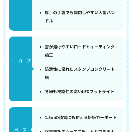
厚手の手袋でも開閉しやすい大型ハン
ドル
雪が溶けやすいロードヒィーティング
施工
アプローチ
防滑性に優れたスタンプコンクリート
床
冬場も視認性の高いLEDフットライト
1.5mの積雪にも耐える折板カーポート
ペース
除雪機をスムーズに出し入れできる大