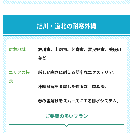
旭川・道北の耐寒外構
対象地域
旭川市、士別市、名寄市、富良野市、美瑛町
など
エリアの特
厳しい寒さに耐える堅牢なエクステリア。
長
凍結融解を考慮した強固な土間基礎。
春の雪解けをスムーズにする排水システム。
ご要望の多いプラン