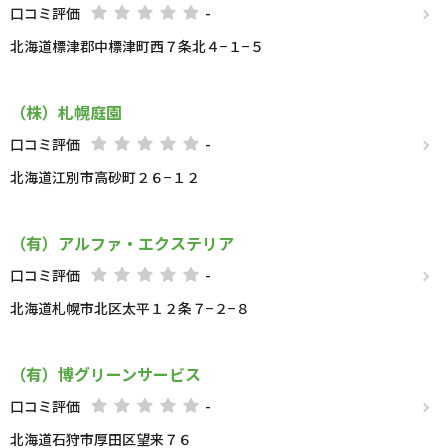
口コミ評価
-
北海道標津郡中標津町西７条北４−１−５
（株）札幌庭園
口コミ評価
-
北海道江別市高砂町２６−１２
（有）アルファ・エクステリア
口コミ評価
-
北海道札幌市北区太平１２条７−２−８
（有）博グリーンサービス
口コミ評価
-
北海道石狩市厚田区望来７６