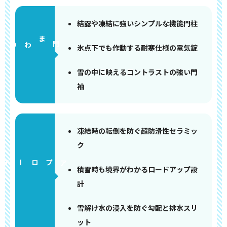
結露や凍結に強いシンプルな機能門柱
門まわり
氷点下でも作動する耐寒仕様の電気錠
雪の中に映えるコントラストの強い門
袖
凍結時の転倒を防ぐ超防滑性セラミッ
ク
アプローチ
積雪時も境界がわかるロードアップ設
計
雪解け水の浸入を防ぐ勾配と排水スリ
ット