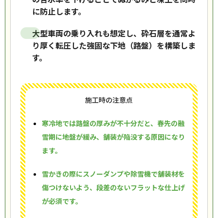
に防止します。
大型車両の乗り入れも想定し、砕石層を通常よ
り厚く転圧した強固な下地（路盤）を構築しま
す。
施工時の注意点
寒冷地では路盤の厚みが不十分だと、春先の融
雪期に地盤が緩み、舗装が陥没する原因になり
ます。
雪かきの際にスノーダンプや除雪機で舗装材を
傷つけないよう、段差のないフラットな仕上げ
が必須です。