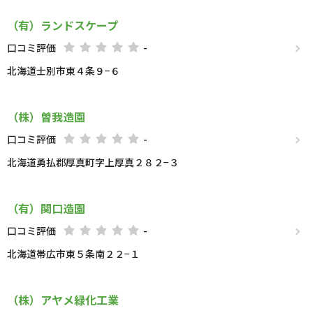
（有）ランドスケープ
口コミ評価
-
北海道士別市東４条９−６
（株）曽我造園
口コミ評価
-
北海道勇払郡厚真町字上厚真２８２−３
（有）関口造園
口コミ評価
-
北海道帯広市東５条南２２−１
（株）アヤメ緑化工業