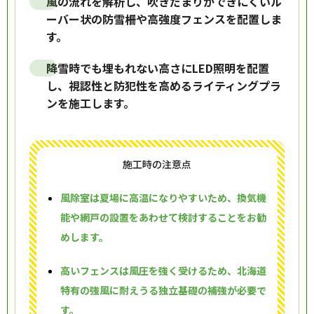
風の流れを解析し、吹きだまりができにくいル
ーバー状の防雪柵や高強度フェンスを配置しま
す。
降雪時でも埋もれない高さにLED照明を配置
し、視認性と防犯性を高めるライティングプラ
ンを施工します。
施工時の注意点
風除室は夏場に高温になりやすいため、換気機
能や網戸の設置をあわせて検討することをお勧
めします。
高いフェンスは風圧を強く受けるため、北海道
特有の強風に耐えうる独立基礎の補強が必要で
す。