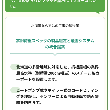
う、雪の落ちないフラット屋根にリフォームした
い。
北海道ならではの工事の解決策
高耐荷重スペックの製品選定と融雪システム
の統合提案
北海道の多雪地域に対応した、折板屋根の業界
最高水準（耐積雪200cm相当）のスチール製カ
ーポートを設置します。
ヒートポンプ式やボイラー式のロードヒティン
グを埋設し、センサーによる自動運転で路面凍
結を防ぎます。