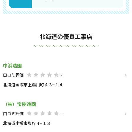
北海道の優良工事店
中浜造園
口コミ評価
-
北海道函館市上湯川町４３−１４
（株）宝樹造園
口コミ評価
-
北海道小樽市塩谷４−１３