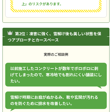
上」のリスクがあります。
第2位：凍害に強く、雪解け後も美しい状態を保
つアプローチとカースペース
実際のご相談例
以前施工したコンクリートが数年でボロボロに剥
げてしまったので、寒冷地でも割れにくい舗装にし
たい。
雪解け時期にお庭がぬかるみ、靴や玄関が汚れる
のを防ぐために排水を改善したい。