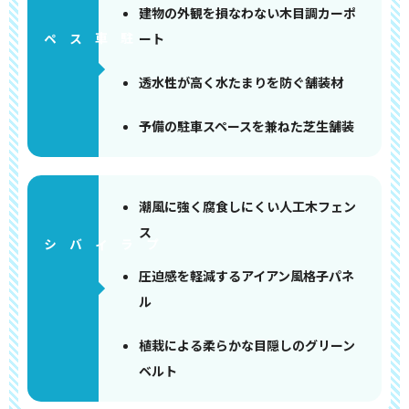
建物の外観を損なわない木目調カーポ
ート
ペース
透水性が高く水たまりを防ぐ舗装材
予備の駐車スペースを兼ねた芝生舗装
潮風に強く腐食しにくい人工木フェン
ス
圧迫感を軽減するアイアン風格子パネ
ル
植栽による柔らかな目隠しのグリーン
ベルト