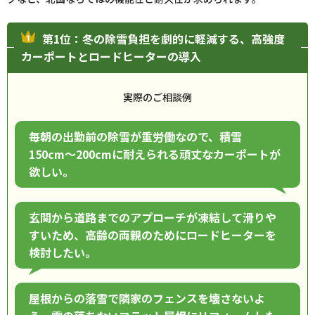
第1位：冬の除雪負担を劇的に軽減する、高強度
カーポートとロードヒーターの導入
実際のご相談例
毎朝の出勤前の除雪が重労働なので、積雪
150cm〜200cmに耐えられる頑丈なカーポートが
欲しい。
玄関から道路までのアプローチが凍結して滑りや
すいため、高齢の両親のためにロードヒーターを
検討したい。
屋根からの落雪で隣家のフェンスを壊さないよ