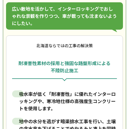
広い敷地を活かして、インターロッキングでおし
ゃれな景観を作りつつ、車が載っても沈まないよう
にしたい。
北海道ならではの工事の解決策
耐凍害性素材の採用と強固な路盤形成による
不陸防止施工
吸水率が低く「耐凍害性」に優れたインターロ
ッキングや、寒冷地仕様の高強度生コンクリー
トを使用します。
地中の水分を逃がす暗渠排水工事を行い、土壌
の含水率を下げることでぬかるみと凍上を同時