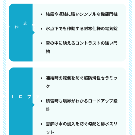
結露や凍結に強いシンプルな機能門柱
門まわり
氷点下でも作動する耐寒仕様の電気錠
雪の中に映えるコントラストの強い門
袖
凍結時の転倒を防ぐ超防滑性セラミッ
ク
アプローチ
積雪時も境界がわかるロードアップ設
計
雪解け水の浸入を防ぐ勾配と排水スリ
ット