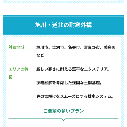
旭川・道北の耐寒外構
対象地域
旭川市、士別市、名寄市、富良野市、美瑛町
など
エリアの特
厳しい寒さに耐える堅牢なエクステリア。
長
凍結融解を考慮した強固な土間基礎。
春の雪解けをスムーズにする排水システム。
ご要望の多いプラン