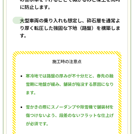
に防止します。
大型車両の乗り入れも想定し、砕石層を通常よ
り厚く転圧した強固な下地（路盤）を構築しま
す。
施工時の注意点
寒冷地では路盤の厚みが不十分だと、春先の融
雪期に地盤が緩み、舗装が陥没する原因になり
ます。
雪かきの際にスノーダンプや除雪機で舗装材を
傷つけないよう、段差のないフラットな仕上げ
が必須です。