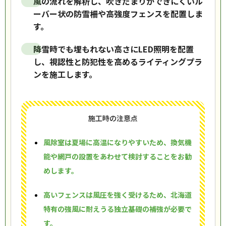
風の流れを解析し、吹きだまりができにくいル
ーバー状の防雪柵や高強度フェンスを配置しま
す。
降雪時でも埋もれない高さにLED照明を配置
し、視認性と防犯性を高めるライティングプラ
ンを施工します。
施工時の注意点
風除室は夏場に高温になりやすいため、換気機
能や網戸の設置をあわせて検討することをお勧
めします。
高いフェンスは風圧を強く受けるため、北海道
特有の強風に耐えうる独立基礎の補強が必要で
す。