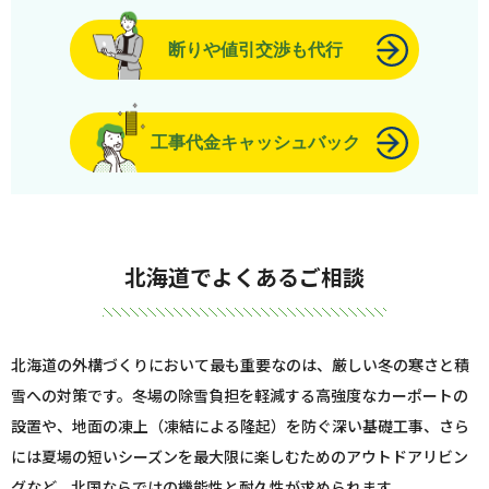
断りや値引交渉も代行
工事代金キャッシュバック
北海道でよくあるご相談
北海道の外構づくりにおいて最も重要なのは、厳しい冬の寒さと積
雪への対策です。冬場の除雪負担を軽減する高強度なカーポートの
設置や、地面の凍上（凍結による隆起）を防ぐ深い基礎工事、さら
には夏場の短いシーズンを最大限に楽しむためのアウトドアリビン
グなど、北国ならではの機能性と耐久性が求められます。