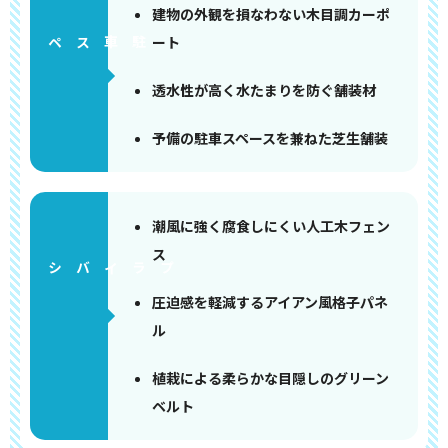
建物の外観を損なわない木目調カーポ
ート
ペース
透水性が高く水たまりを防ぐ舗装材
予備の駐車スペースを兼ねた芝生舗装
潮風に強く腐食しにくい人工木フェン
ス
圧迫感を軽減するアイアン風格子パネ
ル
植栽による柔らかな目隠しのグリーン
ベルト