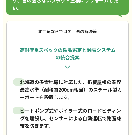
う、雪の落ちないフラット屋根にリフォームした
い。
北海道ならではの工事の解決策
高耐荷重スペックの製品選定と融雪システム
の統合提案
北海道の多雪地域に対応した、折板屋根の業界
最高水準（耐積雪200cm相当）のスチール製カ
ーポートを設置します。
ヒートポンプ式やボイラー式のロードヒティン
グを埋設し、センサーによる自動運転で路面凍
結を防ぎます。