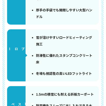
厚手の手袋でも開閉しやすい大型ハン
ドル
雪が溶けやすいロードヒィーティング
施工
アプローチ
防滑性に優れたスタンプコンクリート
床
冬場も視認性の高いLEDフットライト
1.5mの積雪にも耐える折板カーポート
ペース
除雪機をスムーズに出し入れできる大