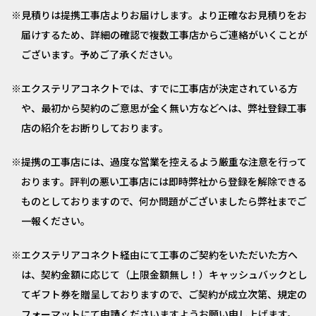
見積りは提携工事店よりお届けします。より正確なお見積りをお
届けするため、詳細の確認で複数工事店からご連絡がいくことが
ございます。予めご了承ください。
エクステリアコネクトでは、すでに工事店が決定されている方
や、最初から契約のご意思が全く無い方などへは、弊社登録工事
店の紹介をお断りしております。
提携の工事店には、過度な営業を控えるよう厳重な注意を行って
おります。評判の悪い工事店には即時弊社から登録を解除できる
ものとしておりますので、何か問題がございましたら弊社までご
一報ください。
エクステリアコネクト経由にて工事のご契約をいただいた方へ
は、契約金額に応じて（上限金額無し！）キャッシュバックとし
てギフト券を贈呈しておりますので、ご契約が成立次第、規定の
フォーマットにて申請くださいますようお願い申し上げます。