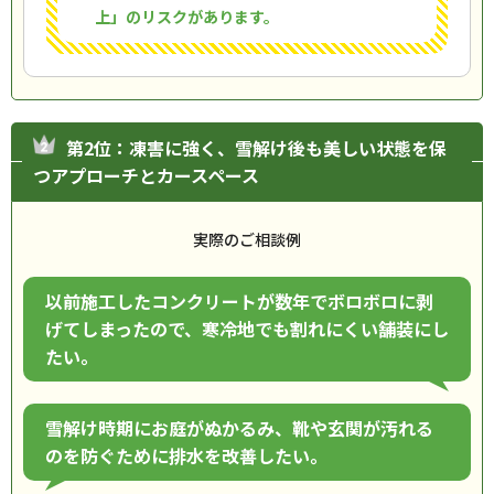
上」のリスクがあります。
第2位：凍害に強く、雪解け後も美しい状態を保
つアプローチとカースペース
実際のご相談例
以前施工したコンクリートが数年でボロボロに剥
げてしまったので、寒冷地でも割れにくい舗装にし
たい。
雪解け時期にお庭がぬかるみ、靴や玄関が汚れる
のを防ぐために排水を改善したい。