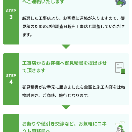
へご連絡いたします
STEP
3
厳選した工事店より、お客様に連絡が入りますので、御
見積のための現地調査日程を工事店と調整していただき
ます。
工事店からお客様へ御見積書を提出させ
て頂きます
STEP
4
御見積書がお手元に届きましたら金額と施工内容を比較
検討頂き、ご商談、施行となります。
お断りや値引き交渉など、お気軽にコネ
クト事務局へ