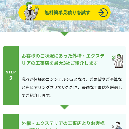
無料簡単見積りを試す
お客様のご状況にあった外構・エクステ
リアの工事店を最大3社ご紹介します
STEP
2
我々が皆様のコンシェルジュとなり、ご要望やご予算な
どをヒアリングさせていただき、最適な工事店を厳選し
てご紹介します。
外構・エクステリアの工事店よりお客様