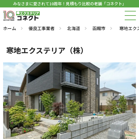
みなさまに愛されて10周年！見積もり比較の老舗「コネクト」
ホーム
優良工事業者
北海道
函館市
寒地エク
寒地エクステリア（株）