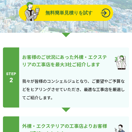
無料簡単見積りを試す
お客様のご状況にあった外構・エクステ
リアの工事店を最大3社ご紹介します
STEP
2
我々が皆様のコンシェルジュとなり、ご要望やご予算な
どをヒアリングさせていただき、最適な工事店を厳選し
てご紹介します。
外構・エクステリアの工事店よりお客様