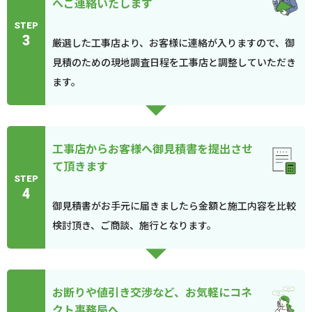
へご連絡いたします
STEP
3
厳選した工事店より、お客様に連絡が入りますので、御
見積のための現地調査日程を工事店と調整していただき
ます。
工事店からお客様へ御見積書を提出させ
て頂きます
STEP
4
御見積書がお手元に届きましたら金額と施工内容を比較
検討頂き、ご商談、施行となります。
お断りや値引き交渉など、お気軽にコネ
クト事務局へ