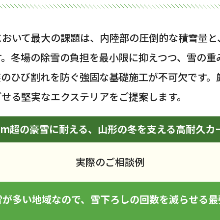
において最大の課題は、内陸部の圧倒的な積雪量と
す。冬場の除雪の負担を最小限に抑えつつ、雪の重
装のひび割れを防ぐ強固な基礎施工が不可欠です。
ごせる堅実なエクステリアをご提案します。
00cm超の豪雪に耐える、山形の冬を支える高耐久カ
実際のご相談例
雪が多い地域なので、雪下ろしの回数を減らせる最