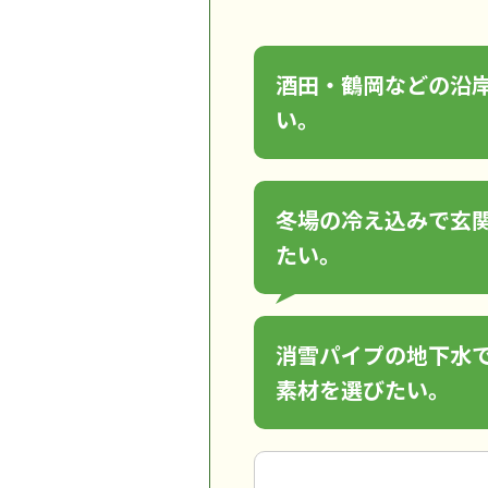
酒田・鶴岡などの沿
い。
冬場の冷え込みで玄
たい。
消雪パイプの地下水
素材を選びたい。