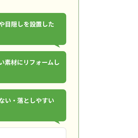
や目隠しを設置した
い素材にリフォームし
ない・落としやすい