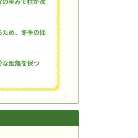
雪の重みで柱が沈
るため、冬季の採
分な距離を保つ