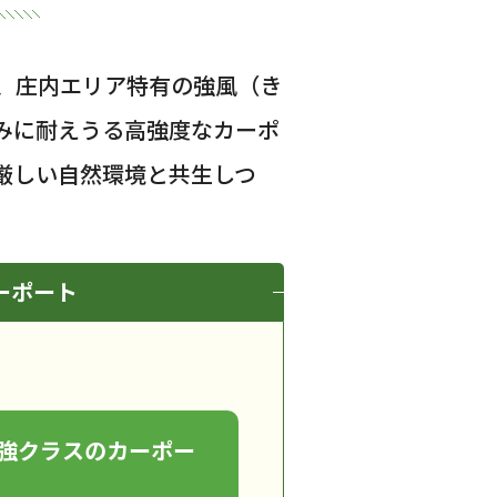
、庄内エリア特有の強風（き
みに耐えうる高強度なカーポ
厳しい自然環境と共生しつ
ーポート
強クラスのカーポー