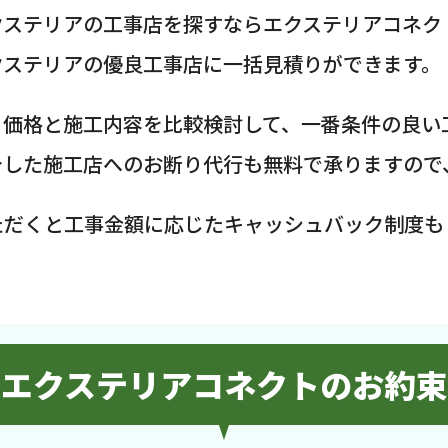
クステリアの工事店を探すならエクステリアコネク
クステリアの優良工事店に一括見積りができます。
、価格と施工内容を比較検討して、一番条件の良い
介した施工店へのお断り代行も無料で承りますので
ただくと工事金額に応じたキャッシュバック制度も
エクステリアコネクトのお約束