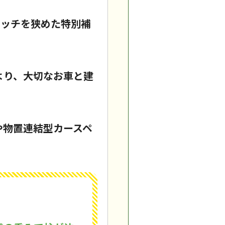
ピッチを狭めた特別補
より、大切なお車と建
や物置連結型カースペ