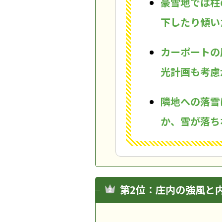
豪雪地では柱
下したり傾い
カーポートの
光計画も考慮
隣地への落雪
か、雪が落ち
第2位：庄内の強風と