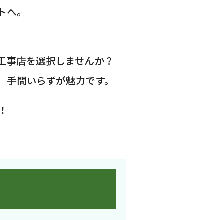
トへ。
工事店を選択しませんか？
、手間いらずが魅力です。
！