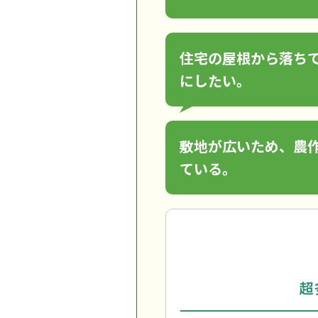
住宅の屋根から落ち
にしたい。
敷地が広いため、農
ている。
超