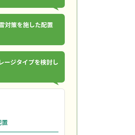
雪対策を施した配置
レージタイプを検討し
配置