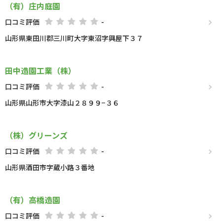
（有）庄内庭園
口コミ評価
-
山形県東田川郡三川町大字東沼字興屋下３７
田中造園工業（株）
口コミ評価
-
山形県山形市大字漆山２８９９−３６
（株）グリーンズ
口コミ評価
-
山形県酒田市字蔵小路３番地
（有）高橋造園
口コミ評価
-