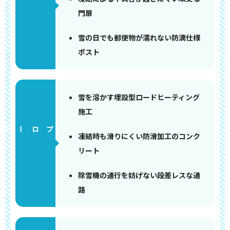
門扉
雪の日でも郵便物が濡れない防滴仕様
ポスト
雪を溶かす埋設型ロードヒーティング
施工
アプローチ
凍結時も滑りにくい防滑加工のコンク
リート
除雪機の通行を妨げない段差レスな通
路