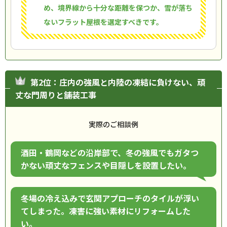
め、境界線から十分な距離を保つか、雪が落ち
ないフラット屋根を選定すべきです。
第2位：庄内の強風と内陸の凍結に負けない、頑
丈な門周りと舗装工事
実際のご相談例
酒田・鶴岡などの沿岸部で、冬の強風でもガタつ
かない頑丈なフェンスや目隠しを設置したい。
冬場の冷え込みで玄関アプローチのタイルが浮い
てしまった。凍害に強い素材にリフォームした
い。