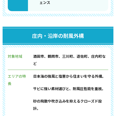
ェンス
庄内・沿岸の耐風外構
対象地域
酒田市、鶴岡市、三川町、遊佐町、庄内町な
ど
エリアの特
日本海の強風と塩害から住まいを守る外構。
長
サビに強い素材選びと、耐風圧性能を重視。
砂の飛散や吹き込みを抑えるクローズド設
計。