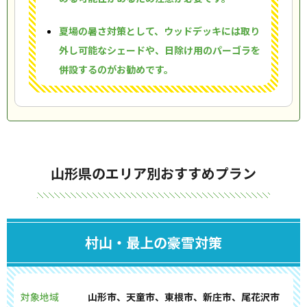
夏場の暑さ対策として、ウッドデッキには取り
外し可能なシェードや、日除け用のパーゴラを
併設するのがお勧めです。
山形県のエリア別おすすめプラン
村山・最上の豪雪対策
対象地域
山形市、天童市、東根市、新庄市、尾花沢市