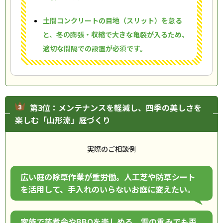
土間コンクリートの目地（スリット）を怠る
と、冬の膨張・収縮で大きな亀裂が入るため、
適切な間隔での設置が必須です。
第3位：メンテナンスを軽減し、四季の美しさを
楽しむ「山形流」庭づくり
実際のご相談例
広い庭の除草作業が重労働。人工芝や防草シート
を活用して、手入れのいらないお庭に変えたい。
家族で芋煮会やBBQを楽しめる、雪の重みでも歪