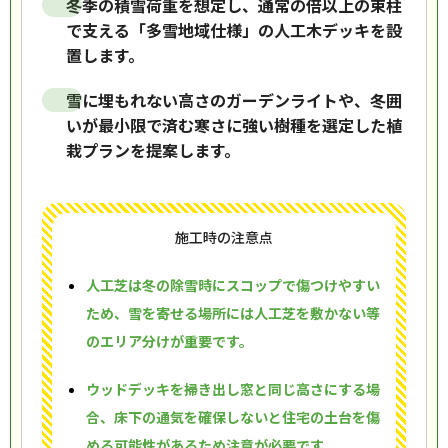
冬季の積雪荷重を想定し、通常の倍以上の束柱
で支える「多雪地域仕様」の人工木デッキを設
置します。
雪に埋もれない高さのガーデンライトや、冬囲
いが最小限で済む寒さに強い樹種を選定した植
栽プランを提案します。
施工時の注意点
人工芝は冬の除雪時にスコップで傷つけやすい
ため、雪を寄せる場所には人工芝を敷かない等
のエリア分けが重要です。
ウッドデッキを掃き出し窓と同じ高さにする場
合、床下の通気を確保しないと住宅の土台を傷
める可能性があるため注意が必要です。