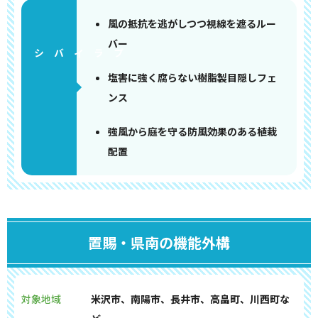
風の抵抗を逃がしつつ視線を遮るルー
バー
塩害に強く腐らない樹脂製目隠しフェ
ンス
強風から庭を守る防風効果のある植栽
配置
置賜・県南の機能外構
対象地域
米沢市、南陽市、長井市、高畠町、川西町な