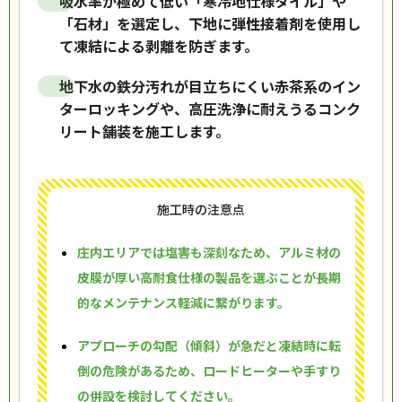
吸水率が極めて低い「寒冷地仕様タイル」や
「石材」を選定し、下地に弾性接着剤を使用し
て凍結による剥離を防ぎます。
地下水の鉄分汚れが目立ちにくい赤茶系のイン
ターロッキングや、高圧洗浄に耐えうるコンク
リート舗装を施工します。
施工時の注意点
庄内エリアでは塩害も深刻なため、アルミ材の
皮膜が厚い高耐食仕様の製品を選ぶことが長期
的なメンテナンス軽減に繋がります。
アプローチの勾配（傾斜）が急だと凍結時に転
倒の危険があるため、ロードヒーターや手すり
の併設を検討してください。