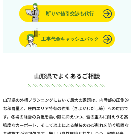
断りや値引交渉も代行
工事代金キャッシュバック
山形県でよくあるご相談
山形県の外構プランニングにおいて最大の課題は、内陸部の圧倒的
な積雪量と、庄内エリア特有の強風（きよかわだし等）への対応で
す。冬場の除雪の負担を最小限に抑えつつ、雪の重みに耐えうる高
強度なカーポート、そして凍上による舗装のひび割れを防ぐ強固な
基礎施工が不可欠です。厳しい自然環境と共生しつつ、家族が安