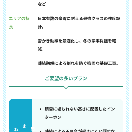
など
エリアの特
日本有数の豪雪に耐える最強クラスの強度設
長
計。
雪かき動線を最適化し、冬の家事負担を軽
減。
凍結融解による割れを防ぐ強固な基礎工事。
ご要望の多いプラン
積雪に埋もれない高さに配置したイン
ターホン
門まわり
凍結による不具合が起きにくい頑丈な