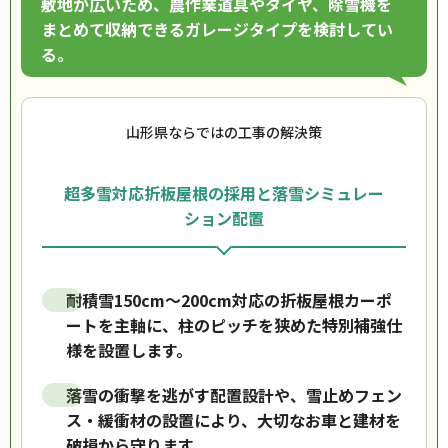
敷地が広いため、農作業道具やタイヤ、除雪機を
まとめて収納できるガレージタイプを検討してい
る。
山形県ならではの工事の解決策
超多雪対応折板屋根の採用と落雪シミュレー
ション配置
耐積雪150cm〜200cm対応の折板屋根カーポ
ートを主軸に、柱のピッチを狭めた特別補強仕
様を設置します。
落雪の衝撃を逃がす配置設計や、雪止めフェン
ス・緩衝材の設置により、大切なお車と建材を
破損から守ります。