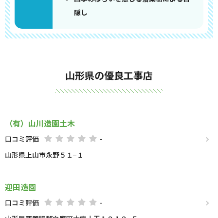
隠し
山形県の優良工事店
（有）山川造園土木
口コミ評価
-
山形県上山市永野５１−１
迎田造園
口コミ評価
-