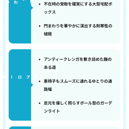
門まわり
不在時の受取を確実にする大型宅配ボ
ックス
門まわりを華やかに演出する耐寒性の
植栽
アンティークレンガを敷き詰めた趣の
ある道
アプローチ
車椅子もスムーズに通れるゆとりの通
路幅
足元を優しく照らすポール型のガーデ
ンライト