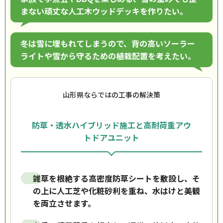
まない頑丈な人工木ウッドデッキを作りたい。
冬は雪に埋もれてしまうので、背の高いソーラー
ライトや雪から守るための植栽配置を考えたい。
山形県ならではの工事の解決策
防草・透水ハイブリッド施工と高耐荷重アウ
トドアユニット
雑草を根絶する高密度防草シートを敷設し、そ
の上に人工芝や化粧砂利を重ね、水はけと美観
を両立させます。