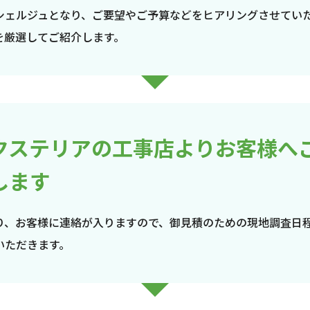
シェルジュとなり、ご要望やご予算などをヒアリングさせてい
を厳選してご紹介します。
クステリアの工事店よりお客様へ
します
り、お客様に連絡が入りますので、御見積のための現地調査日
いただきます。