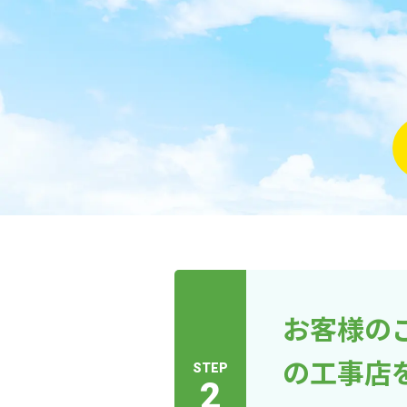
お客様の
の工事店
STEP
2