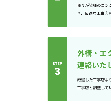
我々が皆様のコン
き、最適な工事店
外構・エ
連絡いた
STEP
3
厳選した工事店よ
工事店と調整して