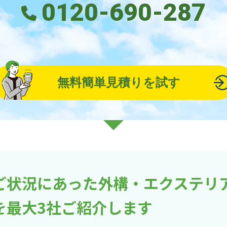
0120-690-287
無料簡単見積りを試す
ご状況にあった外構・エクステリ
を最大3社ご紹介します