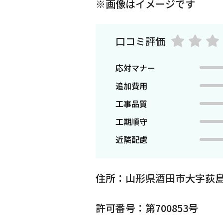
※画像はイメージです
口コミ評価
応対マナー
追加費用
工事品質
工期順守
近隣配慮
住所：山形県酒田市大字荻
許可番号：第700853号