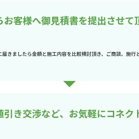
らお客様へ御見積書を提出させて
に届きましたら金額と施工内容を比較検討頂き、ご商談、施行
値引き交渉など、お気軽にコネク