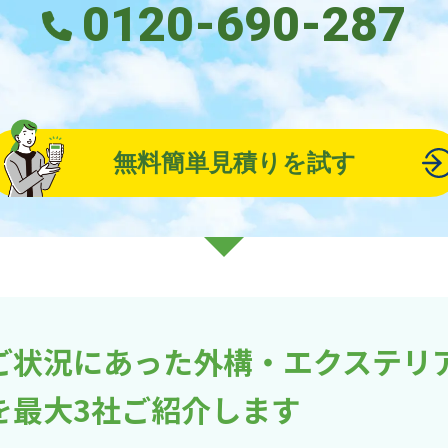
0120-690-287
無料簡単見積りを試す
ご状況にあった外構・エクステリ
を最大3社ご紹介します