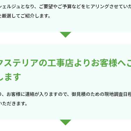
シェルジュとなり、ご要望やご予算などをヒアリングさせてい
を厳選してご紹介します。
クステリアの工事店よりお客様へ
します
り、お客様に連絡が入りますので、御見積のための現地調査日
いただきます。