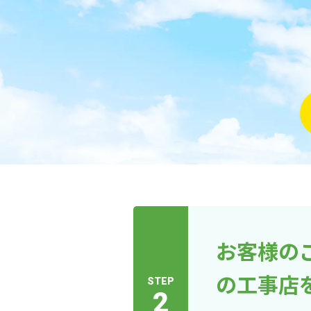
お客様の
の工事店
STEP
2