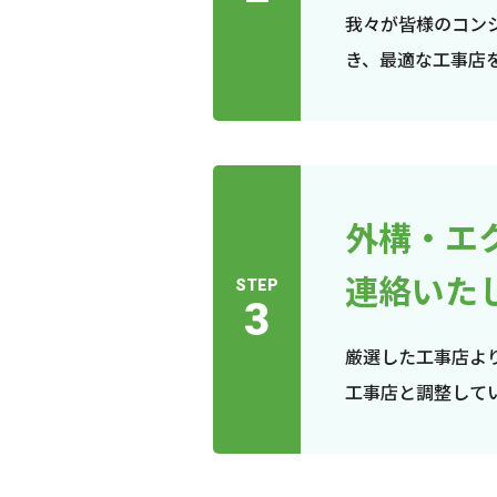
我々が皆様のコン
き、最適な工事店
外構・エ
連絡いた
STEP
3
厳選した工事店よ
工事店と調整して