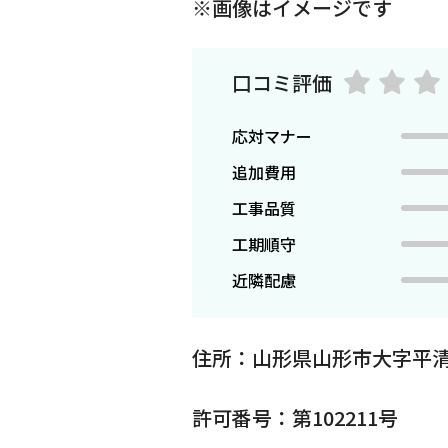
※画像はイメージです
口コミ評価
応対マナー
追加費用
工事品質
工期順守
近隣配慮
住所：山形県山形市大字平清
許可番号：第102211号