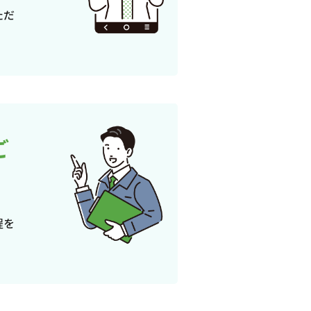
ただ
ご
程を