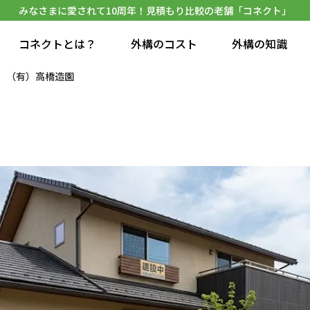
みなさまに愛されて10周年！見積もり比較の老舗「コネクト」
コネクトとは？
外構のコスト
外構の知識
（有）高橋造園