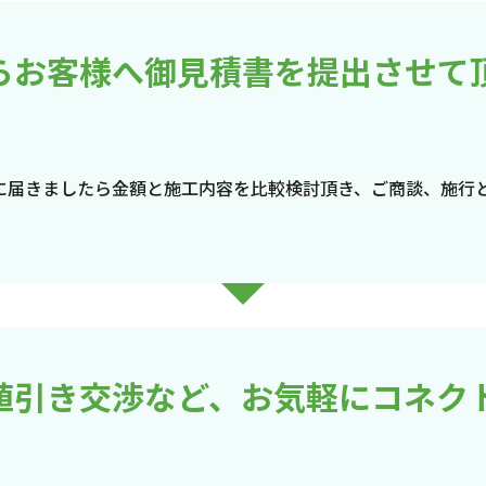
らお客様へ御見積書を提出させて
に届きましたら金額と施工内容を比較検討頂き、ご商談、施行
値引き交渉など、お気軽にコネク