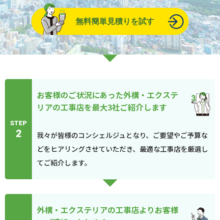
無料簡単見積りを試す
お客様のご状況にあった外構・エクステ
リアの工事店を最大3社ご紹介します
STEP
2
我々が皆様のコンシェルジュとなり、ご要望やご予算な
どをヒアリングさせていただき、最適な工事店を厳選し
てご紹介します。
外構・エクステリアの工事店よりお客様