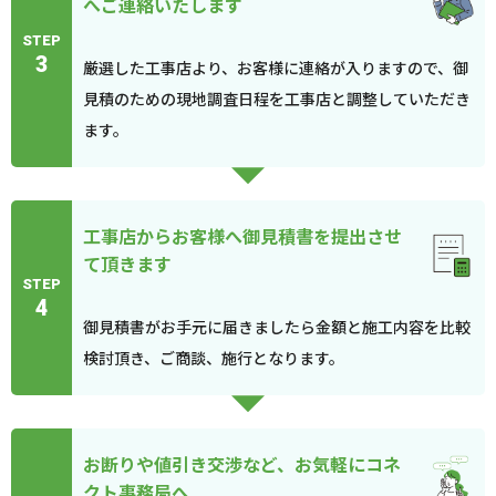
へご連絡いたします
STEP
3
厳選した工事店より、お客様に連絡が入りますので、御
見積のための現地調査日程を工事店と調整していただき
ます。
工事店からお客様へ御見積書を提出させ
て頂きます
STEP
4
御見積書がお手元に届きましたら金額と施工内容を比較
検討頂き、ご商談、施行となります。
お断りや値引き交渉など、お気軽にコネ
クト事務局へ