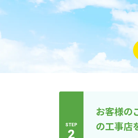
お客様の
の工事店
STEP
2