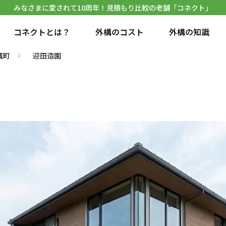
みなさまに愛されて10周年！見積もり比較の老舗「コネクト」
コネクトとは？
外構のコスト
外構の知識
鷹町
迎田造園