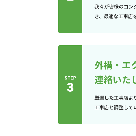
我々が皆様のコン
き、最適な工事店
外構・エ
連絡いた
STEP
3
厳選した工事店よ
工事店と調整して