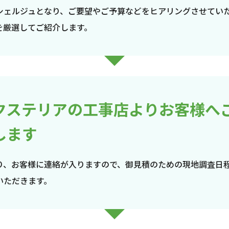
シェルジュとなり、ご要望やご予算などをヒアリングさせてい
を厳選してご紹介します。
クステリアの工事店よりお客様へ
します
り、お客様に連絡が入りますので、御見積のための現地調査日
いただきます。