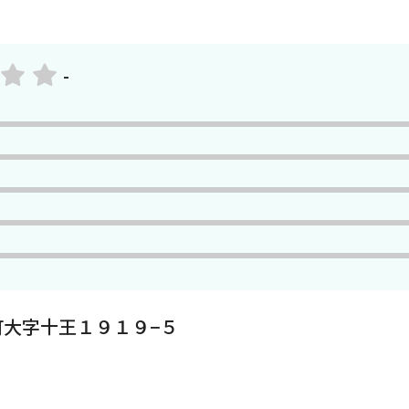
-
大字十王１９１９−５