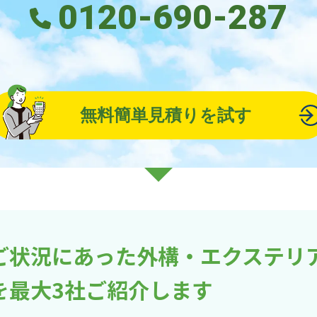
0120-690-287
無料簡単見積りを試す
ご状況にあった外構・エクステリ
を最大3社ご紹介します