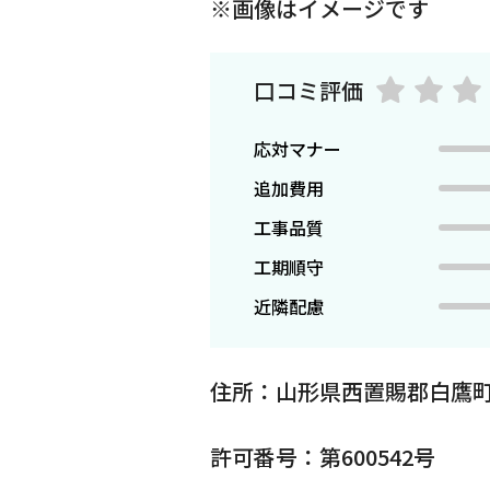
※画像はイメージです
口コミ評価
応対マナー
追加費用
工事品質
工期順守
近隣配慮
住所：山形県西置賜郡白鷹町
許可番号：第600542号