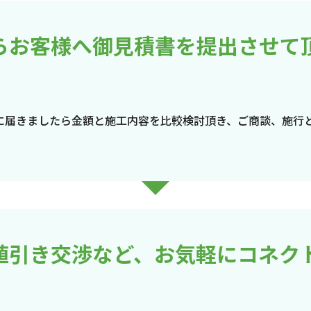
らお客様へ御見積書を提出させて
に届きましたら金額と施工内容を比較検討頂き、ご商談、施行
値引き交渉など、お気軽にコネク