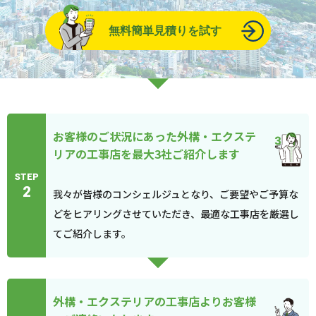
無料簡単見積りを試す
お客様のご状況にあった外構・エクステ
リアの工事店を最大3社ご紹介します
STEP
2
我々が皆様のコンシェルジュとなり、ご要望やご予算な
どをヒアリングさせていただき、最適な工事店を厳選し
てご紹介します。
外構・エクステリアの工事店よりお客様