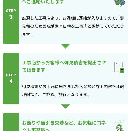
へご連絡いたします
STEP
3
厳選した工事店より、お客様に連絡が入りますので、御
見積のための現地調査日程を工事店と調整していただき
ます。
工事店からお客様へ御見積書を提出させ
て頂きます
STEP
4
御見積書がお手元に届きましたら金額と施工内容を比較
検討頂き、ご商談、施行となります。
お断りや値引き交渉など、お気軽にコネ
クト事務局へ