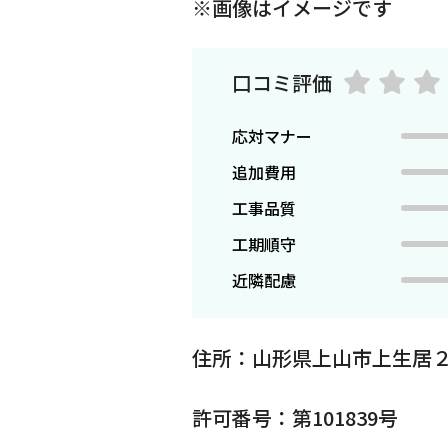
※画像はイメージです
口コミ評価
応対マナー
追加費用
工事品質
工期順守
近隣配慮
住所：山形県上山市上生居２
許可番号：第101839号