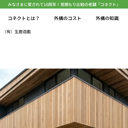
みなさまに愛されて10周年！見積もり比較の老舗「コネクト」
コネクトとは？
外構のコスト
外構の知識
（有）生居造園