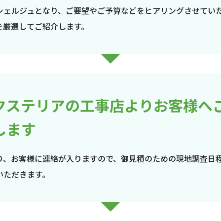
シェルジュとなり、ご要望やご予算などをヒアリングさせてい
を厳選してご紹介します。
クステリアの工事店よりお客様へ
します
り、お客様に連絡が入りますので、御見積のための現地調査日
いただきます。