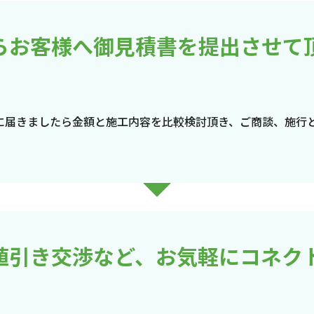
らお客様へ御見積書を提出させて
に届きましたら金額と施工内容を比較検討頂き、ご商談、施行
値引き交渉など、お気軽にコネク