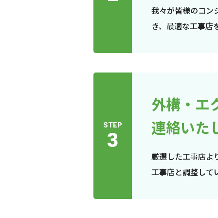
我々が皆様のコン
き、最適な工事店
外構・エ
連絡いた
STEP
3
厳選した工事店よ
工事店と調整して