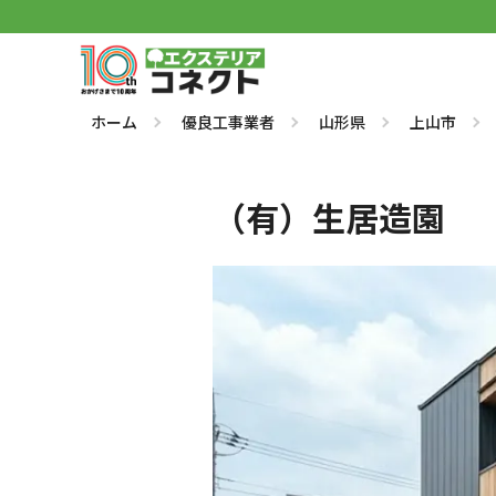
ホーム
優良工事業者
山形県
上山市
（有）生居造園