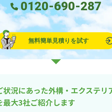
0120-690-287
無料簡単見積りを試す
ご状況にあった外構・エクステリ
を最大3社ご紹介します