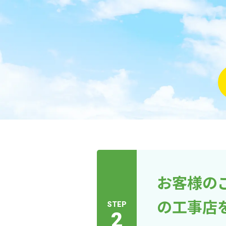
お客様の
の工事店
STEP
2