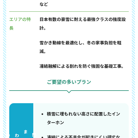
など
エリアの特
日本有数の豪雪に耐える最強クラスの強度設
長
計。
雪かき動線を最適化し、冬の家事負担を軽
減。
凍結融解による割れを防ぐ強固な基礎工事。
ご要望の多いプラン
積雪に埋もれない高さに配置したイン
ターホン
門まわり
凍結による不具合が起きにくい頑丈な