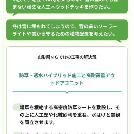
まない頑丈な人工木ウッドデッキを作りたい。
冬は雪に埋もれてしまうので、背の高いソーラー
ライトや雪から守るための植栽配置を考えたい。
山形県ならではの工事の解決策
防草・透水ハイブリッド施工と高耐荷重アウ
トドアユニット
雑草を根絶する高密度防草シートを敷設し、そ
の上に人工芝や化粧砂利を重ね、水はけと美観
を両立させます。