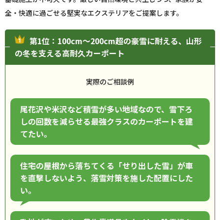
全・快適に過ごせる堅実なエクステリアをご提案します。
第1位：100cm〜200cm超の豪雪に耐える、山形
の冬を支える高耐久カーポート
実際のご相談例
尾花沢や米沢など積雪が多い地域なので、雪下ろ
しの回数を減らせる最強クラスのカーポートを建
てたい。
住宅の屋根から落ちてくる「せり出した雪」が車
を直撃しないよう、落雪対策を施した配置にした
い。