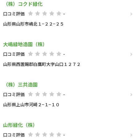
（株）コクド緑化
口コミ評価
-
山形県山形市嶋北１−２２−２５
大嶋緑地造園（株）
口コミ評価
-
山形県西置賜郡白鷹町大字山口１２７２
（株）三共造園
口コミ評価
-
山形県上山市河崎２−１−１０
山形緑化（株）
口コミ評価
-