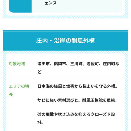
ェンス
庄内・沿岸の耐風外構
対象地域
酒田市、鶴岡市、三川町、遊佐町、庄内町な
ど
エリアの特
日本海の強風と塩害から住まいを守る外構。
長
サビに強い素材選びと、耐風圧性能を重視。
砂の飛散や吹き込みを抑えるクローズド設
計。