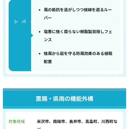
風の抵抗を逃がしつつ視線を遮るルー
バー
塩害に強く腐らない樹脂製目隠しフェ
ンス
強風から庭を守る防風効果のある植栽
配置
置賜・県南の機能外構
対象地域
米沢市、南陽市、長井市、高畠町、川西町な