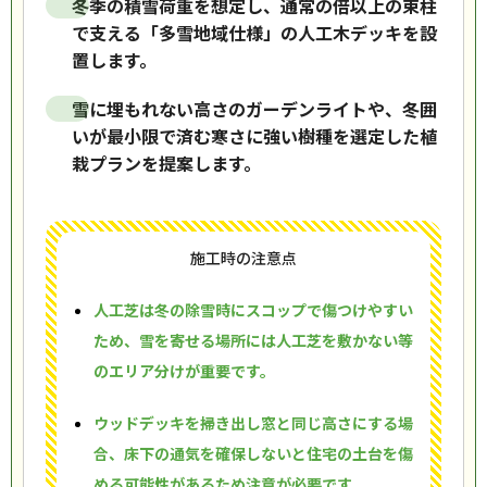
冬季の積雪荷重を想定し、通常の倍以上の束柱
で支える「多雪地域仕様」の人工木デッキを設
置します。
雪に埋もれない高さのガーデンライトや、冬囲
いが最小限で済む寒さに強い樹種を選定した植
栽プランを提案します。
施工時の注意点
人工芝は冬の除雪時にスコップで傷つけやすい
ため、雪を寄せる場所には人工芝を敷かない等
のエリア分けが重要です。
ウッドデッキを掃き出し窓と同じ高さにする場
合、床下の通気を確保しないと住宅の土台を傷
める可能性があるため注意が必要です。