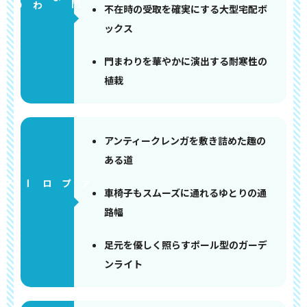
門まわり
不在時の受取を確実にする大型宅配ボ
ックス
門まわりを華やかに演出する耐寒性の
植栽
アンティークレンガを敷き詰めた趣の
ある道
アプローチ
車椅子もスムーズに通れるゆとりの通
路幅
足元を優しく照らすポール型のガーデ
ンライト