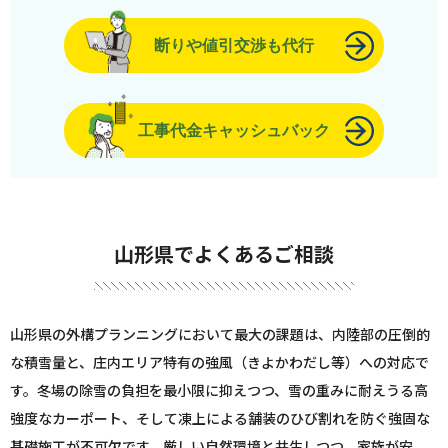
断りや値引交渉も代行
工事代金キャッシュバック
山形県でよくあるご相談
山形県の外構プランニングにおいて最大の課題は、内陸部の圧倒的
な積雪量と、庄内エリア特有の強風（きよかわだし等）への対応で
す。冬場の除雪の負担を最小限に抑えつつ、雪の重みに耐えうる高
強度なカーポート、そして凍上による舗装のひび割れを防ぐ強固な
基礎施工が不可欠です。厳しい自然環境と共生しつつ、家族が安