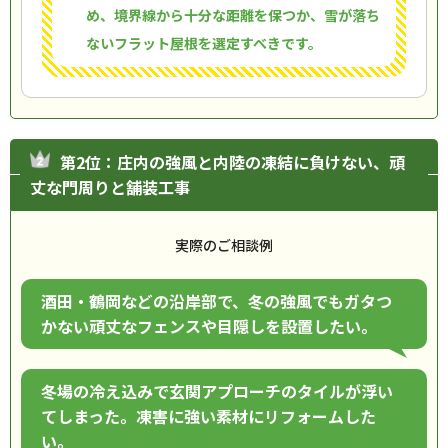
め、境界線から十分な距離を保つか、雪が落ち
ないフラット屋根を選定すべきです。
第2位：庄内の強風と内陸の凍結に負けない、頑
丈な門周りと舗装工事
実際のご相談例
酒田・鶴岡などの沿岸部で、冬の強風でもガタつ
かない頑丈なフェンスや目隠しを設置したい。
冬場の冷え込みで玄関アプローチのタイルが浮い
てしまった。凍害に強い素材にリフォームした
い。