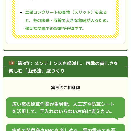
土間コンクリートの目地（スリット）を怠る
と、冬の膨張・収縮で大きな亀裂が入るため、
適切な間隔での設置が必須です。
第3位：メンテナンスを軽減し、四季の美しさを
楽しむ「山形流」庭づくり
実際のご相談例
広い庭の除草作業が重労働。人工芝や防草シート
を活用して、手入れのいらないお庭に変えたい。
家族で芋煮会やBBQを楽しめる、雪の重みでも歪