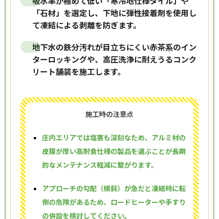
吸水率が極めて低い「寒冷地仕様タイル」や
「石材」を選定し、下地に弾性接着剤を使用し
て凍結による剥離を防ぎます。
地下水の鉄分汚れが目立ちにくい赤茶系のイン
ターロッキングや、高圧洗浄に耐えうるコンク
リート舗装を施工します。
施工時の注意点
庄内エリアでは塩害も深刻なため、アルミ材の
皮膜が厚い高耐食仕様の製品を選ぶことが長期
的なメンテナンス軽減に繋がります。
アプローチの勾配（傾斜）が急だと凍結時に転
倒の危険があるため、ロードヒーターや手すり
の併設を検討してください。