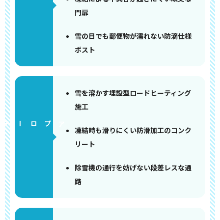
門扉
雪の日でも郵便物が濡れない防滴仕様
ポスト
雪を溶かす埋設型ロードヒーティング
施工
アプローチ
凍結時も滑りにくい防滑加工のコンク
リート
除雪機の通行を妨げない段差レスな通
路