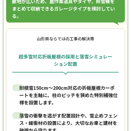
敷地が広いため、農作業道具やタイヤ、除雪機を
まとめて収納できるガレージタイプを検討してい
る。
山形県ならではの工事の解決策
超多雪対応折板屋根の採用と落雪シミュレー
ション配置
耐積雪150cm〜200cm対応の折板屋根カーポ
ートを主軸に、柱のピッチを狭めた特別補強仕
様を設置します。
落雪の衝撃を逃がす配置設計や、雪止めフェン
ス・緩衝材の設置により、大切なお車と建材を
破損から守ります。