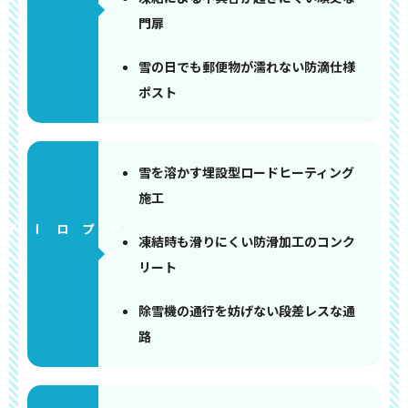
門扉
雪の日でも郵便物が濡れない防滴仕様
ポスト
雪を溶かす埋設型ロードヒーティング
施工
アプローチ
凍結時も滑りにくい防滑加工のコンク
リート
除雪機の通行を妨げない段差レスな通
路