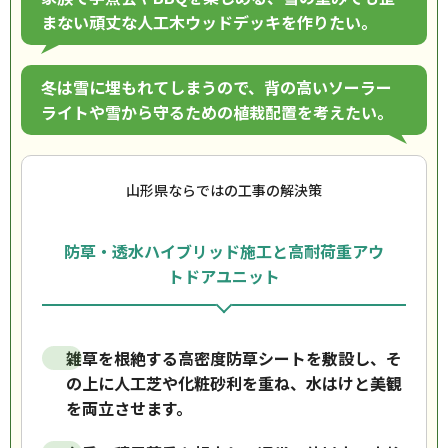
まない頑丈な人工木ウッドデッキを作りたい。
冬は雪に埋もれてしまうので、背の高いソーラー
ライトや雪から守るための植栽配置を考えたい。
山形県ならではの工事の解決策
防草・透水ハイブリッド施工と高耐荷重アウ
トドアユニット
雑草を根絶する高密度防草シートを敷設し、そ
の上に人工芝や化粧砂利を重ね、水はけと美観
を両立させます。