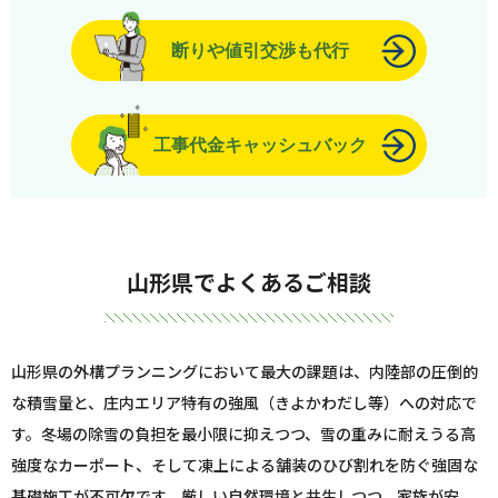
断りや値引交渉も代行
工事代金キャッシュバック
山形県でよくあるご相談
山形県の外構プランニングにおいて最大の課題は、内陸部の圧倒的
な積雪量と、庄内エリア特有の強風（きよかわだし等）への対応で
す。冬場の除雪の負担を最小限に抑えつつ、雪の重みに耐えうる高
強度なカーポート、そして凍上による舗装のひび割れを防ぐ強固な
基礎施工が不可欠です。厳しい自然環境と共生しつつ、家族が安