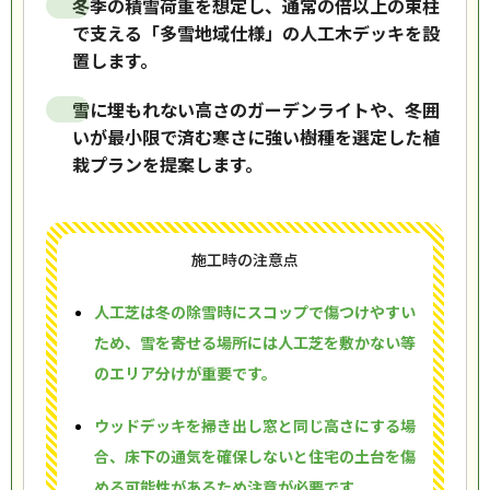
冬季の積雪荷重を想定し、通常の倍以上の束柱
で支える「多雪地域仕様」の人工木デッキを設
置します。
雪に埋もれない高さのガーデンライトや、冬囲
いが最小限で済む寒さに強い樹種を選定した植
栽プランを提案します。
施工時の注意点
人工芝は冬の除雪時にスコップで傷つけやすい
ため、雪を寄せる場所には人工芝を敷かない等
のエリア分けが重要です。
ウッドデッキを掃き出し窓と同じ高さにする場
合、床下の通気を確保しないと住宅の土台を傷
める可能性があるため注意が必要です。