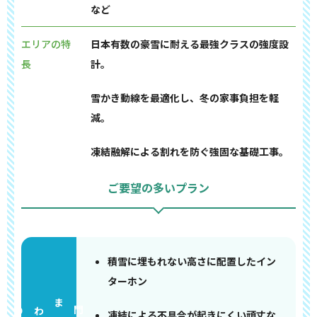
など
エリアの特
日本有数の豪雪に耐える最強クラスの強度設
長
計。
雪かき動線を最適化し、冬の家事負担を軽
減。
凍結融解による割れを防ぐ強固な基礎工事。
ご要望の多いプラン
積雪に埋もれない高さに配置したイン
ターホン
門まわり
凍結による不具合が起きにくい頑丈な