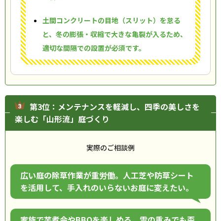
土間コンクリートの目地（スリット）を怠る
と、冬の膨張・収縮で大きな亀裂が入るため、
適切な間隔での設置が必須です。
第3位：メンテナンスを軽減し、四季の美しさを
楽しむ「山形流」庭づくり
実際のご相談例
広い庭の除草作業が重労働。人工芝や防草シート
を活用して、手入れのいらないお庭に変えたい。
家族で芋煮会やBBQを楽しめる、雪の重みでも歪