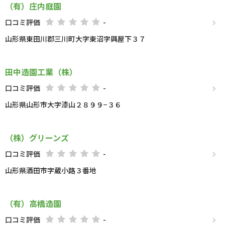
（有）庄内庭園
口コミ評価
-
山形県東田川郡三川町大字東沼字興屋下３７
田中造園工業（株）
口コミ評価
-
山形県山形市大字漆山２８９９−３６
（株）グリーンズ
口コミ評価
-
山形県酒田市字蔵小路３番地
（有）高橋造園
口コミ評価
-