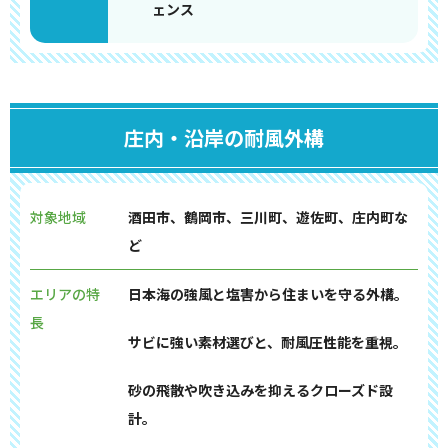
ェンス
庄内・沿岸の耐風外構
対象地域
酒田市、鶴岡市、三川町、遊佐町、庄内町な
ど
エリアの特
日本海の強風と塩害から住まいを守る外構。
長
サビに強い素材選びと、耐風圧性能を重視。
砂の飛散や吹き込みを抑えるクローズド設
計。