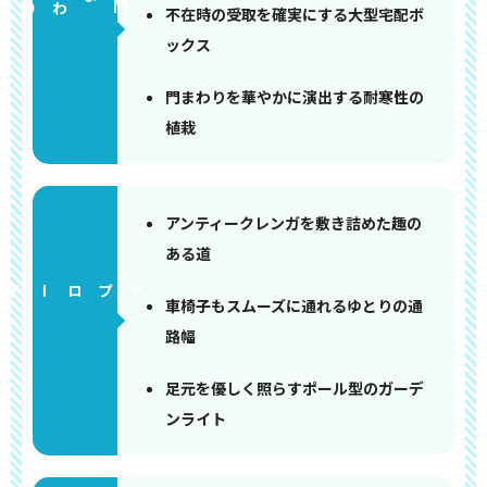
門まわり
不在時の受取を確実にする大型宅配ボ
ックス
門まわりを華やかに演出する耐寒性の
植栽
アンティークレンガを敷き詰めた趣の
ある道
アプローチ
車椅子もスムーズに通れるゆとりの通
路幅
足元を優しく照らすポール型のガーデ
ンライト