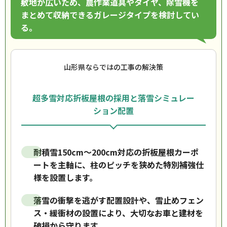
敷地が広いため、農作業道具やタイヤ、除雪機を
まとめて収納できるガレージタイプを検討してい
る。
山形県ならではの工事の解決策
超多雪対応折板屋根の採用と落雪シミュレー
ション配置
耐積雪150cm〜200cm対応の折板屋根カーポ
ートを主軸に、柱のピッチを狭めた特別補強仕
様を設置します。
落雪の衝撃を逃がす配置設計や、雪止めフェン
ス・緩衝材の設置により、大切なお車と建材を
破損から守ります。