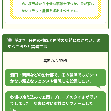
め、境界線から十分な距離を保つか、雪が落ち
ないフラット屋根を選定すべきです。
第2位：庄内の強風と内陸の凍結に負けない、頑
丈な門周りと舗装工事
実際のご相談例
酒田・鶴岡などの沿岸部で、冬の強風でもガタつ
かない頑丈なフェンスや目隠しを設置したい。
冬場の冷え込みで玄関アプローチのタイルが浮い
てしまった。凍害に強い素材にリフォームした
い。