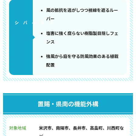
風の抵抗を逃がしつつ視線を遮るルー
バー
塩害に強く腐らない樹脂製目隠しフェ
ンス
強風から庭を守る防風効果のある植栽
配置
置賜・県南の機能外構
対象地域
米沢市、南陽市、長井市、高畠町、川西町な