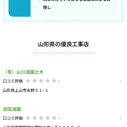
隠し
山形県の優良工事店
（有）山川造園土木
口コミ評価
-
山形県上山市永野５１−１
迎田造園
口コミ評価
-