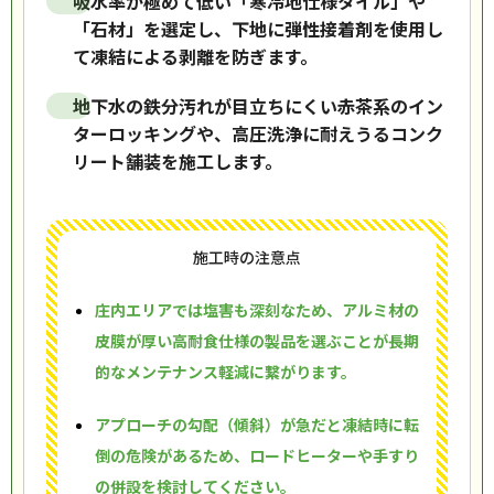
吸水率が極めて低い「寒冷地仕様タイル」や
「石材」を選定し、下地に弾性接着剤を使用し
て凍結による剥離を防ぎます。
地下水の鉄分汚れが目立ちにくい赤茶系のイン
ターロッキングや、高圧洗浄に耐えうるコンク
リート舗装を施工します。
施工時の注意点
庄内エリアでは塩害も深刻なため、アルミ材の
皮膜が厚い高耐食仕様の製品を選ぶことが長期
的なメンテナンス軽減に繋がります。
アプローチの勾配（傾斜）が急だと凍結時に転
倒の危険があるため、ロードヒーターや手すり
の併設を検討してください。