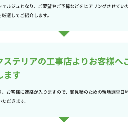
シェルジュとなり、ご要望やご予算などをヒアリングさせてい
を厳選してご紹介します。
クステリアの工事店よりお客様へ
します
り、お客様に連絡が入りますので、御見積のための現地調査日
いただきます。