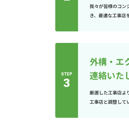
我々が皆様のコン
き、最適な工事店
外構・エ
連絡いた
STEP
3
厳選した工事店よ
工事店と調整して