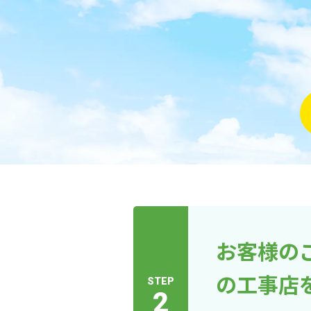
お客様の
の工事店
STEP
2