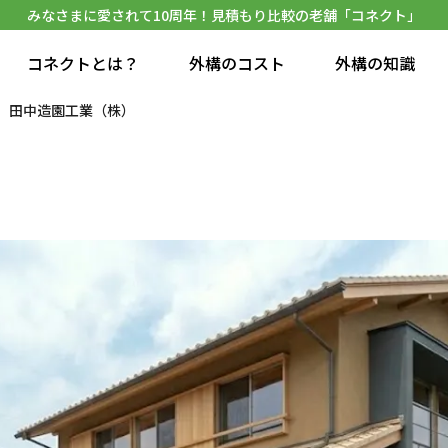
みなさまに愛されて10周年！見積もり比較の老舗「コネクト」
コネクトとは？
外構のコスト
外構の知識
田中造園工業（株）
）