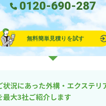
0120-690-287
無料簡単見積りを試す
ご状況にあった外構・エクステリ
を最大3社ご紹介します