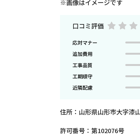
※画像はイメージです
口コミ評価
応対マナー
追加費用
工事品質
工期順守
近隣配慮
住所：山形県山形市大字漆山
許可番号：第102076号