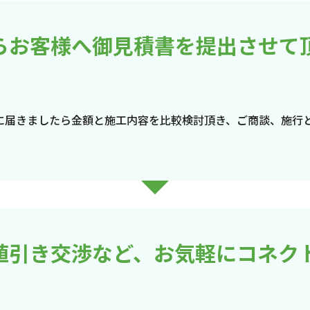
らお客様へ御見積書を提出させて
に届きましたら金額と施工内容を比較検討頂き、ご商談、施行
値引き交渉など、お気軽にコネク