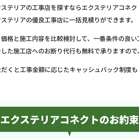
クステリアの工事店を探すならエクステリアコネク
クステリアの優良工事店に一括見積りができます。
、価格と施工内容を比較検討して、一番条件の良い
介した施工店へのお断り代行も無料で承りますので
ただくと工事金額に応じたキャッシュバック制度も
エクステリアコネクトのお約束