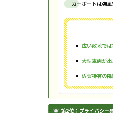
カーポートは強風
広い敷地では
大型車両が出
佐賀特有の降
第2位：プライバシー