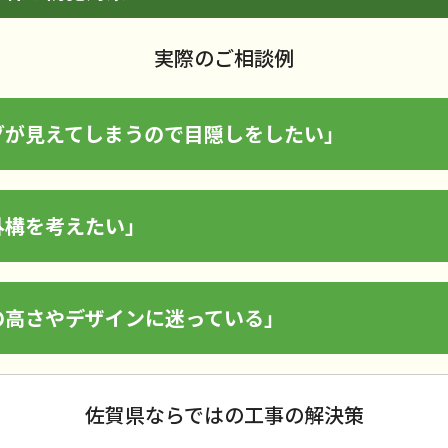
実際のご相談例
グが見えてしまうので目隠しをしたい」
外構を考えたい」
の高さやデザインに迷っている」
佐賀県ならではの工事の解決策