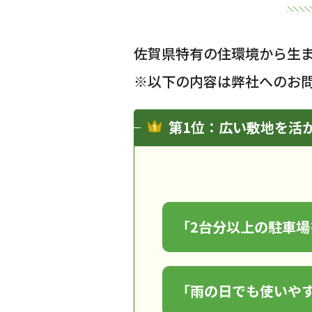
佐賀県特有の住環境から生
※以下の内容は弊社へのお
第1位：広い敷地を活
「2台分以上の駐車
「雨の日でも使いや