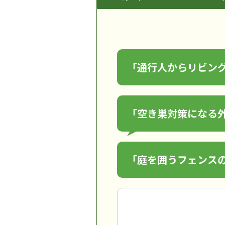
「通行人からリビン
「空き巣対策になる
「庭を囲うフェンス