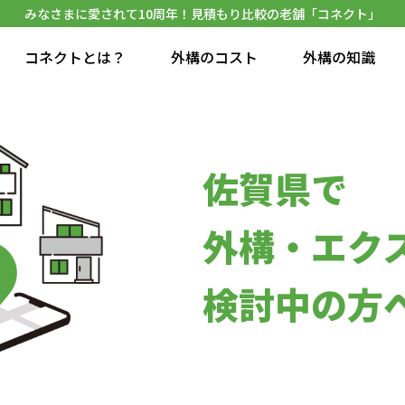
みなさまに愛されて10周年！見積もり比較の老舗「コネクト」
コネクトとは？
外構のコスト
外構の知識
佐賀県で
外構・エク
検討中の方