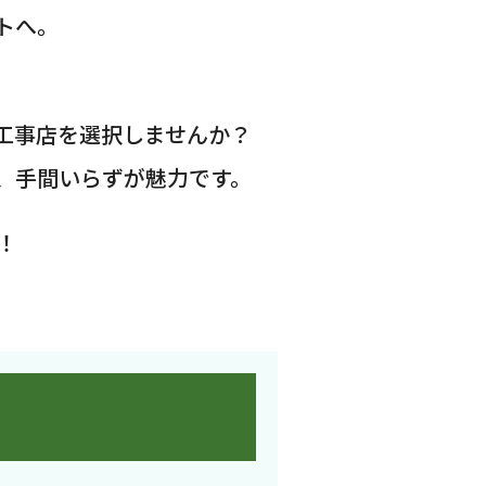
トへ。
工事店を選択しませんか？
、手間いらずが魅力です。
！