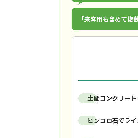
「来客用も含めて複
土間コンクリート
ピンコロ石でライ