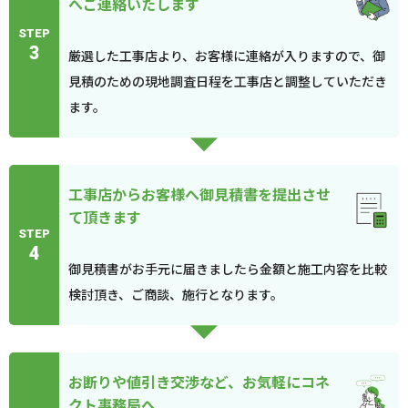
へご連絡いたします
STEP
3
厳選した工事店より、お客様に連絡が入りますので、御
見積のための現地調査日程を工事店と調整していただき
ます。
工事店からお客様へ御見積書を提出させ
て頂きます
STEP
4
御見積書がお手元に届きましたら金額と施工内容を比較
検討頂き、ご商談、施行となります。
お断りや値引き交渉など、お気軽にコネ
クト事務局へ