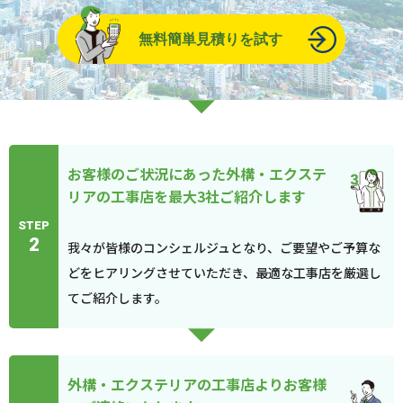
無料簡単見積りを試す
お客様のご状況にあった外構・エクステ
リアの工事店を最大3社ご紹介します
STEP
2
我々が皆様のコンシェルジュとなり、ご要望やご予算な
どをヒアリングさせていただき、最適な工事店を厳選し
てご紹介します。
外構・エクステリアの工事店よりお客様