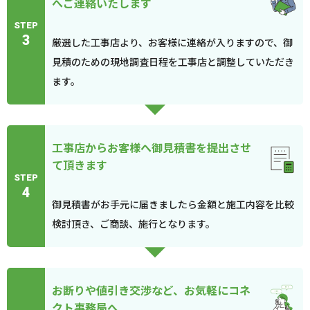
へご連絡いたします
STEP
3
厳選した工事店より、お客様に連絡が入りますので、御
見積のための現地調査日程を工事店と調整していただき
ます。
工事店からお客様へ御見積書を提出させ
て頂きます
STEP
4
御見積書がお手元に届きましたら金額と施工内容を比較
検討頂き、ご商談、施行となります。
お断りや値引き交渉など、お気軽にコネ
クト事務局へ