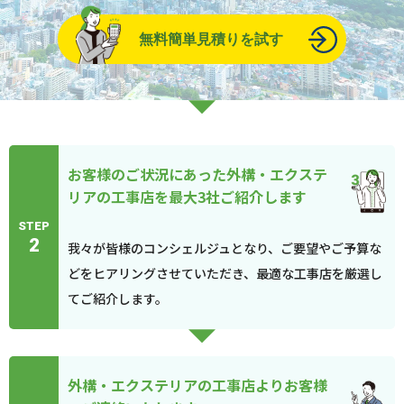
無料簡単見積りを試す
お客様のご状況にあった外構・エクステ
リアの工事店を最大3社ご紹介します
STEP
2
我々が皆様のコンシェルジュとなり、ご要望やご予算な
どをヒアリングさせていただき、最適な工事店を厳選し
てご紹介します。
外構・エクステリアの工事店よりお客様