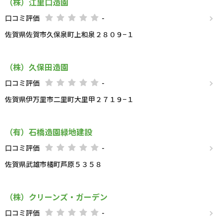
（株）江里口造園
口コミ評価
-
佐賀県佐賀市久保泉町上和泉２８０９−１
（株）久保田造園
口コミ評価
-
佐賀県伊万里市二里町大里甲２７１９−１
（有）石橋造園緑地建設
口コミ評価
-
佐賀県武雄市橘町芦原５３５８
（株）クリーンズ・ガーデン
口コミ評価
-