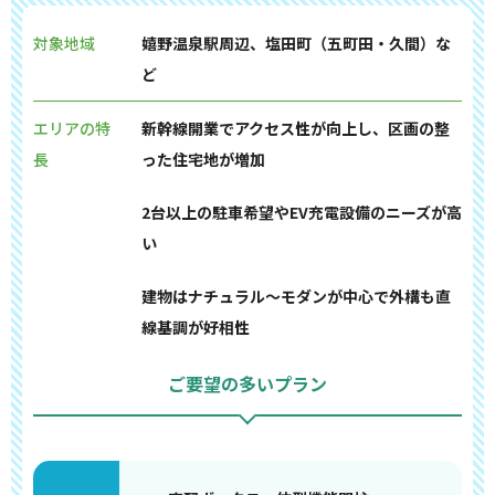
対象地域
嬉野温泉駅周辺、塩田町（五町田・久間）な
ど
エリアの特
新幹線開業でアクセス性が向上し、区画の整
長
った住宅地が増加
2台以上の駐車希望やEV充電設備のニーズが高
い
建物はナチュラル〜モダンが中心で外構も直
線基調が好相性
ご要望の多いプラン