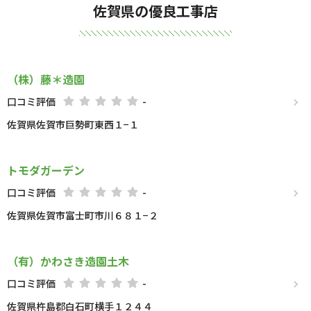
佐賀県の優良工事店
（株）藤＊造園
口コミ評価
-
佐賀県佐賀市巨勢町東西１−１
トモダガーデン
口コミ評価
-
佐賀県佐賀市富士町市川６８１−２
（有）かわさき造園土木
口コミ評価
-
佐賀県杵島郡白石町横手１２４４