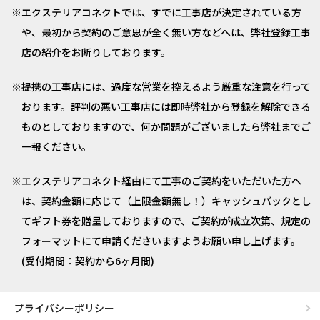
エクステリアコネクトでは、すでに工事店が決定されている方
や、最初から契約のご意思が全く無い方などへは、弊社登録工事
店の紹介をお断りしております。
提携の工事店には、過度な営業を控えるよう厳重な注意を行って
おります。評判の悪い工事店には即時弊社から登録を解除できる
ものとしておりますので、何か問題がございましたら弊社までご
一報ください。
エクステリアコネクト経由にて工事のご契約をいただいた方へ
は、契約金額に応じて（上限金額無し！）キャッシュバックとし
てギフト券を贈呈しておりますので、ご契約が成立次第、規定の
フォーマットにて申請くださいますようお願い申し上げます。
(受付期間：契約から6ヶ月間)
プライバシーポリシー