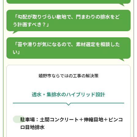
「勾配が取りづらい敷地で、門まわりの排水をど
う計画すべき？」
「苔や滑りが気になるので、素材選定を相談した
い」
嬉野市ならではの工事の解決策
透水・集排水のハイブリッド設計
駐車場：土間コンクリート＋伸縮目地＋ピンコ
ロ目地排水