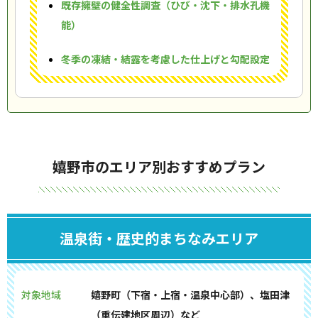
既存擁壁の健全性調査（ひび・沈下・排水孔機
能）
冬季の凍結・結露を考慮した仕上げと勾配設定
嬉野市のエリア別おすすめプラン
温泉街・歴史的まちなみエリア
対象地域
嬉野町（下宿・上宿・温泉中心部）、塩田津
（重伝建地区周辺）など