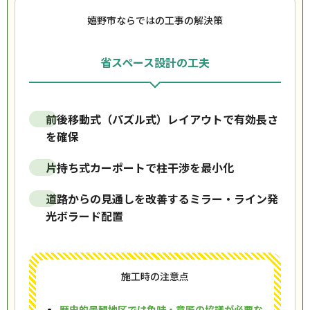
嬉野市ならではの工事の解決策
省スペース設計の工夫
前後移動式（パズル式）レイアウトで有効長さ
を確保
片持ち式カーポートで柱干渉を最小化
道路からの見通しを改善するミラー・ライン発
光ボラード配置
施工時の注意点
歴史的景観地区では色味・意匠の協議が必要な