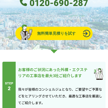
0120-690-287
無料簡単見積りを試す
お客様のご状況にあった外構・エクステ
リアの工事店を最大3社ご紹介します
STEP
2
我々が皆様のコンシェルジュとなり、ご要望やご予算な
どをヒアリングさせていただき、最適な工事店を厳選し
てご紹介します。