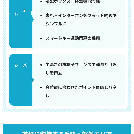
宅配ボックス一体型機能門柱
門まわり
表札・インターホンをフラット納めで
シンプルに
スマートキー連動門扉の採用
中高さの横格子フェンスで通風と目隠
しを両立
窓位置に合わせたポイント目隠しパネ
ル
茶畑に隣接する丘陵・郊外エリア