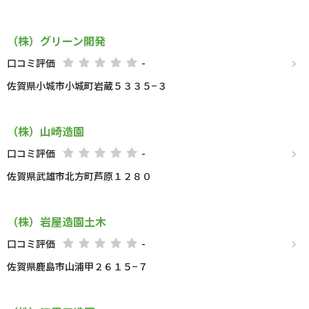
（株）グリーン開発
口コミ評価
-
佐賀県小城市小城町岩蔵５３３５−３
（株）山崎造園
口コミ評価
-
佐賀県武雄市北方町芦原１２８０
（株）岩屋造園土木
口コミ評価
-
佐賀県鹿島市山浦甲２６１５−７