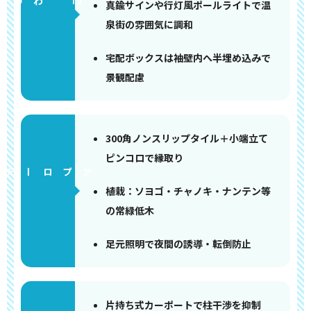
門まわり
真鍮サインや行灯風ポールライトで温
泉街の雰囲気に調和
宅配ボックスは袖壁内へ半埋め込みで
景観配慮
300角ノンスリップタイル＋小端立て
ピンコロで縁取り
アプローチ
植栽：ソヨゴ・チャノキ・ナンテン等
の常緑低木
足元照明で夜間の誘導・転倒防止
片持ち式カーポートで柱干渉を抑制