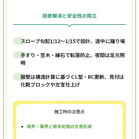
段差解消と安全性の両立
スロープ勾配1/12〜1/15で設計、途中に踊り場
手すり・笠木・縁石で転落防止、夜間は足元照
明
擁壁は構造計算に基づくL型・RC更新、見付は
化粧ブロックや左官仕上げ
施工時の注意点
境界・筆界と排水処理の合意形成