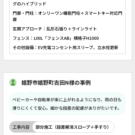
グのハイブリッド
門扉・門柱：オンリーワン機能門柱＋スマートキー対応門
扉
玄関アプローチ：乱形石張り＋ラインライト
フェンス：LIXIL「フェンスAB」横格子H1000
その他設備：EV充電コンセント用スリーブ、立水栓更新
嬉野市嬉野町吉田N様の事例
ベビーカーや自転車が楽に上がれるようになり、雨の日も
滑りにくくて安心。細かな段差の配慮がありがたいです。
工事内容
部分施工（段差解消スロープ＋手すり）