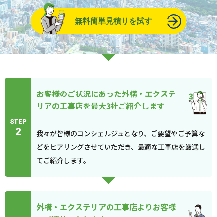
無料簡単見積りを試す
お客様のご状況にあった外構・エクステ
リアの工事店を最大3社ご紹介します
STEP
2
我々が皆様のコンシェルジュとなり、ご要望やご予算な
どをヒアリングさせていただき、最適な工事店を厳選し
てご紹介します。
外構・エクステリアの工事店よりお客様