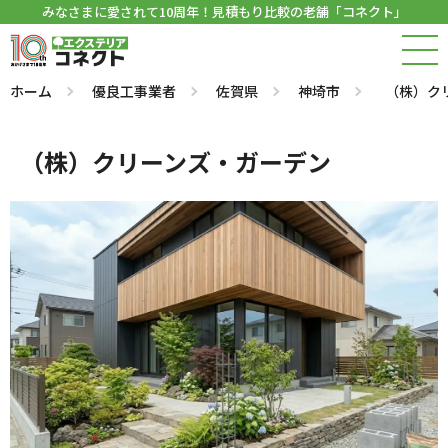
みなさまに愛されて10周年！見積もり比較の老舗「コネクト」
ホーム
優良工事業者
佐賀県
神埼市
（株）ク
（株）クリーンズ・ガーデン