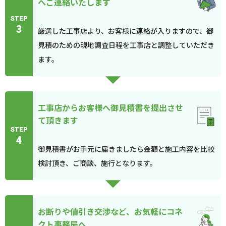
へご連絡いたします
STEP
3
厳選した工事店より、お客様に連絡が入りますので、御
見積のための現地調査日程を工事店と調整していただき
ます。
工事店からお客様へ御見積書を提出させ
て頂きます
STEP
4
御見積書がお手元に届きましたら金額と施工内容を比較
検討頂き、ご商談、施行となります。
お断りや値引き交渉など、お気軽にコネ
クト事務局へ