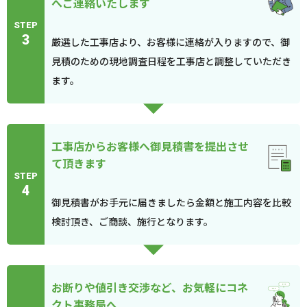
へご連絡いたします
STEP
3
厳選した工事店より、お客様に連絡が入りますので、御
見積のための現地調査日程を工事店と調整していただき
ます。
工事店からお客様へ御見積書を提出させ
て頂きます
STEP
4
御見積書がお手元に届きましたら金額と施工内容を比較
検討頂き、ご商談、施行となります。
お断りや値引き交渉など、お気軽にコネ
クト事務局へ