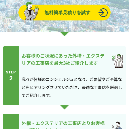
無料簡単見積りを試す
お客様のご状況にあった外構・エクステ
リアの工事店を最大3社ご紹介します
STEP
2
我々が皆様のコンシェルジュとなり、ご要望やご予算な
どをヒアリングさせていただき、最適な工事店を厳選し
てご紹介します。
外構・エクステリアの工事店よりお客様