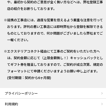
や、最初から契約のご意思が全く無い方などへは、弊社登録工事
店の紹介をお断りしております。
提携の工事店には、過度な営業を控えるよう厳重な注意を行って
おります。評判の悪い工事店には即時弊社から登録を解除できる
ものとしておりますので、何か問題がございましたら弊社までご
一報ください。
エクステリアコネクト経由にて工事のご契約をいただいた方へ
は、契約金額に応じて（上限金額無し！）キャッシュバックとし
てギフト券を贈呈しておりますので、ご契約が成立次第、規定の
フォーマットにて申請くださいますようお願い申し上げます。
(受付期間：契約から6ヶ月間)
プライバシーポリシー
利用規約