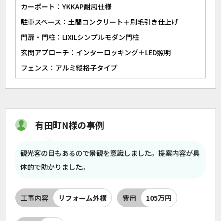
カーポート：YKKAP耐風仕様
駐車スペース：土間コンクリート＋刷毛引き仕上げ
門扉・門柱：LIXILシンプルモダン門柱
玄関アプローチ：インターロッキング＋LED照明
フェンス：アルミ縦格子タイプ
有田町N様の事例
観光客の目もあるので景観を意識しました。提案内容が具
体的で助かりました。
工事内容
リフォーム外構
費用
105万円