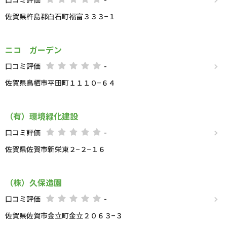
佐賀県杵島郡白石町福富３３３−１
ニコ ガーデン
口コミ評価
-
佐賀県鳥栖市平田町１１１０−６４
（有）環境緑化建設
口コミ評価
-
佐賀県佐賀市新栄東２−２−１６
（株）久保造園
口コミ評価
-
佐賀県佐賀市金立町金立２０６３−３