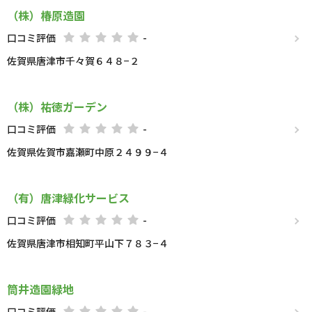
（株）椿原造園
口コミ評価
-
佐賀県唐津市千々賀６４８−２
（株）祐徳ガーデン
口コミ評価
-
佐賀県佐賀市嘉瀬町中原２４９９−４
（有）唐津緑化サービス
口コミ評価
-
佐賀県唐津市相知町平山下７８３−４
筒井造園緑地
口コミ評価
-