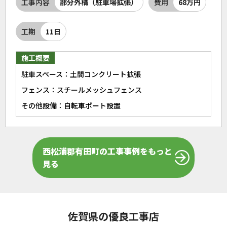
工事内容
部分外構（駐車場拡張）
費用
68万円
工期
11日
施工概要
駐車スペース：土間コンクリート拡張
フェンス：スチールメッシュフェンス
その他設備：自転車ポート設置
西松浦郡有田町の工事事例をもっと
見る
佐賀県の優良工事店