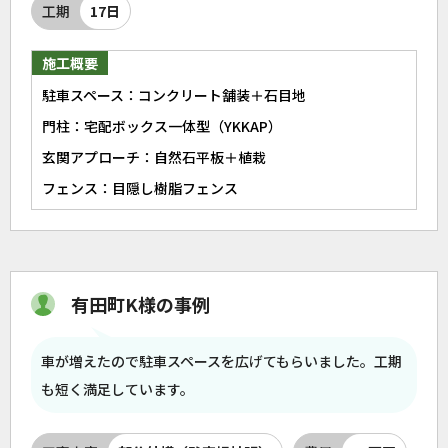
工期
17日
施工概要
駐車スペース：コンクリート舗装＋石目地
門柱：宅配ボックス一体型（YKKAP）
玄関アプローチ：自然石平板＋植栽
フェンス：目隠し樹脂フェンス
有田町K様の事例
車が増えたので駐車スペースを広げてもらいました。工期
も短く満足しています。