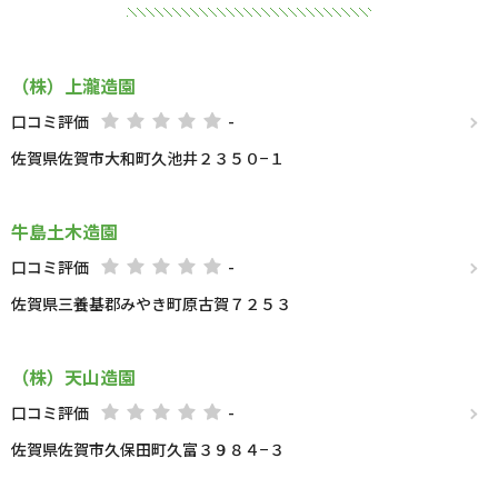
（株）上瀧造園
口コミ評価
-
佐賀県佐賀市大和町久池井２３５０−１
牛島土木造園
口コミ評価
-
佐賀県三養基郡みやき町原古賀７２５３
（株）天山造園
口コミ評価
-
佐賀県佐賀市久保田町久富３９８４−３