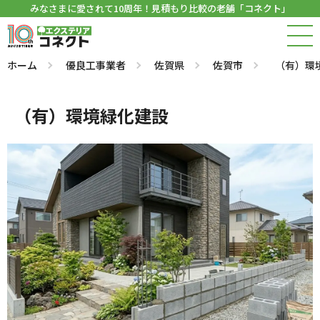
みなさまに愛されて10周年！見積もり比較の老舗「コネクト」
ホーム
優良工事業者
佐賀県
佐賀市
（有）環
（有）環境緑化建設