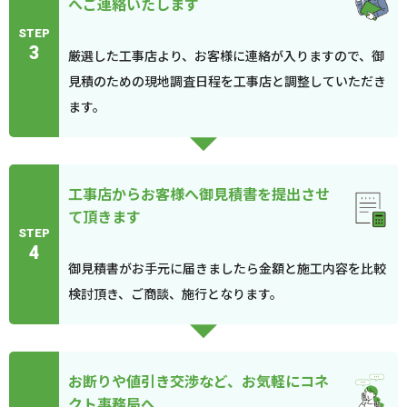
へご連絡いたします
STEP
3
厳選した工事店より、お客様に連絡が入りますので、御
見積のための現地調査日程を工事店と調整していただき
ます。
工事店からお客様へ御見積書を提出させ
て頂きます
STEP
4
御見積書がお手元に届きましたら金額と施工内容を比較
検討頂き、ご商談、施行となります。
お断りや値引き交渉など、お気軽にコネ
クト事務局へ