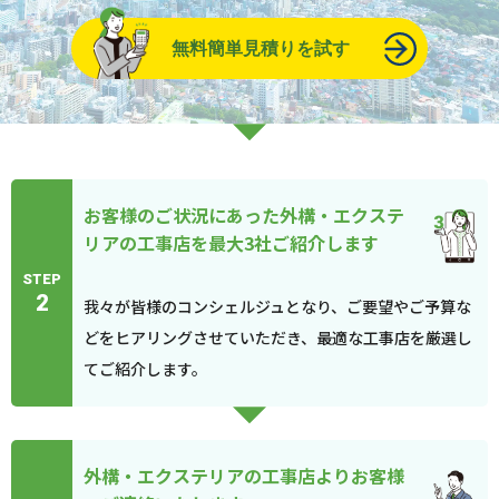
無料簡単見積りを試す
お客様のご状況にあった外構・エクステ
リアの工事店を最大3社ご紹介します
STEP
2
我々が皆様のコンシェルジュとなり、ご要望やご予算な
どをヒアリングさせていただき、最適な工事店を厳選し
てご紹介します。
外構・エクステリアの工事店よりお客様