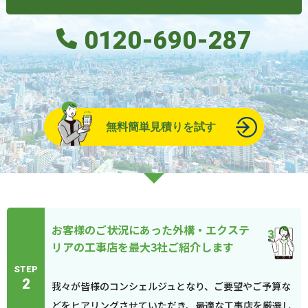
0120-690-287
無料簡単見積りを試す
お客様のご状況にあった外構・エクステ
リアの工事店を最大3社ご紹介します
STEP
2
我々が皆様のコンシェルジュとなり、ご要望やご予算な
どをヒアリングさせていただき、最適な工事店を厳選し