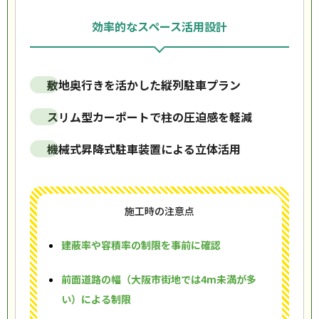
効率的なスペース活用設計
敷地奥行きを活かした縦列駐車プラン
スリム型カーポートで柱の圧迫感を軽減
機械式昇降式駐車装置による立体活用
施工時の注意点
建蔽率や容積率の制限を事前に確認
前面道路の幅（大阪市街地では4m未満が多
い）による制限