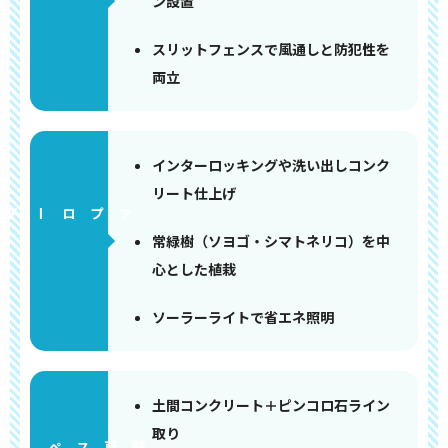
ン設置
スリットフェンスで風通しと防犯性を
両立
インターロッキングや洗い出しコンク
リート仕上げ
アプローチ
常緑樹（ソヨゴ・シマトネリコ）を中
心とした植栽
ソーラーライトで省エネ照明
土間コンクリート＋ピンコロ石ライン
取り
ペース