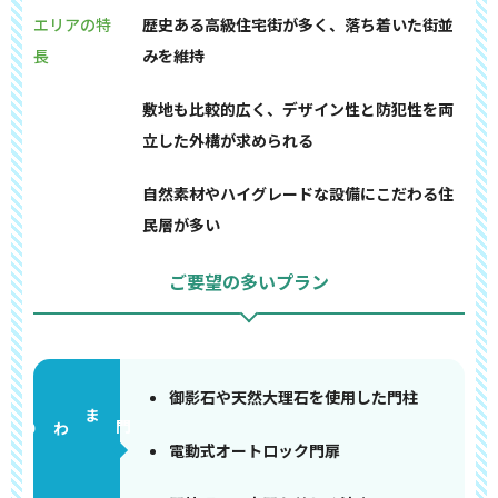
エリアの特
歴史ある高級住宅街が多く、落ち着いた街並
長
みを維持
敷地も比較的広く、デザイン性と防犯性を両
立した外構が求められる
自然素材やハイグレードな設備にこだわる住
民層が多い
ご要望の多いプラン
御影石や天然大理石を使用した門柱
門まわり
電動式オートロック門扉