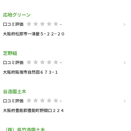
応地グリーン
口コミ評価
-
大阪府松原市一津屋５−２２−２０
芝野組
口コミ評価
-
大阪府阪南市自然田６７３−１
谷造園土木
口コミ評価
-
大阪府豊能郡豊能町野間口２２４
（株）呉竹造園土木