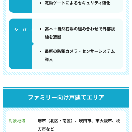
電動ゲートによるセキュリティ強化
高木＋自然石塀の組み合わせで外部視
線を遮断
最新の防犯カメラ・センサーシステム
導入
ファミリー向け戸建てエリア
対象地域
堺市（北区・南区）、吹田市、東大阪市、枚
方市など