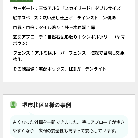
カーポート：三協アルミ「スカイリード」ダブルサイズ
駐車スペース：洗い出し仕上げ＋ラインストーン装飾
門扉・門柱：タイル貼り門柱＋木目調門扉
玄関アプローチ：自然石乱形張り＋シンボルツリー（ヤマ
ボウシ）
フェンス：アルミ横ルーバーフェンス＋植栽で目隠し効果
強化
その他設備：宅配ボックス、LEDガーデンライト
堺市北区M様の事例
古くなった外構を一新できました。特にアプローチが歩き
やすくなり、夜間の安全性も高まって安心しています。