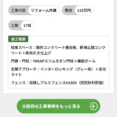
工事内容
リフォーム外構
費用
115万円
工期
17日
施工概要
駐車スペース：既存コンクリート撤去後、新規土間コンク
リート＋刷毛引き仕上げ
門扉・門柱：YKKAPスリムモダン門柱＋機能ポール
玄関アプローチ：インターロッキング（グレー系）＋足元
ライト
フェンス：目隠しアルミフェンスH1800（防犯砂利併設）
大阪府の工事事例をもっと見る