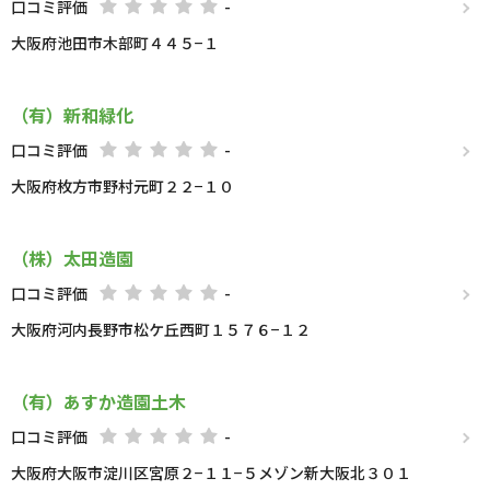
口コミ評価
-
大阪府池田市木部町４４５−１
（有）新和緑化
口コミ評価
-
大阪府枚方市野村元町２２−１０
（株）太田造園
口コミ評価
-
大阪府河内長野市松ケ丘西町１５７６−１２
（有）あすか造園土木
口コミ評価
-
大阪府大阪市淀川区宮原２−１１−５メゾン新大阪北３０１