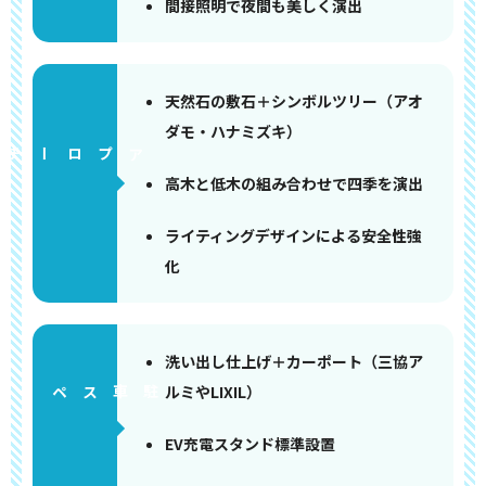
間接照明で夜間も美しく演出
天然石の敷石＋シンボルツリー（アオ
ダモ・ハナミズキ）
アプローチ
高木と低木の組み合わせで四季を演出
ライティングデザインによる安全性強
化
洗い出し仕上げ＋カーポート（三協ア
ルミやLIXIL）
ペース
EV充電スタンド標準設置