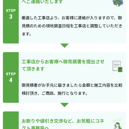
へご連絡いたします
STEP
3
厳選した工事店より、お客様に連絡が入りますので、御
見積のための現地調査日程を工事店と調整していただき
ます。
工事店からお客様へ御見積書を提出させ
て頂きます
STEP
4
御見積書がお手元に届きましたら金額と施工内容を比較
検討頂き、ご商談、施行となります。
お断りや値引き交渉など、お気軽にコネ
クト事務局へ