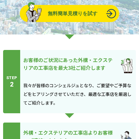
無料簡単見積りを試す
お客様のご状況にあった外構・エクステ
リアの工事店を最大3社ご紹介します
STEP
2
我々が皆様のコンシェルジュとなり、ご要望やご予算な
どをヒアリングさせていただき、最適な工事店を厳選し
てご紹介します。
外構・エクステリアの工事店よりお客様