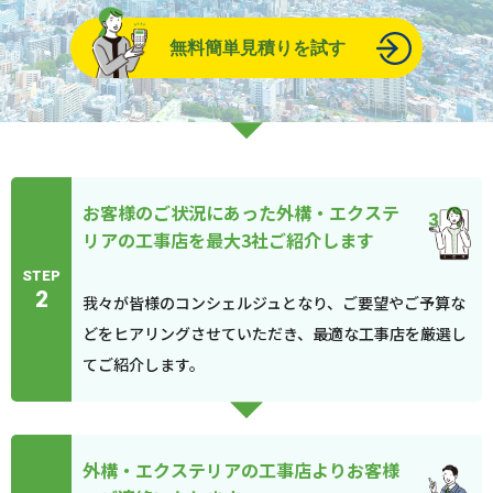
無料簡単見積りを試す
お客様のご状況にあった外構・エクステ
リアの工事店を最大3社ご紹介します
STEP
2
我々が皆様のコンシェルジュとなり、ご要望やご予算な
どをヒアリングさせていただき、最適な工事店を厳選し
てご紹介します。
外構・エクステリアの工事店よりお客様