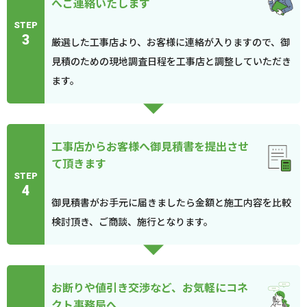
へご連絡いたします
STEP
3
厳選した工事店より、お客様に連絡が入りますので、御
見積のための現地調査日程を工事店と調整していただき
ます。
工事店からお客様へ御見積書を提出させ
て頂きます
STEP
4
御見積書がお手元に届きましたら金額と施工内容を比較
検討頂き、ご商談、施行となります。
お断りや値引き交渉など、お気軽にコネ
クト事務局へ