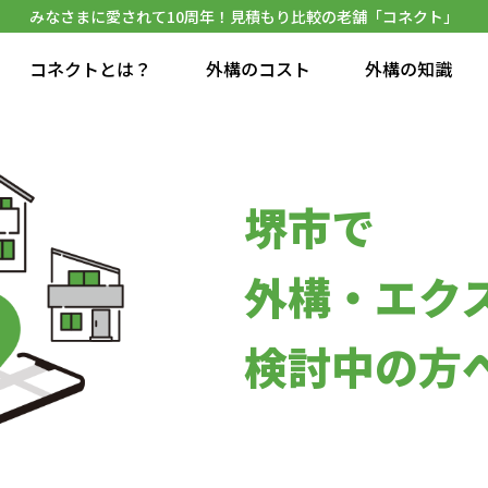
みなさまに愛されて10周年！見積もり比較の老舗「コネクト」
コネクトとは？
外構のコスト
外構の知識
堺市で
外構・エク
検討中の方