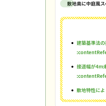
敷地奥に中庭風ス
建築基準法の
:contentRefe
接道幅が4m
:contentRefe
敷地特性によ