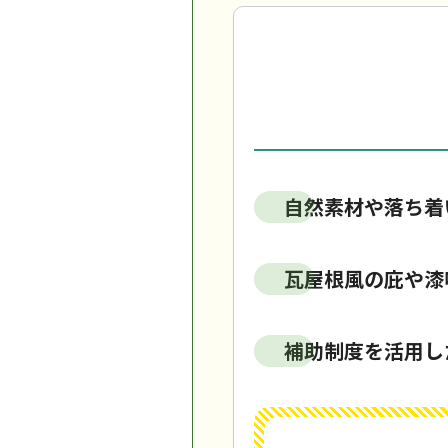
自然素材や落ち着
瓦屋根風の庇や漆
補助制度を活用した門や塀