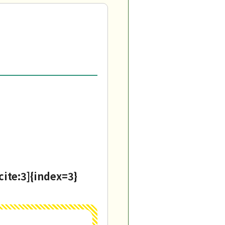
:3]{index=3}