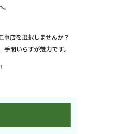
へ。
工事店を選択しませんか？
、手間いらずが魅力です。
！