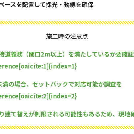
ペースを配置して採光・動線を確保
施工時の注意点
接道義務（間口2m以上）を満たしているか要確認
rence[oaicite:1]{index=1}
未満の場合、セットバックで対応可能か調査を
rence[oaicite:2]{index=2}
り建て替えが制限される可能性もあるため、現地