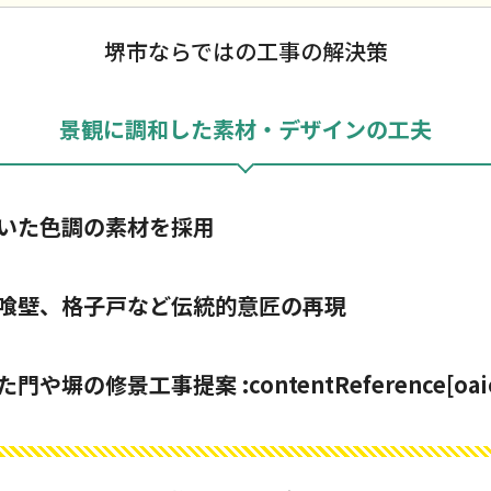
堺市ならではの工事の解決策
景観に調和した素材・デザインの工夫
いた色調の素材を採用
喰壁、格子戸など伝統的意匠の再現
の修景工事提案 :contentReference[oaicite