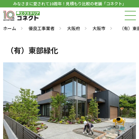
みなさまに愛されて10周年！見積もり比較の老舗「コネクト」
ホーム
優良工事業者
大阪府
大阪市
（有）東
（有）東部緑化