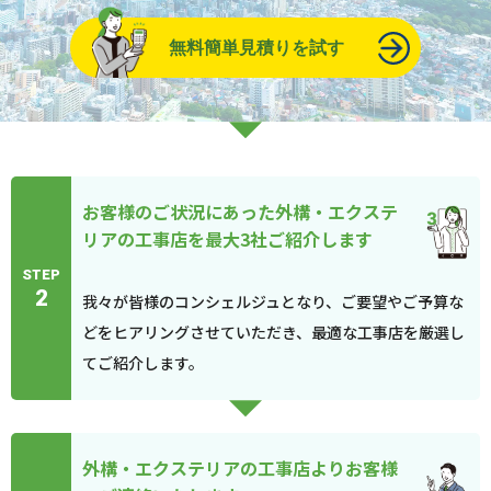
無料簡単見積りを試す
お客様のご状況にあった外構・エクステ
リアの工事店を最大3社ご紹介します
STEP
2
我々が皆様のコンシェルジュとなり、ご要望やご予算な
どをヒアリングさせていただき、最適な工事店を厳選し
てご紹介します。
外構・エクステリアの工事店よりお客様