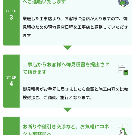
へご連絡いたします
STEP
3
厳選した工事店より、お客様に連絡が入りますので、御
見積のための現地調査日程を工事店と調整していただき
ます。
工事店からお客様へ御見積書を提出させ
て頂きます
STEP
4
御見積書がお手元に届きましたら金額と施工内容を比較
検討頂き、ご商談、施行となります。
お断りや値引き交渉など、お気軽にコネ
クト事務局へ