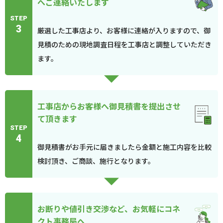
へご連絡いたします
STEP
3
厳選した工事店より、お客様に連絡が入りますので、御
見積のための現地調査日程を工事店と調整していただき
ます。
工事店からお客様へ御見積書を提出させ
て頂きます
STEP
4
御見積書がお手元に届きましたら金額と施工内容を比較
検討頂き、ご商談、施行となります。
お断りや値引き交渉など、お気軽にコネ
クト事務局へ