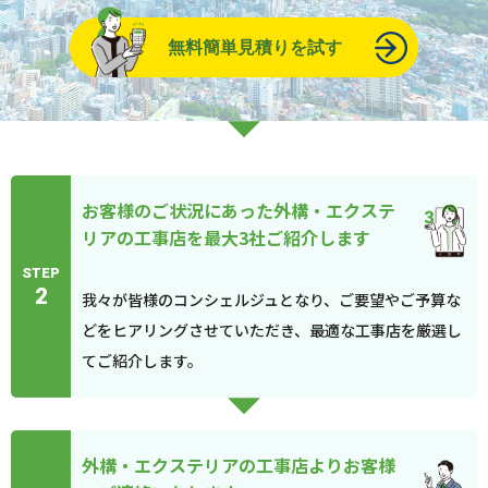
無料簡単見積りを試す
お客様のご状況にあった外構・エクステ
リアの工事店を最大3社ご紹介します
STEP
2
我々が皆様のコンシェルジュとなり、ご要望やご予算な
どをヒアリングさせていただき、最適な工事店を厳選し
てご紹介します。
外構・エクステリアの工事店よりお客様