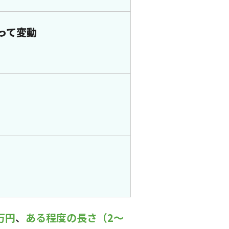
って変動
万円
、
ある程度の長さ（2～