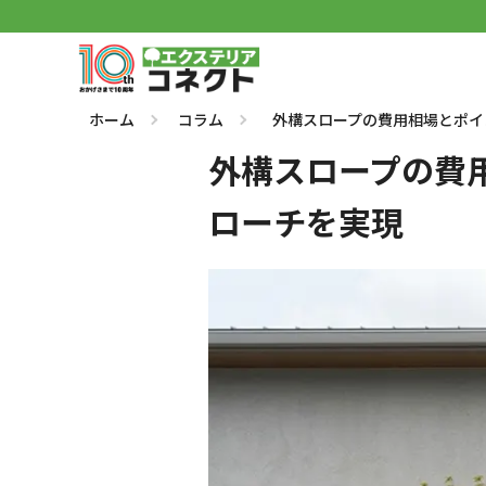
ホーム
コラム
外構スロープの費用相場とポイ
外構スロープの費
ローチを実現