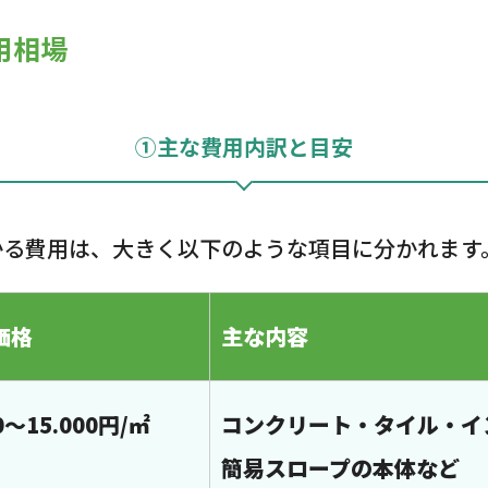
用相場
①主な費用内訳と目安
かる費用は、大きく以下のような項目に分かれます
価格
主な内容
00～15.000円/㎡
コンクリート・タイル・イ
簡易スロープの本体など