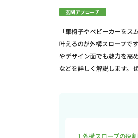
玄関アプローチ
「車椅子やベビーカーをスム
叶えるのが外構スロープで
やデザイン面でも魅力を高
などを詳しく解説します。
1.外構スロープの役