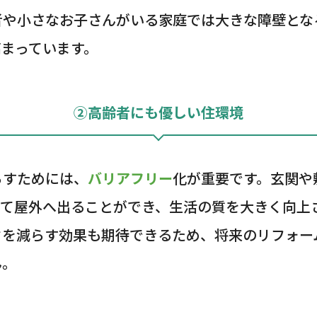
者や小さなお子さんがいる家庭では大きな障壁とな
高まっています。
②高齢者にも優しい住環境
らすためには、
バリアフリー
化が重要です。玄関や
して屋外へ出ることができ、生活の質を大きく向上
クを減らす効果も期待できるため、将来のリフォー
ん。