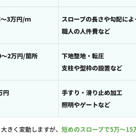
円～3万円/ｍ
スロープの長さや勾配によ
職人の人件費など
00～2万円/箇所
下地整地・転圧
支柱や型枠の設置など
万円
手すり・滑り止め加工
照明やゲートなど
り大きく変動しますが、
短めのスロープで5万～15