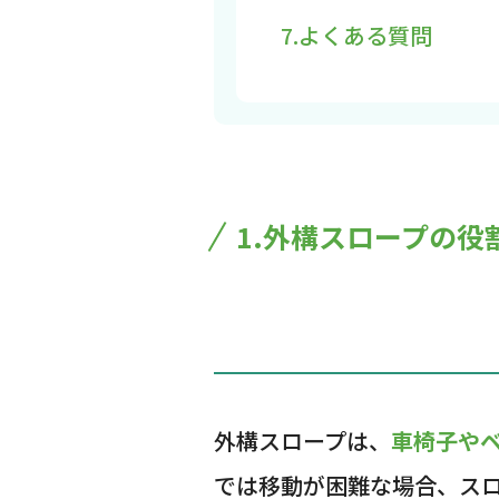
7.よくある質問
1.外構スロープの役
外構スロープは、
車椅子や
では移動が困難な場合、ス