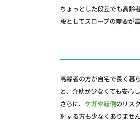
ちょっとした段差でも高齢
段としてスロープの需要が
高齢者の方が自宅で長く暮
と、介助が少なくても安心
さらに、
ケガや転倒
のリス
討する方も少なくありませ