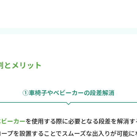
割とメリット
①車椅子やベビーカーの段差解消
ベビーカー
を使用する際に必要となる段差を解消す
ロープを設置することでスムーズな出入りが可能に