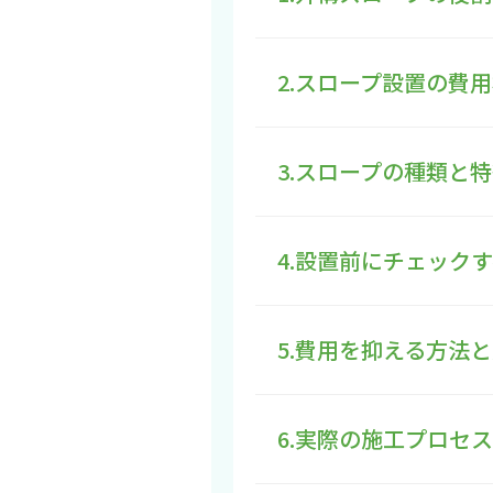
2.スロープ設置の費
3.スロープの種類と
4.設置前にチェック
5.費用を抑える方法
6.実際の施工プロセス