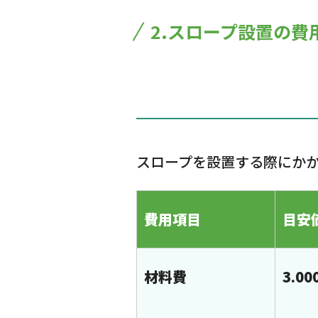
2.スロープ設置の費
スロープを設置する際にか
費用項目
目安
材料費
3.0