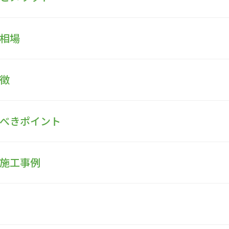
用相場
特徴
すべきポイント
と施工事例