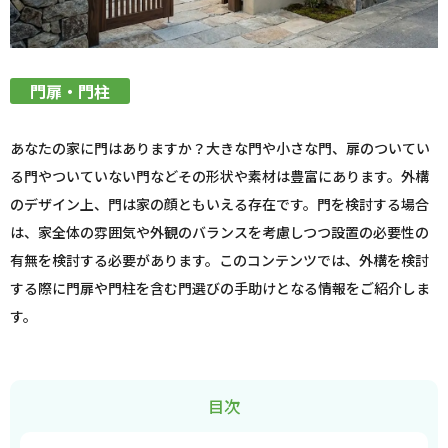
門扉・門柱
あなたの家に門はありますか？大きな門や小さな門、扉のついてい
る門やついていない門などその形状や素材は豊富にあります。外構
のデザイン上、門は家の顔ともいえる存在です。門を検討する場合
は、家全体の雰囲気や外観のバランスを考慮しつつ設置の必要性の
有無を検討する必要があります。このコンテンツでは、外構を検討
する際に門扉や門柱を含む門選びの手助けとなる情報をご紹介しま
す。
目次