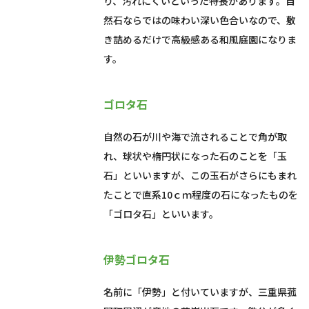
り、汚れにくいといった特長があります。自
然石ならではの味わい深い色合いなので、敷
き詰めるだけで高級感ある和風庭園になりま
す。
ゴロタ石
自然の石が川や海で流されることで角が取
れ、球状や楕円状になった石のことを「玉
石」といいますが、この玉石がさらにもまれ
たことで直系10ｃｍ程度の石になったものを
「ゴロタ石」といいます。
伊勢ゴロタ石
名前に「伊勢」と付いていますが、三重県菰