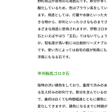
野町周辺が産地の花崗岩石です。鉄分が多く
酸化しているため、色はブラウン系をしてい
ます。用途としては、灯籠や水鉢といった大
きな物から、砂利といった小さなものまでさ
まざまな用途に使用されますが、伊勢ゴロタ
石といえばやはり「玉石」ではないでしょう
か。知名度が高い割には比較的リーズナブル
です。使い方によっては自宅の庭が和風にも
洋風にもなる石です。
甲州鞍馬ゴロタ石
独特の渋い錆色をしており、重厚で渋みのあ
る玄人好みの砂利です。鉄分を含んでいるの
で、最初は白くても時間経過とともに錆色に
変化してきますが、錆色になるまでに時間が