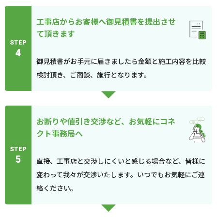
工事店からお客様へ御見積書を提出させ
て頂きます
STEP
4
御見積書がお手元に届きましたら金額と施工内容を比較
検討頂き、ご商談、施行となります。
お断りや値引き交渉など、お気軽にコネ
クト事務局へ
STEP
5
直接、工事店と交渉しにくいと感じる場合など、皆様に
変わって我々が交渉いたします。いつでもお気軽にご連
絡ください。