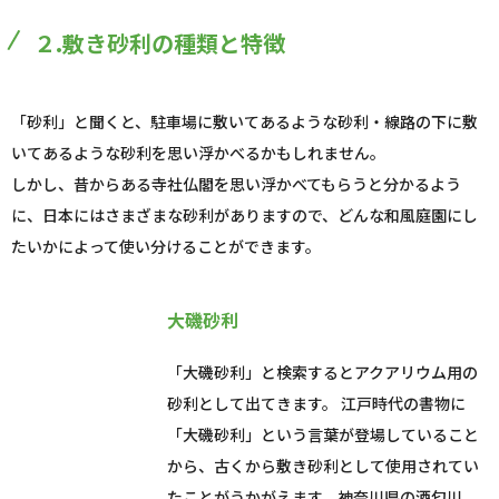
２.敷き砂利の種類と特徴
「砂利」と聞くと、駐車場に敷いてあるような砂利・線路の下に敷
いてあるような砂利を思い浮かべるかもしれません。
しかし、昔からある寺社仏閣を思い浮かべてもらうと分かるよう
に、日本にはさまざまな砂利がありますので、どんな和風庭園にし
たいかによって使い分けることができます。
大磯砂利
「大磯砂利」と検索するとアクアリウム用の
砂利として出てきます。 江戸時代の書物に
「大磯砂利」という言葉が登場していること
から、古くから敷き砂利として使用されてい
たことがうかがえます。神奈川県の酒匂川