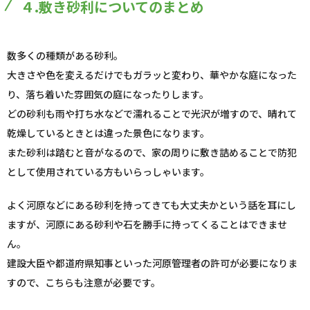
４.敷き砂利についてのまとめ
数多くの種類がある砂利。
大きさや色を変えるだけでもガラッと変わり、華やかな庭になった
り、落ち着いた雰囲気の庭になったりします。
どの砂利も雨や打ち水などで濡れることで光沢が増すので、晴れて
乾燥しているときとは違った景色になります。
また砂利は踏むと音がなるので、家の周りに敷き詰めることで防犯
として使用されている方もいらっしゃいます。
よく河原などにある砂利を持ってきても大丈夫かという話を耳にし
ますが、河原にある砂利や石を勝手に持ってくることはできませ
ん。
建設大臣や都道府県知事といった河原管理者の許可が必要になりま
すので、こちらも注意が必要です。