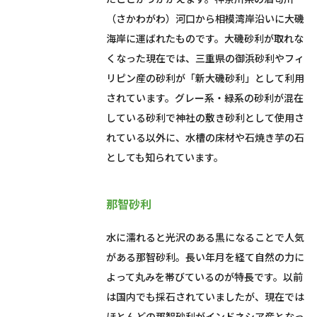
（さかわがわ）河口から相模湾岸沿いに大磯
海岸に運ばれたものです。大磯砂利が取れな
くなった現在では、三重県の御浜砂利やフィ
リピン産の砂利が「新大磯砂利」として利用
されています。グレー系・緑系の砂利が混在
している砂利で神社の敷き砂利として使用さ
れている以外に、水槽の床材や石焼き芋の石
としても知られています。
那智砂利
水に濡れると光沢のある黒になることで人気
がある那智砂利。長い年月を経て自然の力に
よって丸みを帯びているのが特長です。以前
は国内でも採石されていましたが、現在では
ほとんどの那智砂利がインドネシア産となっ