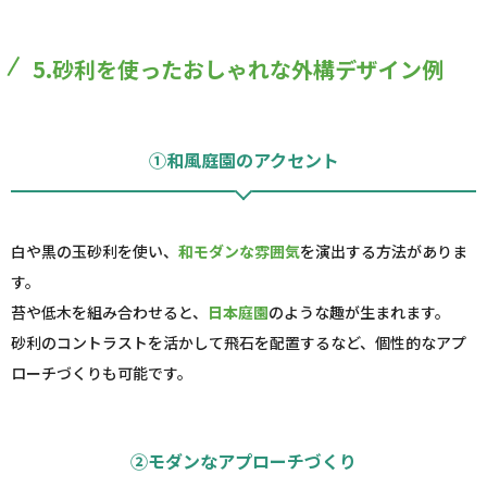
5.砂利を使ったおしゃれな外構デザイン例
①和風庭園のアクセント
白や黒の玉砂利を使い、
和モダンな雰囲気
を演出する方法がありま
す。
苔や低木を組み合わせると、
日本庭園
のような趣が生まれます。
砂利のコントラストを活かして飛石を配置するなど、個性的なアプ
ローチづくりも可能です。
②モダンなアプローチづくり