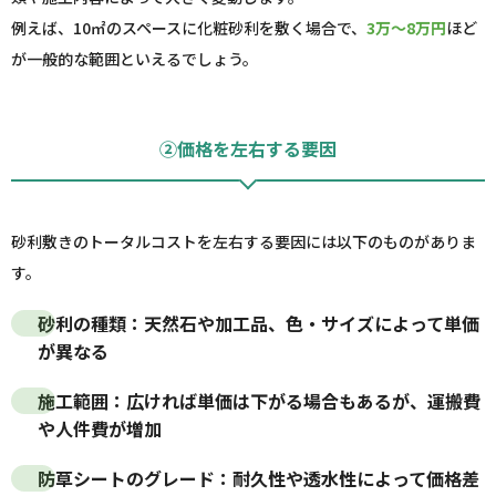
例えば、10㎡のスペースに化粧砂利を敷く場合で、
3万～8万円
ほど
が一般的な範囲といえるでしょう。
②価格を左右する要因
砂利敷きのトータルコストを左右する要因には以下のものがありま
す。
砂利の種類
：天然石や加工品、色・サイズによって単価
が異なる
施工範囲
：広ければ単価は下がる場合もあるが、運搬費
や人件費が増加
防草シートのグレード
：耐久性や透水性によって価格差