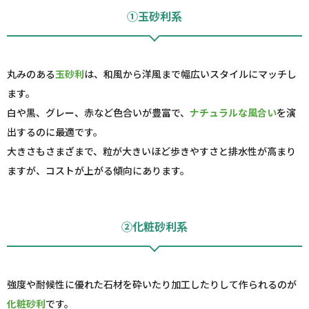
①玉砂利系
丸みのある
玉砂利
は、和風から洋風まで幅広いスタイルにマッチし
ます。
白や黒、グレー、赤など色合いが豊富で、
ナチュラルな風合い
を演
出するのに最適です。
大きさもさまざまで、粒が大きいほど歩きやすさと排水性が高まり
ますが、コストが上がる傾向にあります。
②化粧砂利系
強度や耐候性に優れた石材を砕いたり加工したりして作られるのが
化粧砂利
です。