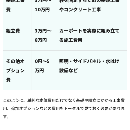
基礎工事
3万円～
柱を固定するための基礎工事
費
10万円
やコンクリート工事
組立費
3万円～
カーポートを実際に組み立て
8万円
る施工費用
その他オ
0円～5
照明・サイドパネル・水はけ
プション
万円
設備など
費
このように、単純な本体費用だけでなく基礎や組立にかかる工事費
用、追加オプションなどの費用もトータルで見ておく必要がありま
す。