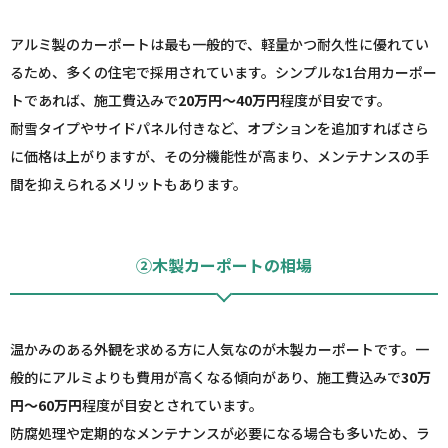
アルミ製のカーポートは最も一般的で、軽量かつ耐久性に優れてい
るため、多くの住宅で採用されています。シンプルな1台用カーポー
トであれば、施工費込みで
20万円～40万円
程度が目安です。
耐雪タイプやサイドパネル付きなど、オプションを追加すればさら
に価格は上がりますが、その分機能性が高まり、メンテナンスの手
間を抑えられるメリットもあります。
②木製カーポートの相場
温かみのある外観を求める方に人気なのが木製カーポートです。一
般的にアルミよりも費用が高くなる傾向があり、施工費込みで
30万
円～60万円
程度が目安とされています。
防腐処理や定期的なメンテナンスが必要になる場合も多いため、ラ