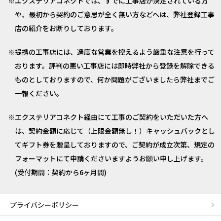
エクステリアコネクトでは、すでに工事店が決定されている方
や、最初から契約のご意思が全く無い方などへは、弊社登録工事
店の紹介をお断りしております。
提携の工事店には、過度な営業を控えるよう厳重な注意を行って
おります。評判の悪い工事店には即時弊社から登録を解除できる
ものとしておりますので、何か問題がございましたら弊社までご
一報ください。
エクステリアコネクト経由にて工事のご契約をいただいた方へ
は、契約金額に応じて（上限金額無し！）キャッシュバックとし
てギフト券を贈呈しておりますので、ご契約が成立次第、規定の
フォーマットにて申請くださいますようお願い申し上げます。
(受付期間：契約から6ヶ月間)
プライバシーポリシー