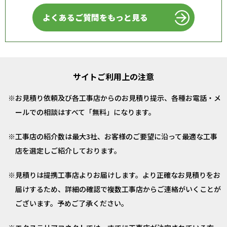
よくあるご質問をもっと見る
サイトご利用上の注意
お見積り依頼及び各工事店からのお見積り提示、各種お電話・メ
ールでの相談はすべて「無料」になります。
工事店の紹介数は最大3社、お客様のご要望に沿って最適な工事
店を選定しご紹介しております。
見積りは提携工事店よりお届けします。より正確なお見積りをお
届けするため、詳細の確認で複数工事店からご連絡がいくことが
ございます。予めご了承ください。