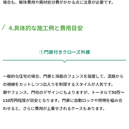
場合も、解体費用や廃材処分費がかかる点に注意が必要です。
4.具体的な施工例と費用目安
①門扉付きクローズ外構
一般的な住宅の場合、門扉と両脇のフェンスを設置して、道路から
の視線をカットしつつ出入りを制限するスタイルが人気です。
塀やフェンス、門柱のデザインにもよりますが、トータルで
50万～
120万円
程度が目安となります。門扉に自動ロックや照明を組み合
わせると、さらに費用が上乗せされるケースもあります。