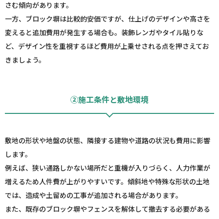
さむ傾向があります。
一方、ブロック塀は比較的安価ですが、仕上げのデザインや高さを
変えると追加費用が発生する場合も。装飾レンガやタイル貼りな
ど、デザイン性を重視するほど費用が上乗せされる点を押さえてお
きましょう。
②施工条件と敷地環境
敷地の形状や地盤の状態、隣接する建物や道路の状況も費用に影響
します。
例えば、狭い通路しかない場所だと重機が入りづらく、人力作業が
増えるため人件費が上がりやすいです。傾斜地や特殊な形状の土地
では、造成や土留めの工事が追加される場合があります。
また、既存のブロック塀やフェンスを解体して撤去する必要がある