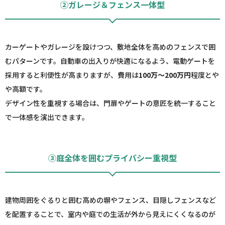
②ガレージ＆フェンス一体型
カーゲートやガレージを設けつつ、敷地全体を高めのフェンスで囲
むパターンです。自動車の出入りが快適になるよう、電動ゲートを
採用すると利便性が高まりますが、費用は
100万～200万円
程度とや
や高額です。
デザイン性を重視する場合は、門扉やゲートの意匠を統一すること
で一体感を演出できます。
③庭全体を囲むプライバシー重視型
建物周囲をぐるりと囲む高めの塀やフェンス、目隠しフェンスなど
を配置することで、室内や庭での生活が外から見えにくくなるのが