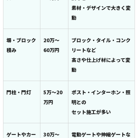
素材・デザインで大きく変
動
塀・ブロック
20万～
ブロック・タイル・コンク
積み
60万円
リートなど
高さや仕上げ材によって変
動
門柱・門灯
5万～20
ポスト・インターホン・照
万円
明との
セット施工が多い
ゲートやカー
30万～
電動ゲートや伸縮ゲートな