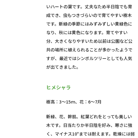
いハートの葉です。丈夫なため半日陰でも育
成でき、虫もつきづらいので育てやすい樹木
です。新緑の季節にはみずみずしい黄緑色に
なり、秋には黄色になります。育てやすい
分、大きくなりやすいため以前は公園など公
共の場所に植えられることが多かったようで
すが、最近ではシンボルツリーとしても人気
が出てきました。
ヒメシャラ
樹高：3～15ｍ、花：6～7月
新緑、花、幹肌、紅葉どれをとっても美しい
木です。日当たりか半日陰を好み、寒さに強
く、マイナス10°までは耐えます。乾燥には弱