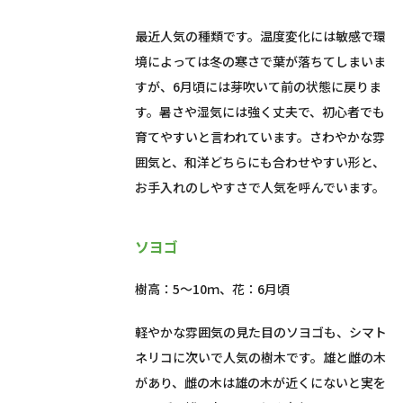
最近人気の種類です。温度変化には敏感で環
境によっては冬の寒さで葉が落ちてしまいま
すが、6月頃には芽吹いて前の状態に戻りま
す。暑さや湿気には強く丈夫で、初心者でも
育てやすいと言われています。さわやかな雰
囲気と、和洋どちらにも合わせやすい形と、
お手入れのしやすさで人気を呼んでいます。
ソヨゴ
樹高：5～10ｍ、花：6月頃
軽やかな雰囲気の見た目のソヨゴも、シマト
ネリコに次いで人気の樹木です。雄と雌の木
があり、雌の木は雄の木が近くにないと実を