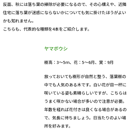
反面、秋には落ち葉の掃除が必要になるので、その心構えや、近隣
住宅に落ち葉が迷惑にならないかについても気に掛けたほうがよい
かも知れません。
こちらも、代表的な種類を4本をご紹介します。
ヤマボウシ
樹高：3～5ｍ、花：5～6月、実：9月
放っておいても樹形が自然と整う、落葉樹の
中でも人気のある木です。白い花が目一杯に
咲いている姿も素晴らしいですが、こちらは
うまく咲かない場合が多いので注意が必要。
年数を経れば花付きは良くなる場合があるの
で、気長に待ちましょう。日当たりのよい場
所を好みます。