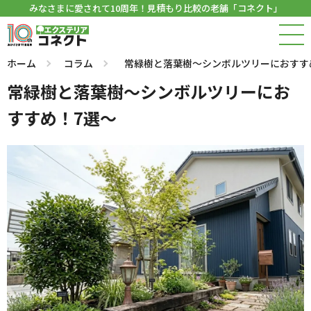
みなさまに愛されて10周年！見積もり比較の老舗「コネクト」
ホーム
コラム
常緑樹と落葉樹～シンボルツリーにおすす
常緑樹と落葉樹～シンボルツリーにお
すすめ！7選～