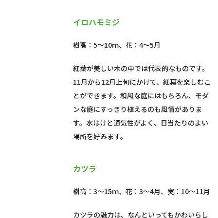
イロハモミジ
樹高：5～10ｍ、花：4～5月
紅葉が美しい木の中では代表的なものです。
11月から12月上旬にかけて、紅葉を楽しむこ
とができます。和風な庭にはもちろん、モダ
ンな庭にすっきり植えるのも風情がありま
す。水はけと通気性がよく、日当たりのよい
場所を好みます。
カツラ
樹高：3～15ｍ、花：3～4月、実：10～11月
カツラの魅力は、なんといってもかわいらし