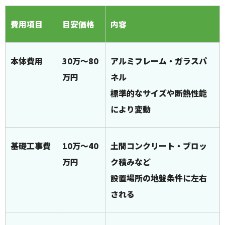
費用項目
目安価格
内容
本体費用
30万～80
アルミフレーム・ガラスパ
万円
ネル
標準的なサイズや断熱性能
により変動
基礎工事費
10万～40
土間コンクリート・ブロッ
万円
ク積みなど
設置場所の地盤条件に左右
される