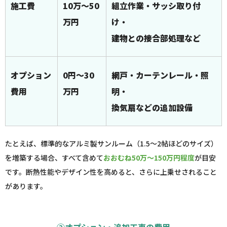
施工費
10万～50
組立作業・サッシ取り付
万円
け・
建物との接合部処理など
オプション
0円～30
網戸・カーテンレール・照
費用
万円
明・
換気扇などの追加設備
たとえば、標準的なアルミ製サンルーム（1.5～2帖ほどのサイズ）
を増築する場合、すべて含めて
おおむね50万～150万円程度
が目安
です。断熱性能やデザイン性を高めると、さらに上乗せされること
があります。