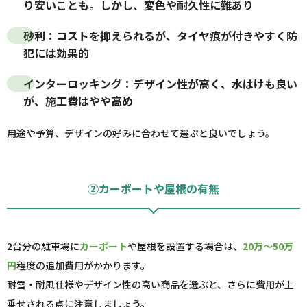
り安いことも。しかし、変色や耐久性に難あり
砂利
：コストを抑えられるが、タイヤ痕が付きやすく防
犯には効果的
インターロッキング
：デザイン性が高く、水はけも良い
が、施工費はやや高め
用途や予算、デザインの好みに合わせて選ぶと良いでしょう。
②カーポートや屋根の有無
2台分の駐車場に
カーポート
や屋根を設置する場合は、
20万～50万
円
程度の追加費用がかかります。
耐雪・耐風仕様やデザイン性の高い商品を選ぶと、さらに費用が上
乗せされる点に注意しましょう。