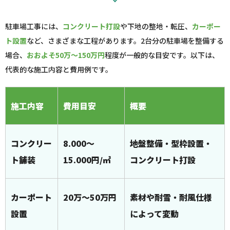
駐車場工事には、
コンクリート打設
や下地の整地・転圧、
カーポー
ト設置
など、さまざまな工程があります。2台分の駐車場を整備する
場合、
おおよそ50万～150万円
程度が一般的な目安です。以下は、
代表的な施工内容と費用例です。
施工内容
費用目安
概要
コンクリー
8.000～
地盤整備・型枠設置・
ト舗装
15.000円/㎡
コンクリート打設
カーポート
20万～50万円
素材や耐雪・耐風仕様
設置
によって変動