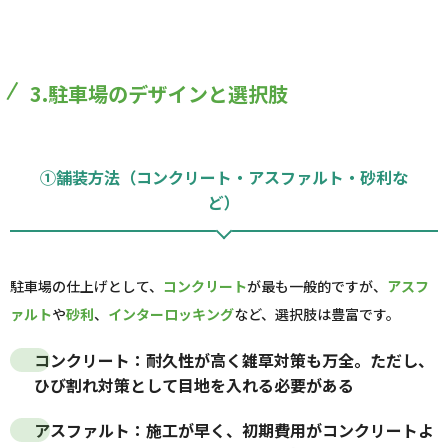
3.駐車場のデザインと選択肢
①舗装方法（コンクリート・アスファルト・砂利な
ど）
駐車場の仕上げとして、
コンクリート
が最も一般的ですが、
アスフ
ァルト
や
砂利
、
インターロッキング
など、選択肢は豊富です。
コンクリート
：耐久性が高く雑草対策も万全。ただし、
ひび割れ対策として目地を入れる必要がある
アスファルト
：施工が早く、初期費用がコンクリートよ