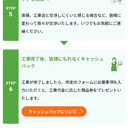
STEP
5
直接、工事店と交渉しにくいと感じる場合など、皆様に
変わって我々が交渉いたします。いつでもお気軽にご連
絡ください。
工事完了後、皆様にもれなくキャッシュ
バック
工事が完了しましたら、所定のフォームに必要事項を入
STEP
6
力いただくと、工事代金に応じた商品券をプレゼントい
たします。
キャッシュバックについて