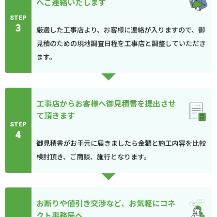
へご連絡いたします
STEP
3
厳選した工事店より、お客様に連絡が入りますので、御
見積のための現地調査日程を工事店と調整していただき
ます。
工事店からお客様へ御見積書を提出させ
て頂きます
STEP
4
御見積書がお手元に届きましたら金額と施工内容を比較
検討頂き、ご商談、施行となります。
お断りや値引き交渉など、お気軽にコネ
クト事務局へ