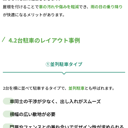
屋根を付けることで
車の汚れや傷みを軽減
でき、
雨の日の乗り降り
が快適になるメリットがあります。
4.2台駐車のレイアウト事例
①並列駐車タイプ
2台を横に並べて駐車するタイプで、
並列駐車
とも呼ばれます。
車同士の干渉が少なく、出し入れがスムーズ
横幅の広い敷地が必要
門扉やフェンスとの兼ね合いでデザイン性が求められる