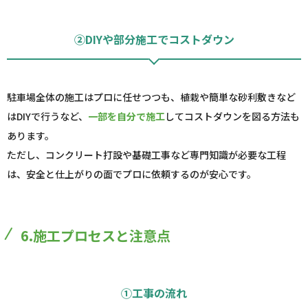
②DIYや部分施工でコストダウン
駐車場全体の施工はプロに任せつつも、植栽や簡単な砂利敷きなど
はDIYで行うなど、
一部を自分で施工
してコストダウンを図る方法も
あります。
ただし、コンクリート打設や基礎工事など専門知識が必要な工程
は、安全と仕上がりの面でプロに依頼するのが安心です。
6.施工プロセスと注意点
①工事の流れ