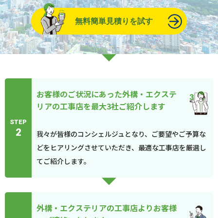
無料簡単見積りを試す
お客様のご状況にあった外構・エクステ
リアの工事店を最大3社ご紹介します
STEP
2
我々が皆様のコンシェルジュとなり、ご要望やご予算な
どをヒアリングさせていただき、最適な工事店を厳選し
てご紹介します。
外構・エクステリアの工事店よりお客様