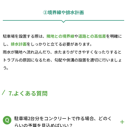
②境界線や排水計画
駐車場を設置する際は、
隣地との境界線
や
道路との高低差
を明確に
し、
排水計画
をしっかりと立てる必要があります。
雨水が隣地へ流れ込んだり、水たまりができやすくなったりすると
トラブルの原因になるため、勾配や側溝の設置を適切に行いましょ
う。
7.よくある質問
駐車場2台分をコンクリートで作る場合、どのく
らいの予算を見込めばいい？