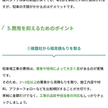
すが、駐車の手間がかかる点はデメリットです。
5.費用を抑えるためのポイント
①複数社から相見積もりを取る
駐車場工事の費用は、
業者や地域によって大きく差
があるのが実情
です。
そのため、
2～3社以上
の業者から見積もりを取り、施工内容や材
料、アフターフォローなどを比較検討することが大切です。
単純に金額だけでなく、
工事の品質
や
担当者の対応
もしっかりチェ
ックしましょう。