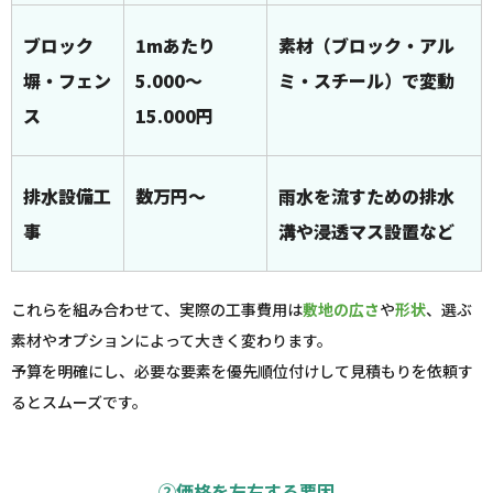
ブロック
1mあたり
素材（ブロック・アル
塀・フェン
5.000～
ミ・スチール）で変動
ス
15.000円
排水設備工
数万円～
雨水を流すための排水
事
溝や浸透マス設置など
これらを組み合わせて、実際の工事費用は
敷地の広さ
や
形状
、選ぶ
素材やオプションによって大きく変わります。
予算を明確にし、必要な要素を優先順位付けして見積もりを依頼す
るとスムーズです。
②価格を左右する要因