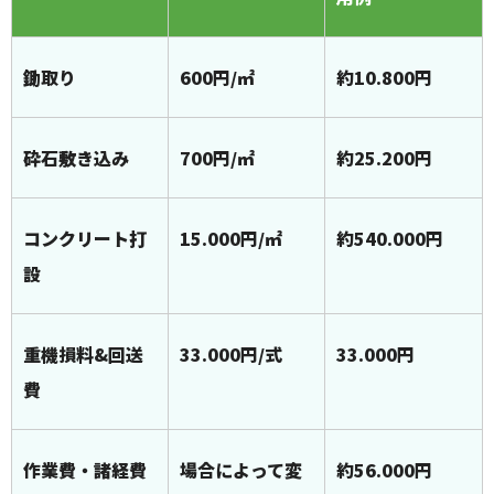
鋤取り
600円/㎡
約10.800円
砕石敷き込み
700円/㎡
約25.200円
コンクリート打
15.000円/㎡
約540.000円
設
重機損料&回送
33.000円/式
33.000円
費
作業費・諸経費
場合によって変
約56.000円