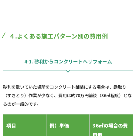
４.よくある施工パターン別の費用例
4-1. 砂利からコンクリートへリフォーム
砂利を敷いていた場所をコンクリート舗装にする場合は、鋤取り
（すきとり）作業が少なく、費用は約70万円前後（36㎡程度）とな
るのが一般的です。
項目
例）単価
36㎡の場合の費
用例