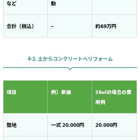
など
動
合計（税込）
–
約69万円
4-2. 土からコンクリートへリフォーム
項目
例）単価
36㎡の場合の費
用例
整地
一式 20.000円
20.000円