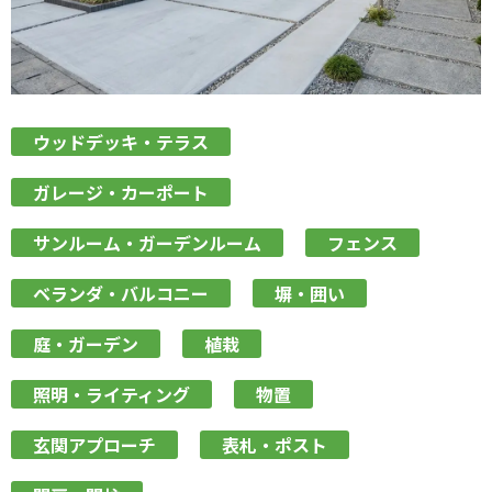
ウッドデッキ・テラス
ガレージ・カーポート
サンルーム・ガーデンルーム
フェンス
ベランダ・バルコニー
塀・囲い
庭・ガーデン
植栽
照明・ライティング
物置
玄関アプローチ
表札・ポスト