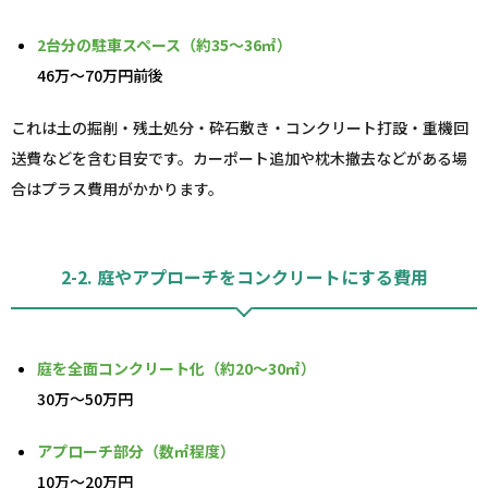
2台分の駐車スペース（約35～36㎡）
46万～70万円前後
これは土の掘削・残土処分・砕石敷き・コンクリート打設・重機回
送費などを含む目安です。カーポート追加や枕木撤去などがある場
合はプラス費用がかかります。
2-2. 庭やアプローチをコンクリートにする費用
庭を全面コンクリート化（約20～30㎡）
30万～50万円
アプローチ部分（数㎡程度）
10万～20万円