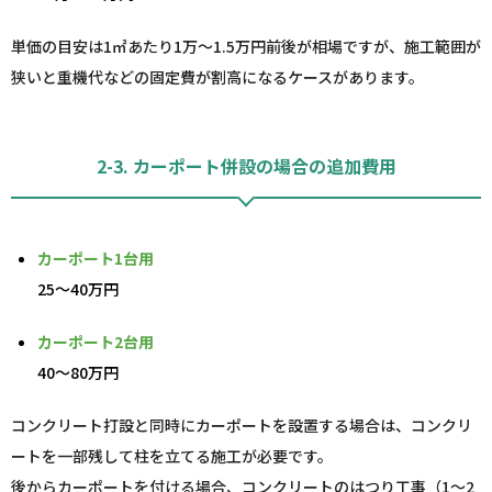
単価の目安は1㎡あたり1万～1.5万円前後が相場ですが、施工範囲が
狭いと重機代などの固定費が割高になるケースがあります。
2-3. カーポート併設の場合の追加費用
カーポート1台用
25～40万円
カーポート2台用
40～80万円
コンクリート打設と同時にカーポートを設置する場合は、コンクリ
ートを一部残して柱を立てる施工が必要です。
後からカーポートを付ける場合、コンクリートのはつり工事（1～2