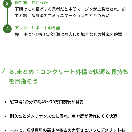
自社施工かどうか
下請けに丸投げする業者だと中間マージンが上乗せされ、施
主と施工担当者のコミュニケーションもとりづらい
アフターサポートの有無
施工後にひび割れが急激に拡大した場合などの対応を確認
８.まとめ：コンクリート外構で快適＆長持ち
を目指そう
駐車場2台分で約46～70万円前後が目安
耐久性とメンテナンス性に優れ、車や庭が汚れにくく快適
一方で、初期費用の高さや撤去の大変さといったデメリットも