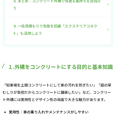
８.まとめ：コンクリート外構で快適＆長持ちを目指そ
う
９.一括見積もりで失敗を回避「エクステリアコネク
ト」も活用しよう
１.外構をコンクリートにする目的と基本知識
「駐車場を土間コンクリートにして車の汚れを防ぎたい」「庭の草
むしりが負担だからコンクリートに舗装したい」など、コンクリー
ト外構には実用性とデザイン性の両面で大きな魅力があります。
実用性：車の乗り入れやメンテナンスがしやすい