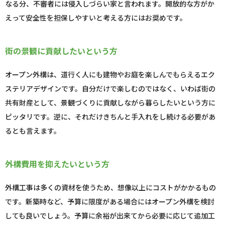
なる分、不審者には侵入しづらい家と言われます。開放的な方がか
えって安全性を担保しやすいと考える方にはお奨めです。
街の景観に貢献したいという方
オープン外構は、道行く人にも建物やお庭を楽しんでもらえるエク
ステリアデザインです。自分だけで楽しむのではなく、いわば街の
共有財産として、景観づくりに貢献しながら暮らしたいという方に
ピッタリです。逆に、それだけきちんと手入れをし続ける必要があ
るとも言えます。
外構費用を抑えたいという方
外構工事は多くの資材を使うため、想像以上にコストがかかるもの
です。新築時など、予算に限度がある場合にはオープン外構を検討
しても良いでしょう。予算に余裕が出来てから必要に応じて追加工