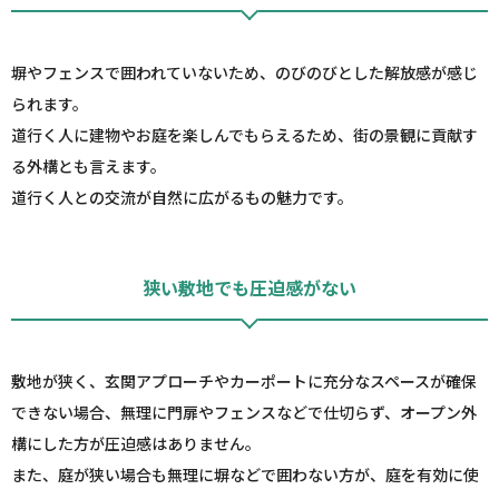
塀やフェンスで囲われていないため、のびのびとした解放感が感じ
られます。
道行く人に建物やお庭を楽しんでもらえるため、街の景観に貢献す
る外構とも言えます。
道行く人との交流が自然に広がるもの魅力です。
狭い敷地でも圧迫感がない
敷地が狭く、玄関アプローチやカーポートに充分なスペースが確保
できない場合、無理に門扉やフェンスなどで仕切らず、オープン外
構にした方が圧迫感はありません。
また、庭が狭い場合も無理に塀などで囲わない方が、庭を有効に使