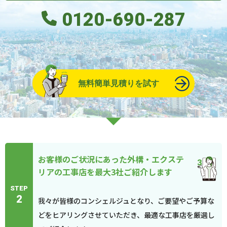
0120-690-287
無料簡単見積りを試す
お客様のご状況にあった外構・エクステ
リアの工事店を最大3社ご紹介します
STEP
2
我々が皆様のコンシェルジュとなり、ご要望やご予算な
どをヒアリングさせていただき、最適な工事店を厳選し