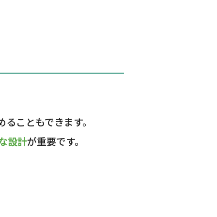
めることもできます。
な設計
が重要です。