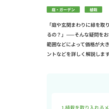
庭・ガーデン
植栽
「庭や玄関まわりに緑を取
るの？」——そんな疑問を
範囲などによって価格が大
ントなどを詳しく解説しま
1.植栽を取り入れる