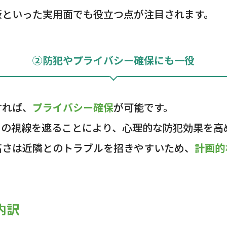
蔽といった実用面でも役立つ点が注目されます。
②防犯やプライバシー確保にも一役
すれば、
プライバシー確保
が可能です。
らの視線を遮ることにより、心理的な防犯効果を高
高さは近隣とのトラブルを招きやすいため、
計画的
内訳