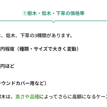
①樹木・低木・下草の価格帯
木
、低木、下草の3種類があります。
3万円程度（種類・サイズで大きく変動）
千円ほど
グラウンドカバー用など）
樹木は、
高さや品種
によってさらに高額になるケー