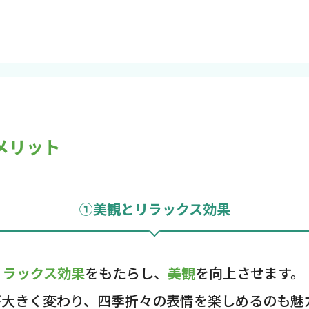
メリット
①美観とリラックス効果
リラックス効果
をもたらし、
美観
を向上させます。
が大きく変わり、四季折々の表情を楽しめるのも魅