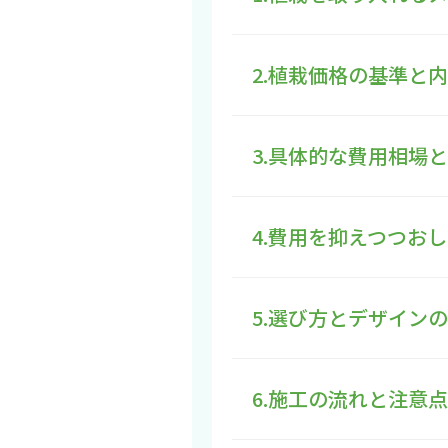
2.植栽価格の基準と
3.具体的な費用相場
4.費用を抑えつつお
5.選び方とデザイン
6.施工の流れと注意点