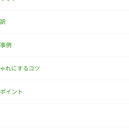
内訳
と事例
しゃれにするコツ
のポイント