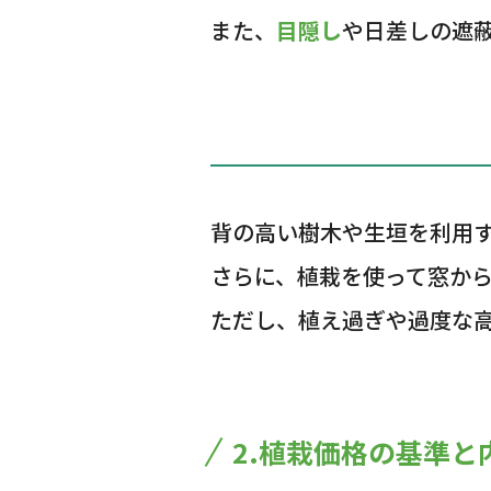
また、
目隠し
や日差しの遮
背の高い樹木や生垣を利用
さらに、植栽を使って窓か
ただし、植え過ぎや過度な
2.植栽価格の基準と