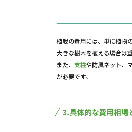
植栽の費用には、単に植物
大きな樹木を植える場合は
また、
支柱
や防風ネット、
が必要です。
3.具体的な費用相場