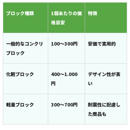
ブロック種類
1個あたりの価
特徴
格目安
一般的なコンクリ
100〜300円
安価で実用的
ブロック
化粧ブロック
400〜1.000
デザイン性が高
円
い
軽量ブロック
300〜700円
耐震性に配慮し
た商品も