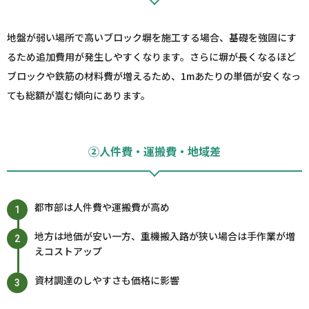
地盤が弱い場所で高いブロック塀を施工する場合、基礎を強固にす
るため追加費用が発生しやすくなります。さらに塀が長くなるほど
ブロックや鉄筋の材料費が増えるため、1mあたりの単価が安くなっ
ても総額が嵩む傾向にあります。
②人件費・運搬費・地域差
都市部は人件費や運搬費が高め
地方は地価が安い一方、重機搬入路が狭い場合は手作業が増
えコストアップ
資材調達のしやすさも価格に影響