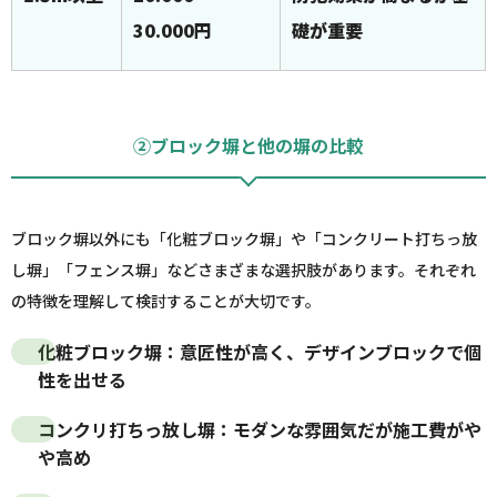
30.000円
礎が重要
②ブロック塀と他の塀の比較
ブロック塀以外にも「化粧ブロック塀」や「コンクリート打ちっ放
し塀」「フェンス塀」などさまざまな選択肢があります。それぞれ
の特徴を理解して検討することが大切です。
化粧ブロック塀：
意匠性が高く、デザインブロックで個
性を出せる
コンクリ打ちっ放し塀：
モダンな雰囲気だが施工費がや
や高め