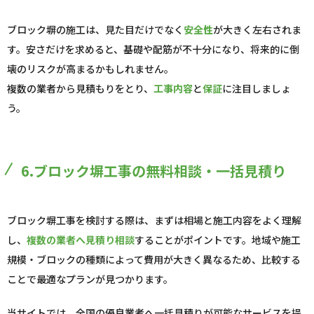
ブロック塀の施工は、見た目だけでなく
安全性
が大きく左右されま
す。安さだけを求めると、基礎や配筋が不十分になり、将来的に倒
壊のリスクが高まるかもしれません。
複数の業者から見積もりをとり、
工事内容
と
保証
に注目しましょ
う。
6.ブロック塀工事の無料相談・一括見積り
ブロック塀工事を検討する際は、まずは相場と施工内容をよく理解
し、
複数の業者へ見積り相談
することがポイントです。地域や施工
規模・ブロックの種類によって費用が大きく異なるため、比較する
ことで最適なプランが見つかります。
当サイトでは、全国の優良業者へ一括見積りが可能なサービスを提