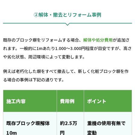
②解体・撤去とリフォーム事例
既存のブロック塀をリフォームする場合、
解体や処分費用
が追加さ
れます。一般的に1mあたり1.000〜3.000円程度が目安ですが、高さ
や劣化状態、周辺環境によって変動します。
例えば老朽化した塀をすべて撤去して、新しく化粧ブロック塀を作
る場合の事例は下記の通りです。
施工内容
費用例
ポイント
既存ブロック塀解体
約2.5万
重機の使用有無で
10m
円
変動