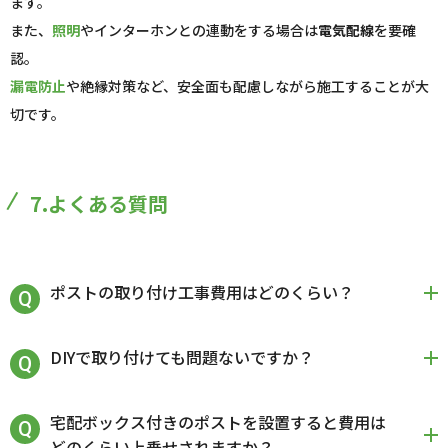
ます。
また、
照明
やインターホンとの連動をする場合は
電気配線
を要確
認。
漏電防止
や絶縁対策など、安全面も配慮しながら施工することが大
切です。
7.よくある質問
ポストの取り付け工事費用はどのくらい？
DIYで取り付けても問題ないですか？
宅配ボックス付きのポストを設置すると費用は
どのくらい上乗せされますか？