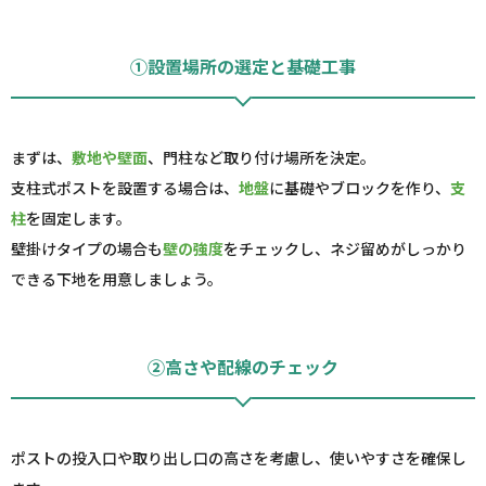
①設置場所の選定と基礎工事
まずは、
敷地や壁面
、門柱など取り付け場所を決定。
支柱式ポストを設置する場合は、
地盤
に基礎やブロックを作り、
支
柱
を固定します。
壁掛けタイプの場合も
壁の強度
をチェックし、ネジ留めがしっかり
できる下地を用意しましょう。
②高さや配線のチェック
ポストの投入口や取り出し口の高さを考慮し、使いやすさを確保し