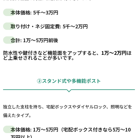
本体価格:
5千～3万円
取り付け・ネジ固定費:
5千～2万円
合計:
1万～5万円
前後
防水性や鍵付きなど機能面をアップすると、
1万～2万円
ほ
ど上乗せされることが多いです。
②スタンド式や多機能ポスト
独立した支柱を持ち、宅配ボックスやダイヤルロック、照明などを
備えたタイプ。
本体価格:
1万～5万円
（宅配ボックス付きなら5万～10
万円以上）