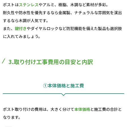
ポストは
ステンレス
やアルミ、樹脂、木調など素材が多彩。
耐久性や防水性を優先するなら金属製、ナチュラルな雰囲気を演出
するなら木調が人気です。
また、
鍵付き
やダイヤルロックなど防犯機能を備えた製品も選択肢
に入れてみましょう。
3.取り付け工事費用の目安と内訳
①本体価格と施工費
ポスト取り付けの費用は、大きく分けて
本体価格
と施工費の合計と
なります。