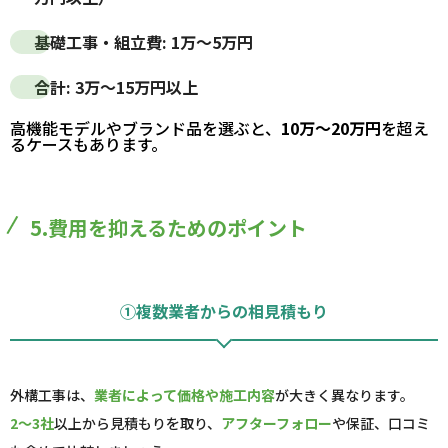
基礎工事・組立費:
1万～5万円
合計:
3万～15万円
以上
高機能モデルやブランド品を選ぶと、
10万～20万円
を超え
るケースもあります。
5.費用を抑えるためのポイント
①複数業者からの相見積もり
外構工事は、
業者によって価格や施工内容
が大きく異なります。
2～3社
以上から見積もりを取り、
アフターフォロー
や保証、口コミ