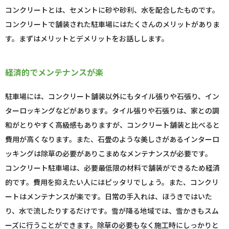
コンクリートとは、セメントに砂や砂利、水を配合したものです。
コンクリートで舗装された駐車場にはたくさんのメリットがありま
す。まずはメリットとデメリットをお話しします。
経済的でメンテナンスが楽
駐車場には、コンクリート舗装以外にもタイル張りや石張り、イン
ターロッキングなどがあります。タイル張りや石張りは、家との調
和がとりやすく高級感もありますが、コンクリート舗装と比べると
費用が高くなります。また、石畳のような美しさがあるインターロ
ッキングは除草の必要がありこまめなメンテナンスが必要です。
コンクリート駐車場は、必要最低限の材料で舗装ができるため経済
的です。費用を抑えたい人にはピッタリでしょう。また、コンクリ
ートはメンテナンスが楽です。日常の手入れは、ほうきではいた
り、水で流したりするだけです。雪が降る地域では、雪かきもスム
ーズに行うことができます。除草の必要もなく施工時にしっかりと