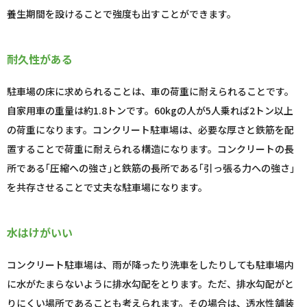
養生期間を設けることで強度も出すことができます。
耐久性がある
駐車場の床に求められることは、車の荷重に耐えられることです。
自家用車の重量は約1.8トンです。60kgの人が5人乗れば2トン以上
の荷重になります。コンクリート駐車場は、必要な厚さと鉄筋を配
置することで荷重に耐えられる構造になります。コンクリートの長
所である｢圧縮への強さ｣と鉄筋の長所である｢引っ張る力への強さ｣
を共存させることで丈夫な駐車場になります。
水はけがいい
コンクリート駐車場は、雨が降ったり洗車をしたりしても駐車場内
に水がたまらないように排水勾配をとります。ただ、排水勾配がと
りにくい場所であることも考えられます。その場合は、透水性舗装