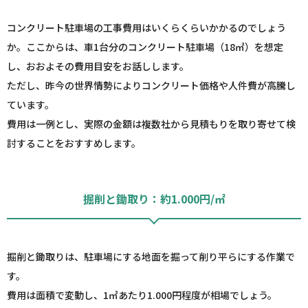
コンクリート駐車場の工事費用はいくらくらいかかるのでしょう
か。ここからは、車1台分のコンクリート駐車場（18㎡）を想定
し、おおよその費用目安をお話しします。
ただし、昨今の世界情勢によりコンクリート価格や人件費が高騰し
ています。
費用は一例とし、実際の金額は複数社から見積もりを取り寄せて検
討することをおすすめします。
掘削と鋤取り：約1.000円/㎡
掘削と鋤取りは、駐車場にする地面を掘って削り平らにする作業で
す。
費用は面積で変動し、1㎡あたり1.000円程度が相場でしょう。