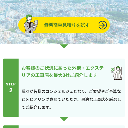
無料簡単見積りを試す
お客様のご状況にあった外構・エクステ
リアの工事店を最大3社ご紹介します
STEP
2
我々が皆様のコンシェルジュとなり、ご要望やご予算な
どをヒアリングさせていただき、最適な工事店を厳選し
てご紹介します。