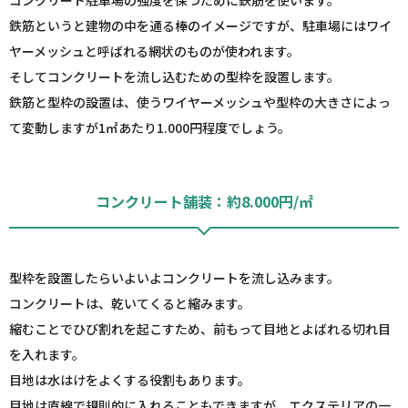
コンクリート駐車場の強度を保つために鉄筋を使います。
鉄筋というと建物の中を通る棒のイメージですが、駐車場にはワイ
ヤーメッシュと呼ばれる網状のものが使われます。
そしてコンクリートを流し込むための型枠を設置します。
鉄筋と型枠の設置は、使うワイヤーメッシュや型枠の大きさによっ
て変動しますが1㎡あたり1.000円程度でしょう。
コンクリート舗装：約8.000円/㎡
型枠を設置したらいよいよコンクリートを流し込みます。
コンクリートは、乾いてくると縮みます。
縮むことでひび割れを起こすため、前もって目地とよばれる切れ目
を入れます。
目地は水はけをよくする役割もあります。
目地は直線で規則的に入れることもできますが、エクステリアの一