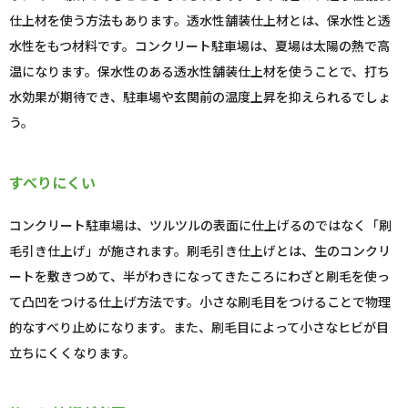
仕上材を使う方法もあります。透水性舗装仕上材とは、保水性と透
水性をもつ材料です。コンクリート駐車場は、夏場は太陽の熱で高
温になります。保水性のある透水性舗装仕上材を使うことで、打ち
水効果が期待でき、駐車場や玄関前の温度上昇を抑えられるでしょ
う。
すべりにくい
コンクリート駐車場は、ツルツルの表面に仕上げるのではなく「刷
毛引き仕上げ」が施されます。刷毛引き仕上げとは、生のコンクリ
ートを敷きつめて、半がわきになってきたころにわざと刷毛を使っ
て凸凹をつける仕上げ方法です。小さな刷毛目をつけることで物理
的なすべり止めになります。また、刷毛目によって小さなヒビが目
立ちにくくなります。