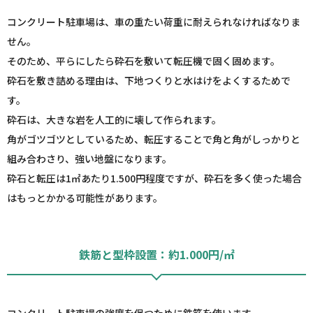
コンクリート駐車場は、車の重たい荷重に耐えられなければなりま
せん。
そのため、平らにしたら砕石を敷いて転圧機で固く固めます。
砕石を敷き詰める理由は、下地つくりと水はけをよくするためで
す。
砕石は、大きな岩を人工的に壊して作られます。
角がゴツゴツとしているため、転圧することで角と角がしっかりと
組み合わさり、強い地盤になります。
砕石と転圧は1㎡あたり1.500円程度ですが、砕石を多く使った場合
はもっとかかる可能性があります。
鉄筋と型枠設置：約1.000円/㎡